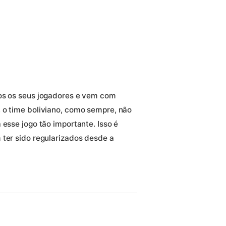
dos os seus jogadores e vem com
 o time boliviano, como sempre, não
 esse jogo tão importante. Isso é
 ter sido regularizados desde a