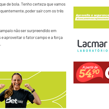
toque de bola. Tenho certeza que vamos
equentemente, poder sair com os três
 Sampaio não ser surpreendido em
 e aproveitar o fator campo e a força
.