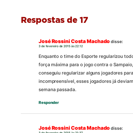
Respostas de 17
José Rossini Costa Machado
disse:
3 de fevereiro de 2015 às 22:12
Enquanto o time do Esporte regularizou to
força máxima para o jogo contra o Sampaio,
conseguiu regularizar alguns jogadores para
incompreensível, esses jogadores já deviam
semana passada.
Responder
José Rossini Costa Machado
disse:
3 de fevereiro de 2015 às 21:37