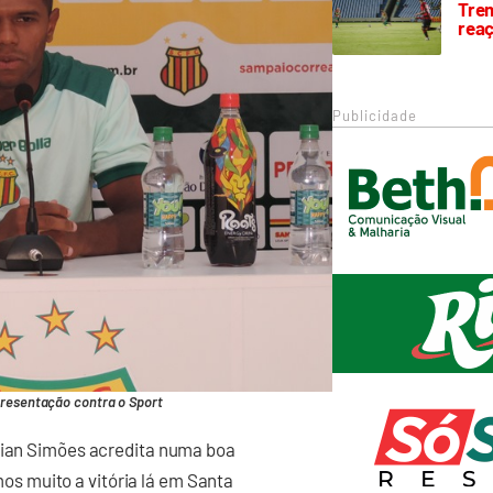
Trem
rea
Publicidade
resentação contra o Sport
ilian Simões acredita numa boa
s muito a vitória lá em Santa