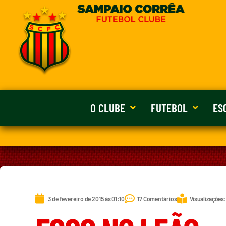
O CLUBE
FUTEBOL
ES
3 de fevereiro de 2015 às 01:10
17 Comentários
Visualizações: