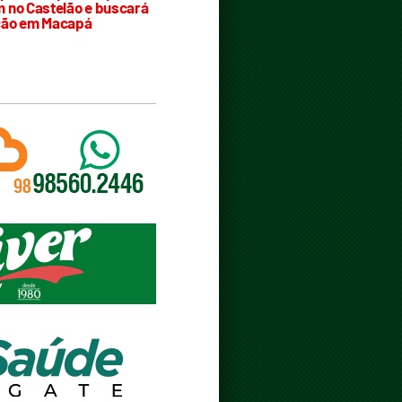
 no Castelão e buscará
ção em Macapá