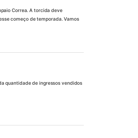
mpaio Correa. A torcida deve
nesse começo de temporada. Vamos
 da quantidade de ingressos vendidos