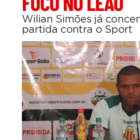
FOCO NO LEÃO
Wilian Simões já concen
partida contra o Sport