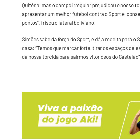
Quitéria, mas o campo irregular prejudicou o nosso 
apresentar um melhor futebol contra o Sport e, cons
pontos”, frisou o lateral boliviano.
Simões sabe da força do Sport, e dá a receita para o
casa: “Temos que marcar forte, tirar os espaços deles
da nossa torcida para sairmos vitoriosos do Castelão”