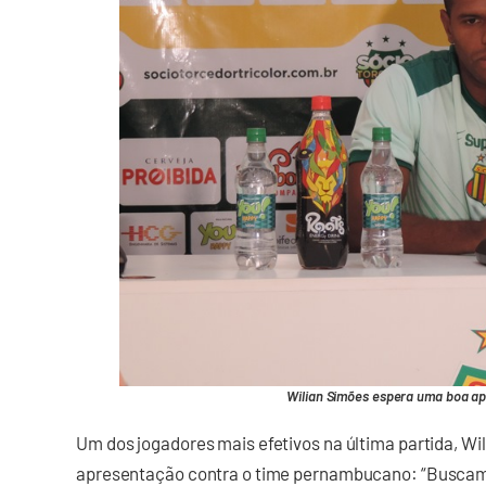
Wilian Simões espera uma boa ap
Um dos jogadores mais efetivos na última partida, W
apresentação contra o time pernambucano: “Buscamo