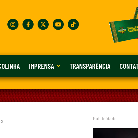
COLINHA
IMPRENSA
TRANSPARÊNCIA
CONTA
Publicidade
 0