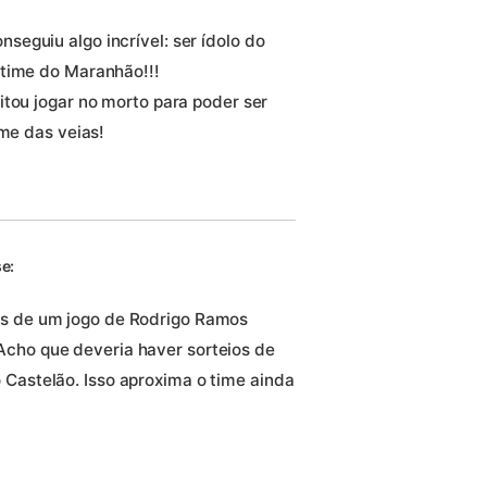
eguiu algo incrível: ser ídolo do
 time do Maranhão!!!
itou jogar no morto para poder ser
ime das veias!
e:
as de um jogo de Rodrigo Ramos
Acho que deveria haver sorteios de
 Castelão. Isso aproxima o time ainda