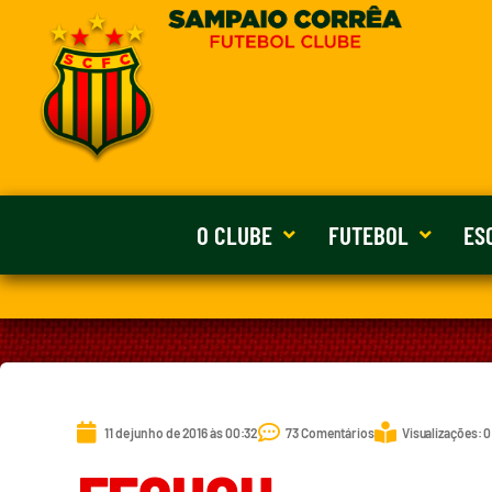
O CLUBE
FUTEBOL
ES
11 de junho de 2016 às 00:32
73 Comentários
Visualizações: 0