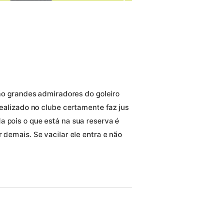
 são grandes admiradores do goleiro
realizado no clube certamente faz jus
a pois o que está na sua reserva é
 demais. Se vacilar ele entra e não