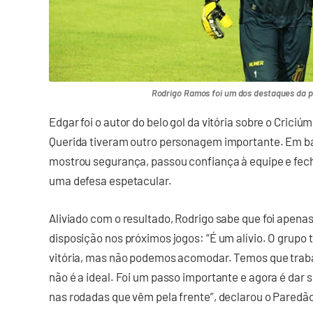
Rodrigo Ramos foi um dos destaques da pa
Edgar foi o autor do belo gol da vitória sobre o Criciú
Querida tiveram outro personagem importante. Em ba
mostrou segurança, passou confiança à equipe e fec
uma defesa espetacular.
Aliviado com o resultado, Rodrigo sabe que foi apena
disposição nos próximos jogos: “É um alívio. O grupo
vitória, mas não podemos acomodar. Temos que traba
não é a ideal. Foi um passo importante e agora é dar 
nas rodadas que vêm pela frente”, declarou o Paredão