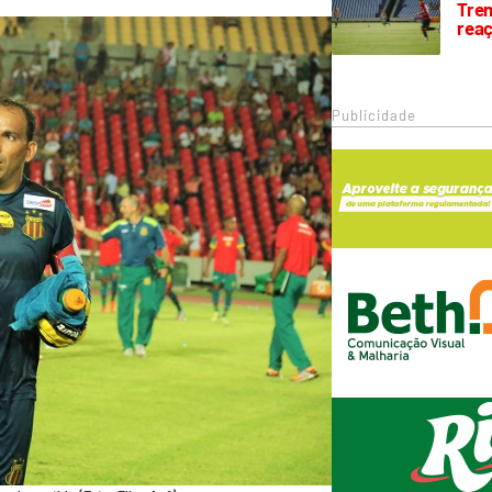
Trem
rea
Publicidade