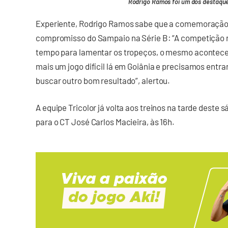
Rodrigo Ramos foi um dos destaques
Experiente, Rodrigo Ramos sabe que a comemoração 
compromisso do Sampaio na Série B: “A competição 
tempo para lamentar os tropeços, o mesmo acontece c
mais um jogo difícil lá em Goiânia e precisamos ent
buscar outro bom resultado”, alertou.
A equipe Tricolor já volta aos treinos na tarde dest
para o CT José Carlos Macieira, às 16h.