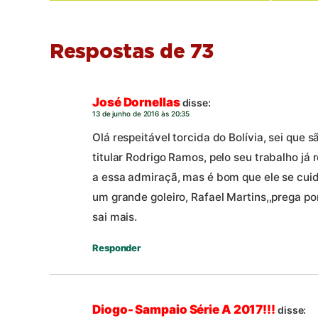
Respostas de 73
José Dornellas
disse:
13 de junho de 2016 às 20:35
Olá respeitável torcida do Bolívia, sei que
titular Rodrigo Ramos, pelo seu trabalho já 
a essa admiraçã, mas é bom que ele se cuid
um grande goleiro, Rafael Martins,,prega por
sai mais.
Responder
Diogo- Sampaio Série A 2017!!!
disse: