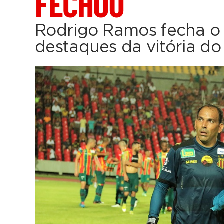
FECHOU
Rodrigo Ramos fecha o 
destaques da vitória d