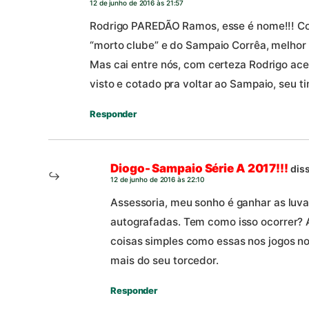
12 de junho de 2016 às 21:57
Rodrigo PAREDÃO Ramos, esse é nome!!! Cons
“morto clube” e do Sampaio Corrêa, melhor
Mas cai entre nós, com certeza Rodrigo ace
visto e cotado pra voltar ao Sampaio, seu t
Responder
Diogo- Sampaio Série A 2017!!!
diss
12 de junho de 2016 às 22:10
Assessoria, meu sonho é ganhar as luv
autografadas. Tem como isso ocorrer? 
coisas simples como essas nos jogos no
mais do seu torcedor.
Responder