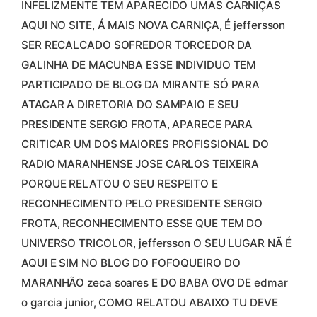
INFELIZMENTE TEM APARECIDO UMAS CARNIÇAS
AQUI NO SITE, Á MAIS NOVA CARNIÇA, É jeffersson
SER RECALCADO SOFREDOR TORCEDOR DA
GALINHA DE MACUNBA ESSE INDIVIDUO TEM
PARTICIPADO DE BLOG DA MIRANTE SÓ PARA
ATACAR A DIRETORIA DO SAMPAIO E SEU
PRESIDENTE SERGIO FROTA, APARECE PARA
CRITICAR UM DOS MAIORES PROFISSIONAL DO
RADIO MARANHENSE JOSE CARLOS TEIXEIRA
PORQUE RELATOU O SEU RESPEITO E
RECONHECIMENTO PELO PRESIDENTE SERGIO
FROTA, RECONHECIMENTO ESSE QUE TEM DO
UNIVERSO TRICOLOR, jeffersson O SEU LUGAR NÃ É
AQUI E SIM NO BLOG DO FOFOQUEIRO DO
MARANHÃO zeca soares E DO BABA OVO DE edmar
o garcia junior, COMO RELATOU ABAIXO TU DEVE