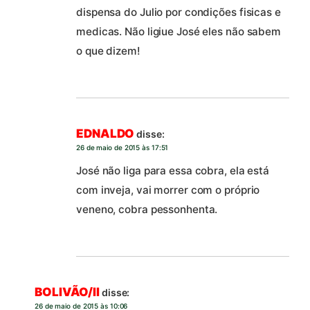
dispensa do Julio por condições fisicas e
medicas. Não ligiue José eles não sabem
o que dizem!
EDNALDO
disse:
26 de maio de 2015 às 17:51
José não liga para essa cobra, ela está
com inveja, vai morrer com o próprio
veneno, cobra pessonhenta.
BOLIVÃO/II
disse:
26 de maio de 2015 às 10:06