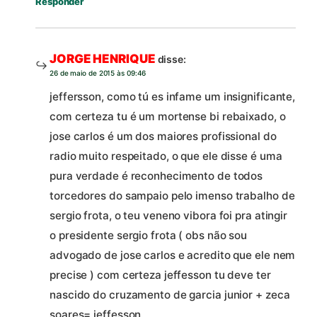
Responder
JORGE HENRIQUE
disse:
26 de maio de 2015 às 09:46
jeffersson, como tú es infame um insignificante,
com certeza tu é um mortense bi rebaixado, o
jose carlos é um dos maiores profissional do
radio muito respeitado, o que ele disse é uma
pura verdade é reconhecimento de todos
torcedores do sampaio pelo imenso trabalho de
sergio frota, o teu veneno vibora foi pra atingir
o presidente sergio frota ( obs não sou
advogado de jose carlos e acredito que ele nem
precise ) com certeza jeffesson tu deve ter
nascido do cruzamento de garcia junior + zeca
soares= jeffesson.