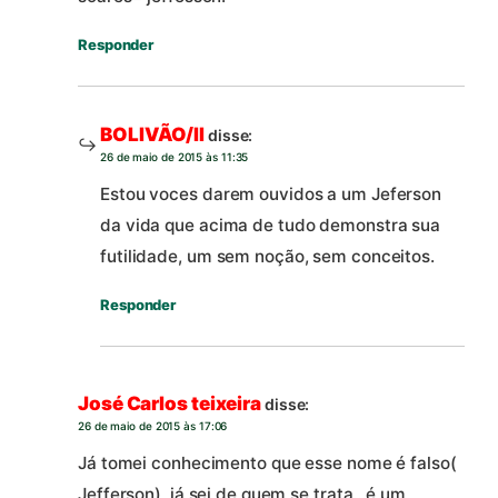
Responder
BOLIVÃO/II
disse:
26 de maio de 2015 às 11:35
Estou voces darem ouvidos a um Jeferson
da vida que acima de tudo demonstra sua
futilidade, um sem noção, sem conceitos.
Responder
José Carlos teixeira
disse:
26 de maio de 2015 às 17:06
Já tomei conhecimento que esse nome é falso(
Jefferson), já sei de quem se trata…é um