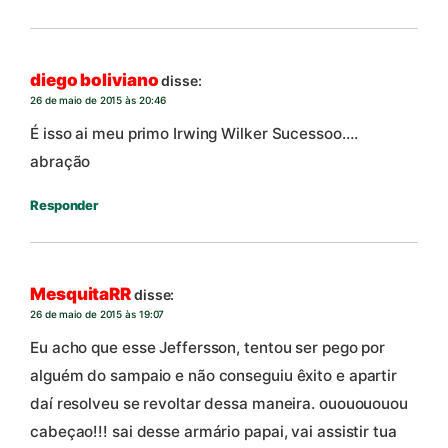
diego boliviano
disse:
26 de maio de 2015 às 20:46
É isso ai meu primo Irwing Wilker Sucessoo….
abração
Responder
MesquitaRR
disse:
26 de maio de 2015 às 19:07
Eu acho que esse Jeffersson, tentou ser pego por
alguém do sampaio e não conseguiu êxito e apartir
daí resolveu se revoltar dessa maneira. ououououou
cabeçao!!! sai desse armário papai, vai assistir tua