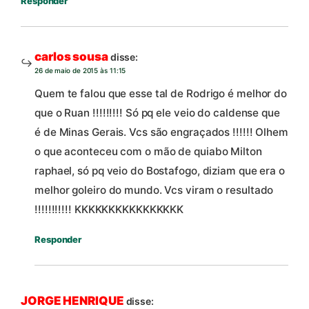
Responder
carlos sousa
disse:
26 de maio de 2015 às 11:15
Quem te falou que esse tal de Rodrigo é melhor do
que o Ruan !!!!!!!!! Só pq ele veio do caldense que
é de Minas Gerais. Vcs são engraçados !!!!!! Olhem
o que aconteceu com o mão de quiabo Milton
raphael, só pq veio do Bostafogo, diziam que era o
melhor goleiro do mundo. Vcs viram o resultado
!!!!!!!!!!! KKKKKKKKKKKKKKKK
Responder
JORGE HENRIQUE
disse: