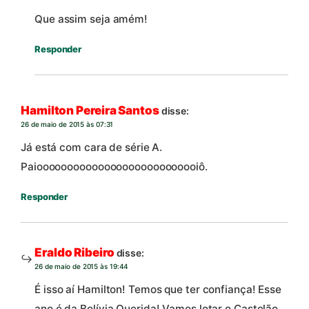
Que assim seja amém!
Responder
Hamilton Pereira Santos
disse:
26 de maio de 2015 às 07:31
Já está com cara de série A.
Paiooooooooooooooooooooooooooiô.
Responder
Eraldo Ribeiro
disse:
26 de maio de 2015 às 19:44
É isso aí Hamilton! Temos que ter confiança! Esse
ano é da Bolívia Querida! Vamos lotar o Castelão