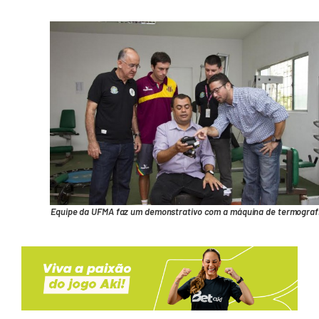
Equipe da UFMA faz um demonstrativo com a máquina de termograf