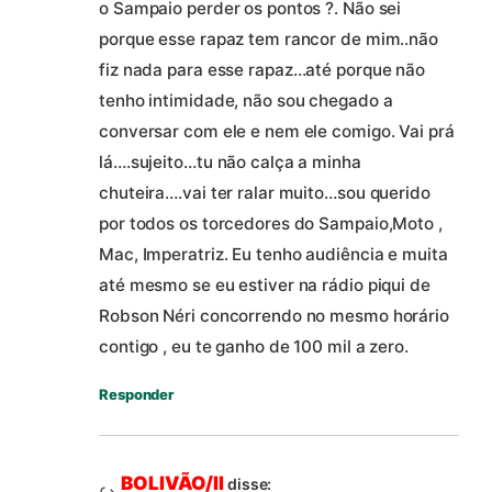
o Sampaio perder os pontos ?. Não sei
porque esse rapaz tem rancor de mim..não
fiz nada para esse rapaz…até porque não
tenho intimidade, não sou chegado a
conversar com ele e nem ele comigo. Vai prá
lá….sujeito…tu não calça a minha
chuteira….vai ter ralar muito…sou querido
por todos os torcedores do Sampaio,Moto ,
Mac, Imperatriz. Eu tenho audiência e muita
até mesmo se eu estiver na rádio piqui de
Robson Néri concorrendo no mesmo horário
contigo , eu te ganho de 100 mil a zero.
Responder
BOLIVÃO/II
disse: