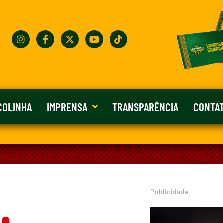
COLINHA
IMPRENSA
TRANSPARÊNCIA
CONTA
Publicidade
0