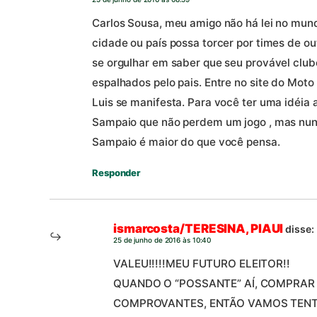
Carlos Sousa, meu amigo não há lei no mu
cidade ou país possa torcer por times de ou
se orgulhar em saber que seu provável clu
espalhados pelo pais. Entre no site do Moto
Luis se manifesta. Para você ter uma idéia
Sampaio que não perdem um jogo , mas nun
Sampaio é maior do que você pensa.
Responder
ismarcosta/TERESINA, PIAUI
disse:
25 de junho de 2016 às 10:40
VALEU!!!!!MEU FUTURO ELEITOR!!
QUANDO O “POSSANTE” AÍ, COMPRAR 
COMPROVANTES, ENTÃO VAMOS TENTA