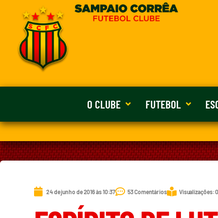
O CLUBE
FUTEBOL
ES
24 de junho de 2016 às 10:37
53 Comentários
Visualizações: 