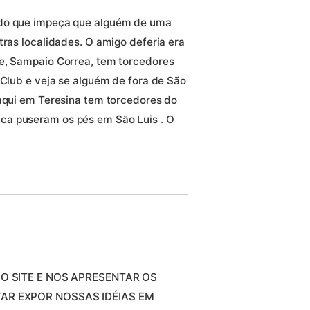
ndo que impeça que alguém de uma
tras localidades. O amigo deferia era
be, Sampaio Correa, tem torcedores
 Club e veja se alguém de fora de São
 aqui em Teresina tem torcedores do
ca puseram os pés em São Luis . O
O SITE E NOS APRESENTAR OS
R EXPOR NOSSAS IDÉIAS EM