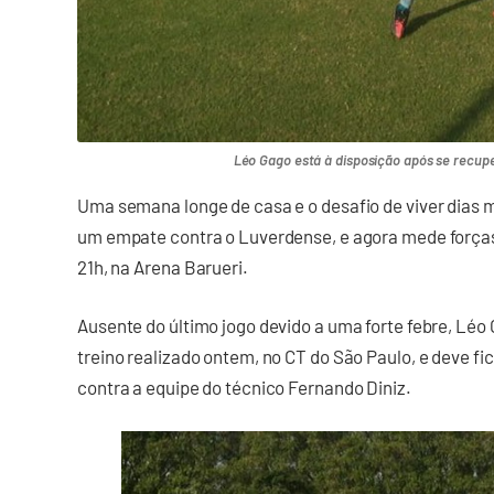
Léo Gago está à disposição após se recupe
Uma semana longe de casa e o desafio de viver dias 
um empate contra o Luverdense, e agora mede forças
21h, na Arena Barueri.
Ausente do último jogo devido a uma forte febre, Lé
treino realizado ontem, no CT do São Paulo, e deve fi
contra a equipe do técnico Fernando Diniz.