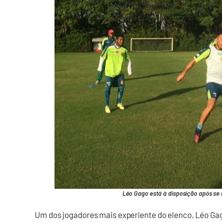
Léo Gago está à disposição após se 
Um dos jogadores mais experiente do elenco, Léo Gag