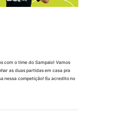
amos com o time do Sampaio! Vamos
anhar as duas partidas em casa pra
isa nessa competição! Eu acredito no