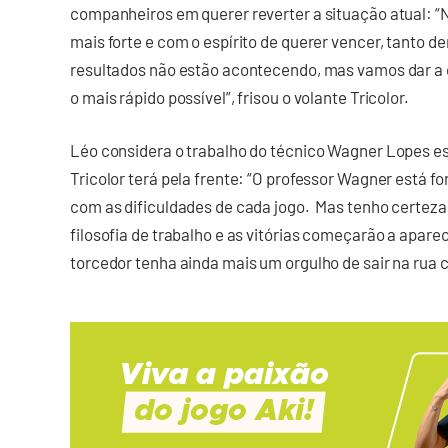
companheiros em querer reverter a situação atual: “
mais forte e com o espírito de querer vencer, tanto d
resultados não estão acontecendo, mas vamos dar a 
o mais rápido possível”, frisou o volante Tricolor.
Léo considera o trabalho do técnico Wagner Lopes es
Tricolor terá pela frente: “O professor Wagner está
com as dificuldades de cada jogo. Mas tenho certeza
filosofia de trabalho e as vitórias começarão a apar
torcedor tenha ainda mais um orgulho de sair na rua