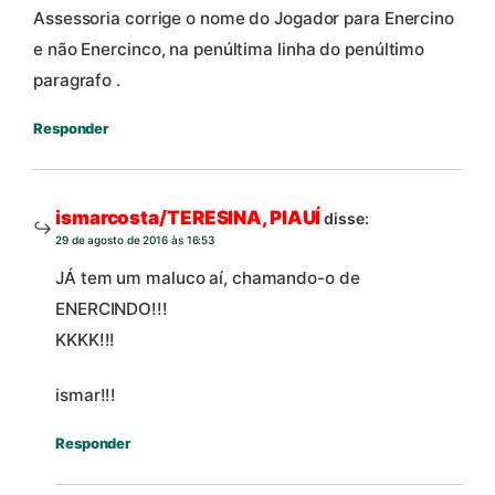
Assessoria corrige o nome do Jogador para Enercino
e não Enercinco, na penúltima linha do penúltimo
paragrafo .
Responder
ismarcosta/TERESINA, PIAUÍ
disse:
29 de agosto de 2016 às 16:53
JÁ tem um maluco aí, chamando-o de
ENERCINDO!!!
KKKK!!!
ismar!!!
Responder