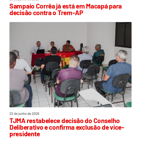
Sampaio Corrêa já está em Macapá para
decisão contra o Trem-AP
22 de junho de 2026
TJMA restabelece decisão do Conselho
Deliberativo e confirma exclusão de vice-
presidente