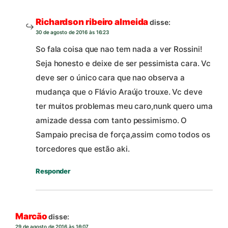
Richardson ribeiro almeida
disse:
30 de agosto de 2016 às 16:23
So fala coisa que nao tem nada a ver Rossini!
Seja honesto e deixe de ser pessimista cara. Vc
deve ser o único cara que nao observa a
mudança que o Flávio Araújo trouxe. Vc deve
ter muitos problemas meu caro,nunk quero uma
amizade dessa com tanto pessimismo. O
Sampaio precisa de força,assim como todos os
torcedores que estão aki.
Responder
Marcão
disse:
29 de agosto de 2016 às 16:07