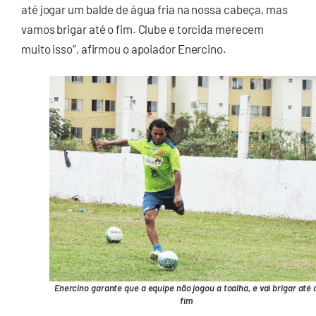
até jogar um balde de água fria na nossa cabeça, mas
vamos brigar até o fim. Clube e torcida merecem
muito isso”, afirmou o apoiador Enercino.
Enercino garante que a equipe não jogou a toalha, e vai brigar até 
fim