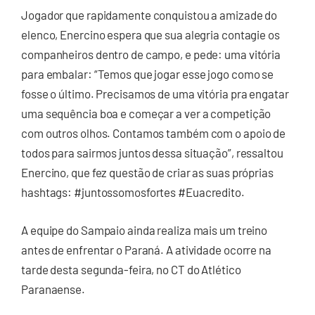
Jogador que rapidamente conquistou a amizade do
elenco, Enercino espera que sua alegria contagie os
companheiros dentro de campo, e pede: uma vitória
para embalar: “Temos que jogar esse jogo como se
fosse o último. Precisamos de uma vitória pra engatar
uma sequência boa e começar a ver a competição
com outros olhos. Contamos também com o apoio de
todos para sairmos juntos dessa situação”, ressaltou
Enercino, que fez questão de criar as suas próprias
hashtags: #juntossomosfortes #Euacredito.
A equipe do Sampaio ainda realiza mais um treino
antes de enfrentar o Paraná. A atividade ocorre na
tarde desta segunda-feira, no CT do Atlético
Paranaense.