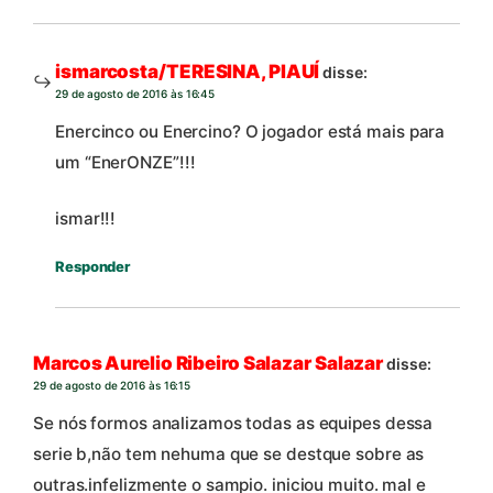
ismarcosta/TERESINA, PIAUÍ
disse:
29 de agosto de 2016 às 16:45
Enercinco ou Enercino? O jogador está mais para
um “EnerONZE”!!!
ismar!!!
Responder
Marcos Aurelio Ribeiro Salazar Salazar
disse:
29 de agosto de 2016 às 16:15
Se nós formos analizamos todas as equipes dessa
serie b,não tem nehuma que se destque sobre as
outras.infelizmente o sampio. iniciou muito. mal e