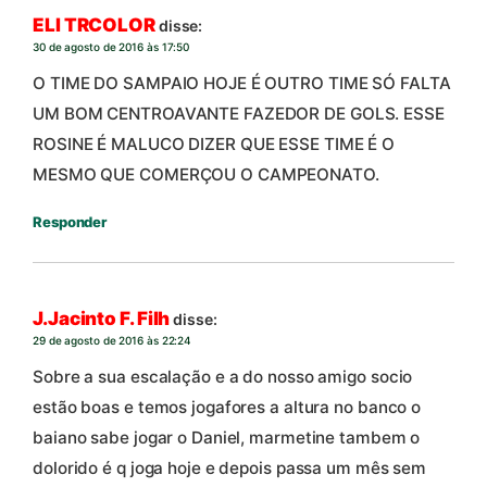
ELI TRCOLOR
disse:
30 de agosto de 2016 às 17:50
O TIME DO SAMPAIO HOJE É OUTRO TIME SÓ FALTA
UM BOM CENTROAVANTE FAZEDOR DE GOLS. ESSE
ROSINE É MALUCO DIZER QUE ESSE TIME É O
MESMO QUE COMERÇOU O CAMPEONATO.
Responder
J.Jacinto F. Filh
disse:
29 de agosto de 2016 às 22:24
Sobre a sua escalação e a do nosso amigo socio
estão boas e temos jogafores a altura no banco o
baiano sabe jogar o Daniel, marmetine tambem o
dolorido é q joga hoje e depois passa um mês sem