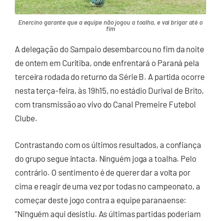
Enercino garante que a equipe não jogou a toalha, e vai brigar até o
fim
A delegação do Sampaio desembarcou no fim da noite
de ontem em Curitiba, onde enfrentará o Paraná pela
terceira rodada do returno da Série B. A partida ocorre
nesta terça-feira, às 19h15, no estádio Durival de Brito,
com transmissão ao vivo do Canal Premeire Futebol
Clube.
Contrastando com os últimos resultados, a confiança
do grupo segue intacta. Ninguém joga a toalha. Pelo
contrário. O sentimento é de querer dar a volta por
cima e reagir de uma vez por todas no campeonato, a
começar deste jogo contra a equipe paranaense:
“Ninguém aqui desistiu. As últimas partidas poderiam