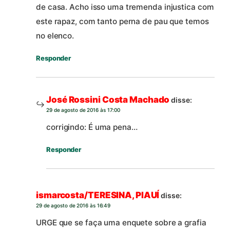
de casa. Acho isso uma tremenda injustica com
este rapaz, com tanto perna de pau que temos
no elenco.
Responder
José Rossini Costa Machado
disse:
29 de agosto de 2016 às 17:00
corrigindo: É uma pena…
Responder
ismarcosta/TERESINA, PIAUÍ
disse:
29 de agosto de 2016 às 16:49
URGE que se faça uma enquete sobre a grafia