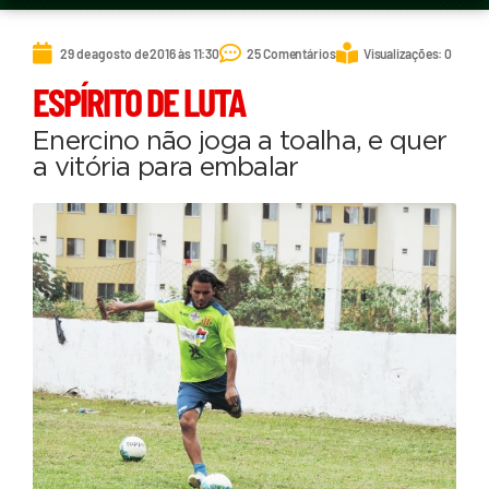
29 de agosto de 2016 às 11:30
25 Comentários
Visualizações: 0
ESPÍRITO DE LUTA
Enercino não joga a toalha, e quer
a vitória para embalar