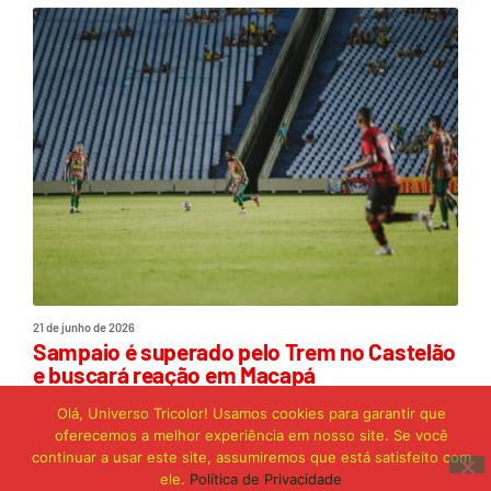
21 de junho de 2026
Sampaio é superado pelo Trem no Castelão
e buscará reação em Macapá
Olá, Universo Tricolor! Usamos cookies para garantir que
oferecemos a melhor experiência em nosso site. Se você
Publicidade
continuar a usar este site, assumiremos que está satisfeito com
ele.
Política de Privacidade