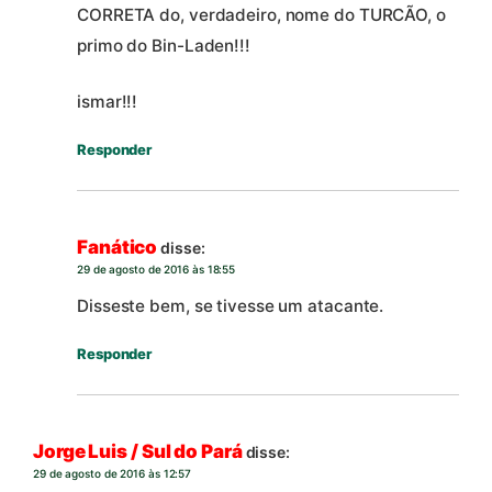
CORRETA do, verdadeiro, nome do TURCÃO, o
primo do Bin-Laden!!!
ismar!!!
Responder
Fanático
disse:
29 de agosto de 2016 às 18:55
Disseste bem, se tivesse um atacante.
Responder
Jorge Luis / Sul do Pará
disse:
29 de agosto de 2016 às 12:57