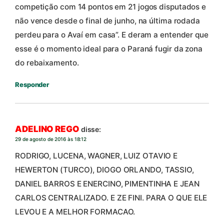
competição com 14 pontos em 21 jogos disputados e
não vence desde o final de junho, na última rodada
perdeu para o Avaí em casa”. E deram a entender que
esse é o momento ideal para o Paraná fugir da zona
do rebaixamento.
Responder
ADELINO REGO
disse:
29 de agosto de 2016 às 18:12
RODRIGO, LUCENA, WAGNER, LUIZ OTAVIO E
HEWERTON (TURCO), DIOGO ORLANDO, TASSIO,
DANIEL BARROS E ENERCINO, PIMENTINHA E JEAN
CARLOS CENTRALIZADO. E ZE FINI. PARA O QUE ELE
LEVOU E A MELHOR FORMACAO.