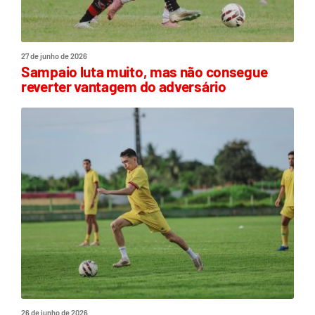
27 de junho de 2026
Sampaio luta muito, mas não consegue
reverter vantagem do adversário
26 de junho de 2026