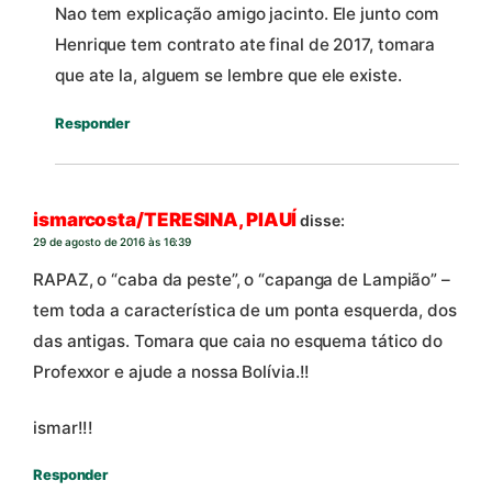
Nao tem explicação amigo jacinto. Ele junto com
Henrique tem contrato ate final de 2017, tomara
que ate la, alguem se lembre que ele existe.
Responder
ismarcosta/TERESINA, PIAUÍ
disse:
29 de agosto de 2016 às 16:39
RAPAZ, o “caba da peste”, o “capanga de Lampião” –
tem toda a característica de um ponta esquerda, dos
das antigas. Tomara que caia no esquema tático do
Profexxor e ajude a nossa Bolívia.!!
ismar!!!
Responder