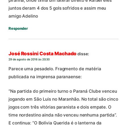
piranha, onde tinha um lateral direito e Rafael eles
juntos deram 4 dos 5 gols sofridos e assim meu
amigo Adelino
Responder
José Rossini Costa Machado
disse:
29 de agosto de 2016 às 20:30
Parece uma pesadelo. Fragmento de matéria
publicada na imprensa paranaense:
“Na partida do primeiro turno o Paraná Clube venceu
jogando em São Luis no Maranhão. No total são cinco
jogos com três vitórias paranista e dois empate. O
time nordestino ainda não venceu nenhuma partida”.
E continua: “O Bolívia Querida é o lanterna da