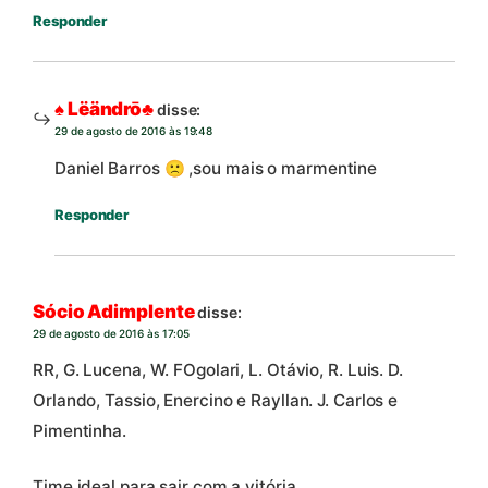
Responder
♠ Lëändrō♣
disse:
29 de agosto de 2016 às 19:48
Daniel Barros 🙁 ,sou mais o marmentine
Responder
Sócio Adimplente
disse:
29 de agosto de 2016 às 17:05
RR, G. Lucena, W. FOgolari, L. Otávio, R. Luis. D.
Orlando, Tassio, Enercino e Rayllan. J. Carlos e
Pimentinha.
Time ideal para sair com a vitória.