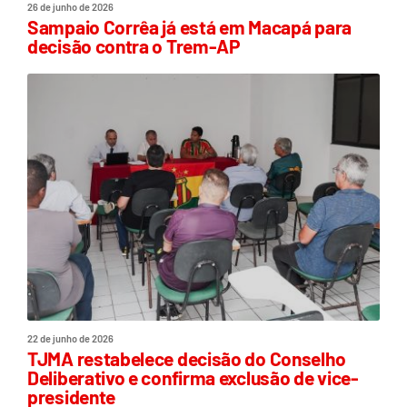
26 de junho de 2026
Sampaio Corrêa já está em Macapá para
decisão contra o Trem-AP
22 de junho de 2026
TJMA restabelece decisão do Conselho
Deliberativo e confirma exclusão de vice-
presidente