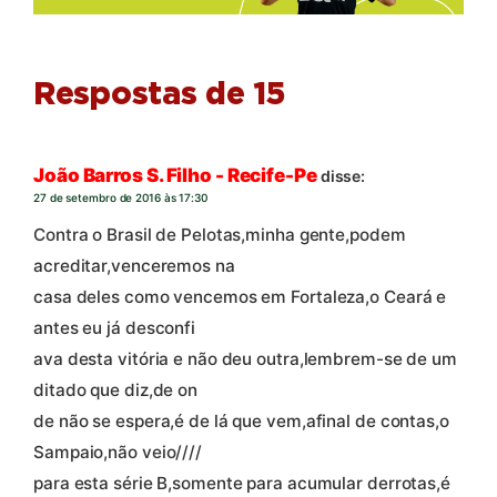
Respostas de 15
João Barros S. Filho - Recife-Pe
disse:
27 de setembro de 2016 às 17:30
Contra o Brasil de Pelotas,minha gente,podem
acreditar,venceremos na
casa deles como vencemos em Fortaleza,o Ceará e
antes eu já desconfi
ava desta vitória e não deu outra,lembrem-se de um
ditado que diz,de on
de não se espera,é de lá que vem,afinal de contas,o
Sampaio,não veio////
para esta série B,somente para acumular derrotas,é