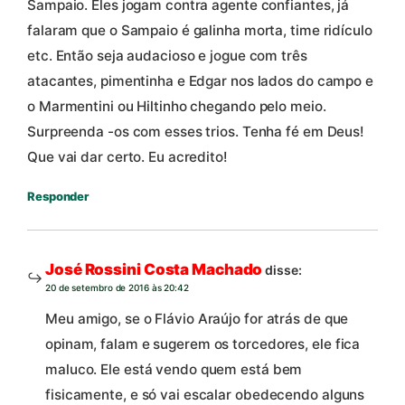
Sampaio. Eles jogam contra agente confiantes, já
falaram que o Sampaio é galinha morta, time ridículo
etc. Então seja audacioso e jogue com três
atacantes, pimentinha e Edgar nos lados do campo e
o Marmentini ou Hiltinho chegando pelo meio.
Surpreenda -os com esses trios. Tenha fé em Deus!
Que vai dar certo. Eu acredito!
Responder
José Rossini Costa Machado
disse:
20 de setembro de 2016 às 20:42
Meu amigo, se o Flávio Araújo for atrás de que
opinam, falam e sugerem os torcedores, ele fica
maluco. Ele está vendo quem está bem
fisicamente, e só vai escalar obedecendo alguns