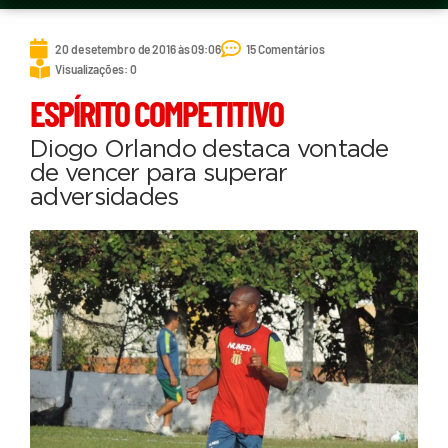
20 de setembro de 2016 às 09:06
15 Comentários
Visualizações: 0
ESPÍRITO COMPETITIVO
Diogo Orlando destaca vontade
de vencer para superar
adversidades