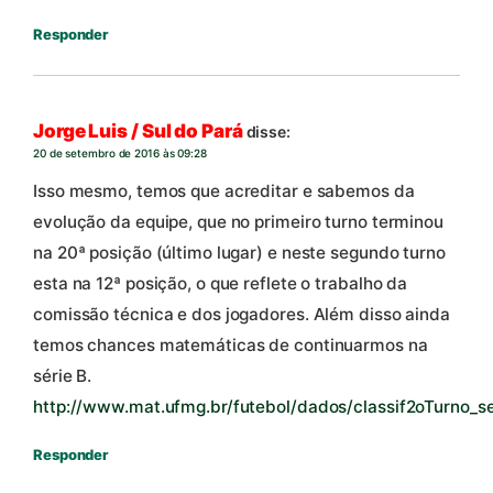
Responder
Jorge Luis / Sul do Pará
disse:
20 de setembro de 2016 às 09:28
Isso mesmo, temos que acreditar e sabemos da
evolução da equipe, que no primeiro turno terminou
na 20ª posição (último lugar) e neste segundo turno
esta na 12ª posição, o que reflete o trabalho da
comissão técnica e dos jogadores. Além disso ainda
temos chances matemáticas de continuarmos na
série B.
http://www.mat.ufmg.br/futebol/dados/classif2oTurno_se
Responder