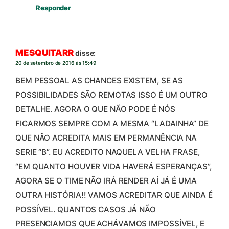
Responder
MESQUITARR
disse:
20 de setembro de 2016 às 15:49
BEM PESSOAL AS CHANCES EXISTEM, SE AS
POSSIBILIDADES SÃO REMOTAS ISSO É UM OUTRO
DETALHE. AGORA O QUE NÃO PODE É NÓS
FICARMOS SEMPRE COM A MESMA “LADAINHA” DE
QUE NÃO ACREDITA MAIS EM PERMANÊNCIA NA
SERIE “B”. EU ACREDITO NAQUELA VELHA FRASE,
“EM QUANTO HOUVER VIDA HAVERÁ ESPERANÇAS”,
AGORA SE O TIME NÃO IRÁ RENDER AÍ JÁ É UMA
OUTRA HISTÓRIA!! VAMOS ACREDITAR QUE AINDA É
POSSÍVEL. QUANTOS CASOS JÁ NÃO
PRESENCIAMOS QUE ACHÁVAMOS IMPOSSÍVEL, E