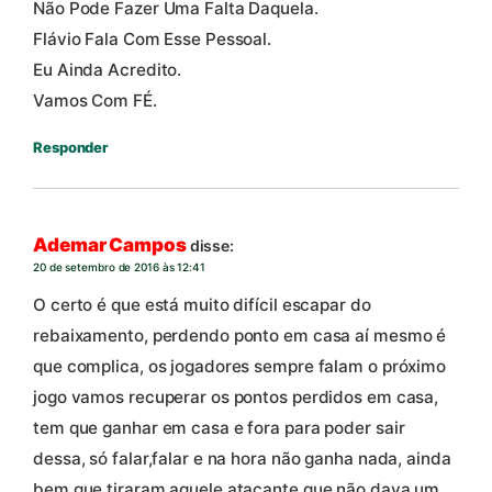
Não Pode Fazer Uma Falta Daquela.
Flávio Fala Com Esse Pessoal.
Eu Ainda Acredito.
Vamos Com FÉ.
Responder
Ademar Campos
disse:
20 de setembro de 2016 às 12:41
O certo é que está muito difícil escapar do
rebaixamento, perdendo ponto em casa aí mesmo é
que complica, os jogadores sempre falam o próximo
jogo vamos recuperar os pontos perdidos em casa,
tem que ganhar em casa e fora para poder sair
dessa, só falar,falar e na hora não ganha nada, ainda
bem que tiraram aquele atacante que não dava um