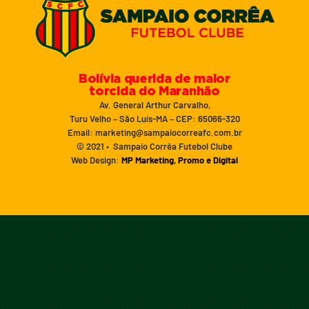
Bolívia querida de maior
torcida do Maranhão
Av. General Arthur Carvalho,
Turu Velho – São Luís-MA – CEP: 65066-320
Email: marketing@sampaiocorreafc.com.br
© 2021 • Sampaio Corrêa Futebol Clube
Web Design:
MP Marketing, Promo e Digital