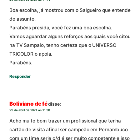
Boa escolha, já mostrou com o Salgueiro que entende
do assunto.
Parabéns presida, você fez uma boa escolha.
Vamos aguardar alguns reforços aos quais você citou
na TV Sampaio, tenho certeza que o UNIVERSO
TRICOLOR o apoia.
Parabéns.
Responder
Boliviano de fé
disse:
29 de abril de 2021 às 11:38
Acho muito bom trazer um profissional que tenha
cartão de visita afinal ser campeão em Pernambuco
com um time serie c/d é ser muito competente e isso