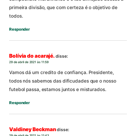
primeira divisão, que com certeza é o objetivo de
todos.
Responder
Bolívia do acarajé.
disse:
29 de abril de 2021 às 11:59
Vamos dá um credito de confiança. Presidente,
todos nós sabemos das dificudades que o nosso
futebol passa, estamos juntos e misturados.
Responder
Valdiney Beckman
disse:
29 de abril de 2021 às 11:43