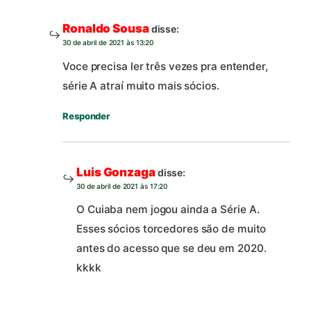
Ronaldo Sousa
disse:
30 de abril de 2021 às 13:20
Voce precisa ler três vezes pra entender,
série A atraí muito mais sócios.
Responder
Luis Gonzaga
disse:
30 de abril de 2021 às 17:20
O Cuiaba nem jogou ainda a Série A.
Esses sócios torcedores são de muito
antes do acesso que se deu em 2020.
kkkk