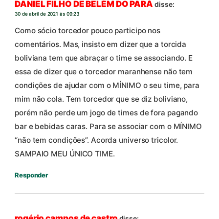
DANIEL FILHO DE BELÉM DO PARÁ
disse:
30 de abril de 2021 às 09:23
Como sócio torcedor pouco participo nos
comentários. Mas, insisto em dizer que a torcida
boliviana tem que abraçar o time se associando. E
essa de dizer que o torcedor maranhense não tem
condições de ajudar com o MÍNIMO o seu time, para
mim não cola. Tem torcedor que se diz boliviano,
porém não perde um jogo de times de fora pagando
bar e bebidas caras. Para se associar com o MÍNIMO
“não tem condições”. Acorda universo tricolor.
SAMPAIO MEU ÚNICO TIME.
Responder
rogério campos de castro
disse: