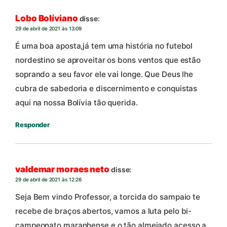
Lobo Bolíviano
disse:
29 de abril de 2021 às 13:09
É uma boa aposta,já tem uma história no futebol
nordestino se aproveitar os bons ventos que estão
soprando a seu favor ele vai longe. Que Deus lhe
cubra de sabedoria e discernimento e conquistas
aqui na nossa Bolívia tão querida.
Responder
valdemar moraes neto
disse:
29 de abril de 2021 às 12:26
Seja Bem vindo Professor, a torcida do sampaio te
recebe de braços abertos, vamos a luta pelo bi-
campeonato maranhense e o tão almejado acesso a