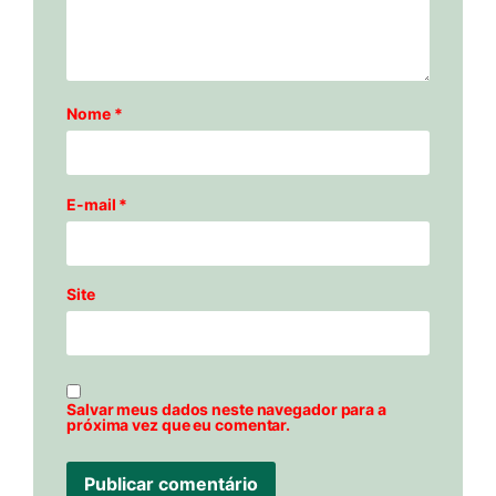
Nome
*
E-mail
*
Site
Salvar meus dados neste navegador para a
próxima vez que eu comentar.