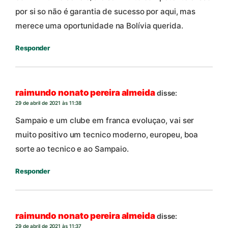
por si so não é garantia de sucesso por aqui, mas
merece uma oportunidade na Bolívia querida.
Responder
raimundo nonato pereira almeida
disse:
29 de abril de 2021 às 11:38
Sampaio e um clube em franca evoluçao, vai ser
muito positivo um tecnico moderno, europeu, boa
sorte ao tecnico e ao Sampaio.
Responder
raimundo nonato pereira almeida
disse:
29 de abril de 2021 às 11:37