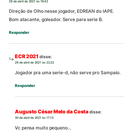
29 de abril de 2021 às 16:42
Direção de Olho nesse jogador, EDREAN do IAPE.
Bom atacante, goleador. Serve para serie B.
Responder
ECR 2021
disse:
29 de abril de 2021 às 22:22
Jogador pra uma serie-d, não serve pro Sampaio.
Responder
Augusto César Melo da Costa
disse:
30 de abril de 2021 às 17:13
Vc pensa muito pequeno…