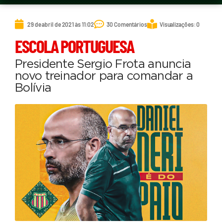
29 de abril de 2021 às 11:02
30 Comentários
Visualizações: 0
ESCOLA PORTUGUESA
Presidente Sergio Frota anuncia
novo treinador para comandar a
Bolívia