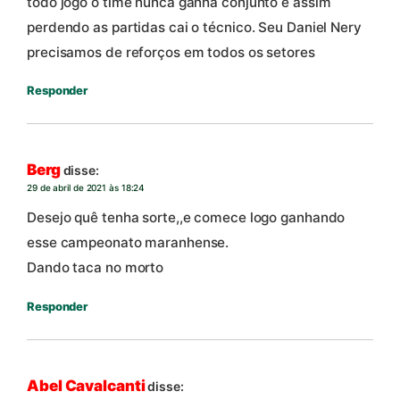
todo jogo o time nunca ganha conjunto e assim
perdendo as partidas cai o técnico. Seu Daniel Nery
precisamos de reforços em todos os setores
Responder
Berg
disse:
29 de abril de 2021 às 18:24
Desejo quê tenha sorte,,e comece logo ganhando
esse campeonato maranhense.
Dando taca no morto
Responder
Abel Cavalcanti
disse: