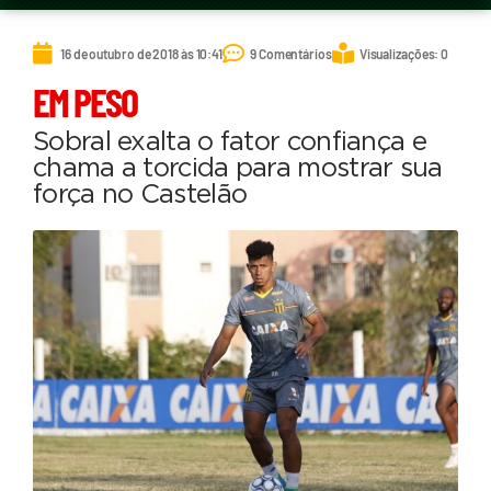
16 de outubro de 2018 às 10:41
9 Comentários
Visualizações: 0
EM PESO
Sobral exalta o fator confiança e
chama a torcida para mostrar sua
força no Castelão