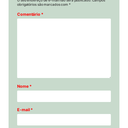
O seu endereço de e-mail não será publicado.
Campos
obrigatórios são marcados com
*
Comentário
*
Nome
*
E-mail
*