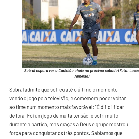
Sobral espera ver o Castelão cheio no próximo sábado (Foto: Luca
Almeida)
Sobral admite que sofreu até o último o momento
vendo o jogo pela televisão, e comemora poder voltar
ao time num momento mais favorável: “É difícil ficar
de fora. Foi um jogo de muita tensão, e sofri muito
durante a partida, mas graças a Deus o grupo mostrou
força para conquistar os três pontos. Sabíamos que