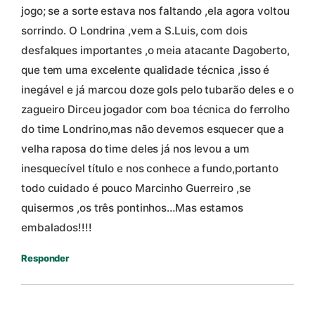
jogo; se a sorte estava nos faltando ,ela agora voltou
sorrindo. O Londrina ,vem a S.Luis, com dois
desfalques importantes ,o meia atacante Dagoberto,
que tem uma excelente qualidade técnica ,isso é
inegável e já marcou doze gols pelo tubarão deles e o
zagueiro Dirceu jogador com boa técnica do ferrolho
do time Londrino,mas não devemos esquecer que a
velha raposa do time deles já nos levou a um
inesquecível título e nos conhece a fundo,portanto
todo cuidado é pouco Marcinho Guerreiro ,se
quisermos ,os três pontinhos…Mas estamos
embalados!!!!
Responder