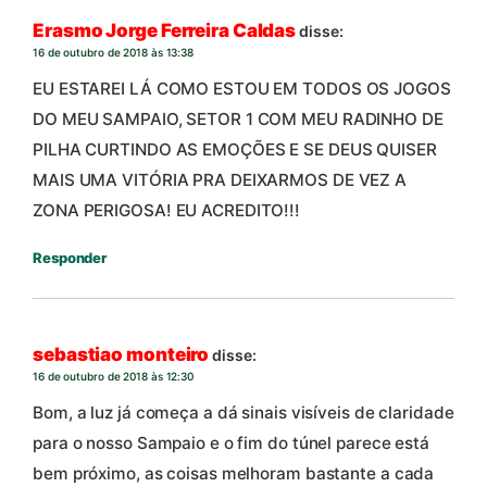
Erasmo Jorge Ferreira Caldas
disse:
16 de outubro de 2018 às 13:38
EU ESTAREI LÁ COMO ESTOU EM TODOS OS JOGOS
DO MEU SAMPAIO, SETOR 1 COM MEU RADINHO DE
PILHA CURTINDO AS EMOÇÕES E SE DEUS QUISER
MAIS UMA VITÓRIA PRA DEIXARMOS DE VEZ A
ZONA PERIGOSA! EU ACREDITO!!!
Responder
sebastiao monteiro
disse:
16 de outubro de 2018 às 12:30
Bom, a luz já começa a dá sinais visíveis de claridade
para o nosso Sampaio e o fim do túnel parece está
bem próximo, as coisas melhoram bastante a cada