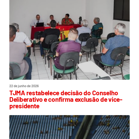
22 de junho de 2026
TJMA restabelece decisão do Conselho
Deliberativo e confirma exclusão de vice-
presidente