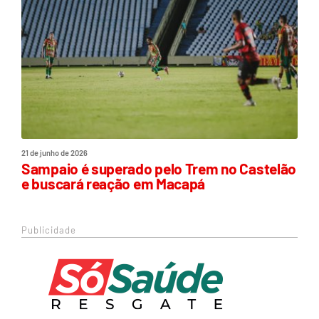
21 de junho de 2026
Sampaio é superado pelo Trem no Castelão
e buscará reação em Macapá
Publicidade