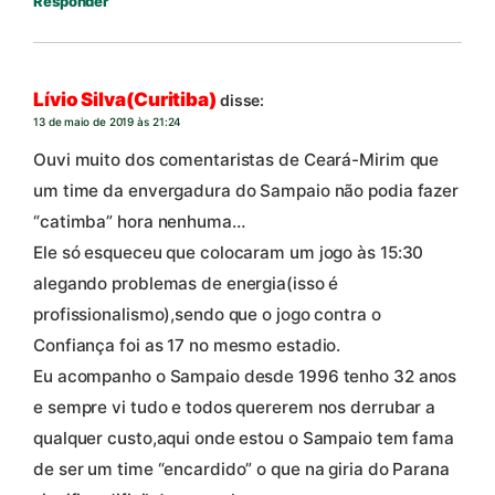
Responder
Lívio Silva(Curitiba)
disse:
13 de maio de 2019 às 21:24
Ouvi muito dos comentaristas de Ceará-Mirim que
um time da envergadura do Sampaio não podia fazer
“catimba” hora nenhuma…
Ele só esqueceu que colocaram um jogo às 15:30
alegando problemas de energia(isso é
profissionalismo),sendo que o jogo contra o
Confiança foi as 17 no mesmo estadio.
Eu acompanho o Sampaio desde 1996 tenho 32 anos
e sempre vi tudo e todos quererem nos derrubar a
qualquer custo,aqui onde estou o Sampaio tem fama
de ser um time “encardido” o que na giria do Parana