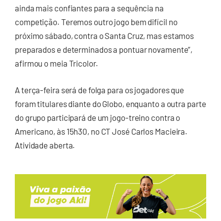
ainda mais confiantes para a sequência na
competição. Teremos outro jogo bem difícil no
próximo sábado, contra o Santa Cruz, mas estamos
preparados e determinados a pontuar novamente”,
afirmou o meia Tricolor.
A terça-feira será de folga para os jogadores que
foram titulares diante do Globo, enquanto a outra parte
do grupo participará de um jogo-treino contra o
Americano, às 15h30, no CT José Carlos Macieira.
Atividade aberta.