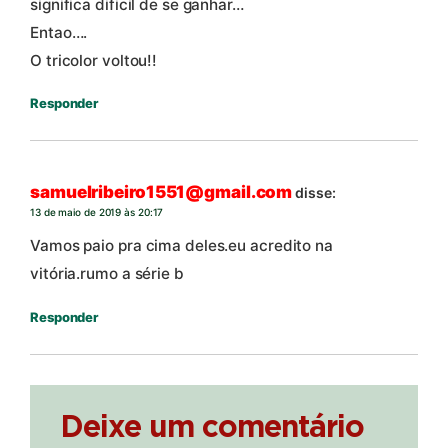
significa dificil de se ganhar…
Entao….
O tricolor voltou!!
Responder
samuelribeiro1551@gmail.com
disse:
13 de maio de 2019 às 20:17
Vamos paio pra cima deles.eu acredito na
vitória.rumo a série b
Responder
Deixe um comentário