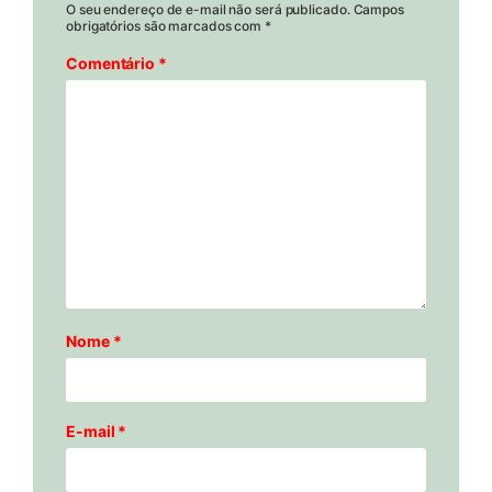
O seu endereço de e-mail não será publicado.
Campos
obrigatórios são marcados com
*
Comentário
*
Nome
*
E-mail
*