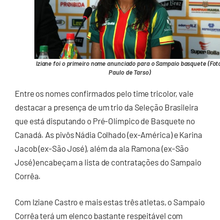
Iziane foi o primeiro nome anunciado para o Sampaio basquete (Fot
Paulo de Tarso)
Entre os nomes confirmados pelo time tricolor, vale
destacar a presença de um trio da Seleção Brasileira
que está disputando o Pré-Olímpico de Basquete no
Canadá. As pivôs Nádia Colhado (ex-América) e Karina
Jacob (ex-São José), além da ala Ramona (ex-São
José) encabeçam a lista de contratações do Sampaio
Corrêa.
Com Iziane Castro e mais estas três atletas, o Sampaio
Corrêa terá um elenco bastante respeitável com