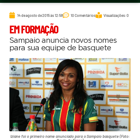
14 de agosto de 2015 às 12:58
10 Comentários
Visualizações: 0
EM FORMAÇÃO
Sampaio anuncia novos nomes
para sua equipe de basquete
Iziane foi o primeiro nome anunciado para o Sampaio basquete (Foto: