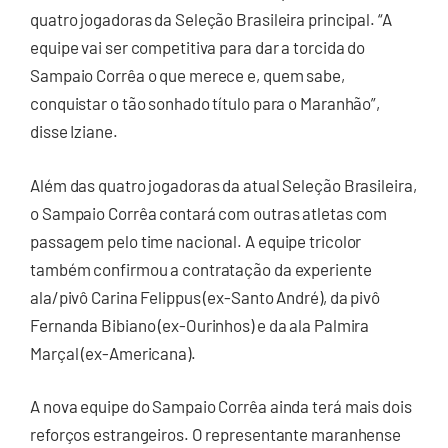
quatro jogadoras da Seleção Brasileira principal. “A
equipe vai ser competitiva para dar a torcida do
Sampaio Corrêa o que merece e, quem sabe,
conquistar o tão sonhado título para o Maranhão”,
disse Iziane.
Além das quatro jogadoras da atual Seleção Brasileira,
o Sampaio Corrêa contará com outras atletas com
passagem pelo time nacional. A equipe tricolor
também confirmou a contratação da experiente
ala/pivô Carina Felippus (ex-Santo André), da pivô
Fernanda Bibiano (ex-Ourinhos) e da ala Palmira
Marçal (ex-Americana).
A nova equipe do Sampaio Corrêa ainda terá mais dois
reforços estrangeiros. O representante maranhense