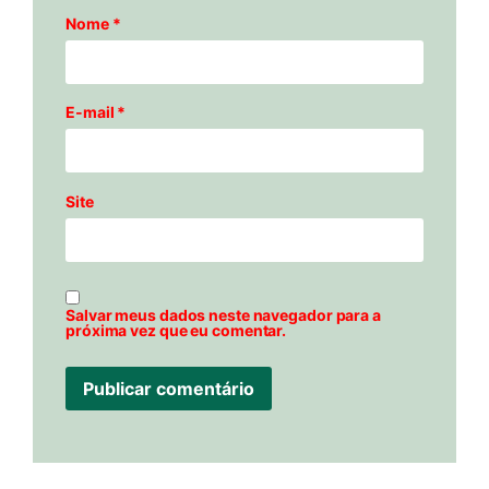
Nome
*
E-mail
*
Site
Salvar meus dados neste navegador para a
próxima vez que eu comentar.