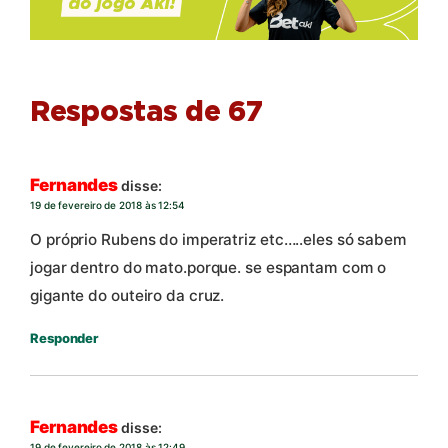
Respostas de 67
Fernandes
disse:
19 de fevereiro de 2018 às 12:54
O próprio Rubens do imperatriz etc…..eles só sabem
jogar dentro do mato.porque. se espantam com o
gigante do outeiro da cruz.
Responder
Fernandes
disse:
19 de fevereiro de 2018 às 12:49