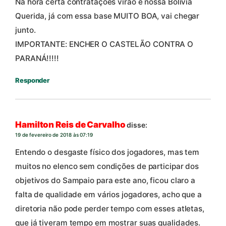
Na hora certa contratações virão e nossa Bolívia
Querida, já com essa base MUITO BOA, vai chegar
junto.
IMPORTANTE: ENCHER O CASTELÃO CONTRA O
PARANÁ!!!!!
Responder
Hamilton Reis de Carvalho
disse:
19 de fevereiro de 2018 às 07:19
Entendo o desgaste físico dos jogadores, mas tem
muitos no elenco sem condições de participar dos
objetivos do Sampaio para este ano, ficou claro a
falta de qualidade em vários jogadores, acho que a
diretoria não pode perder tempo com esses atletas,
que já tiveram tempo em mostrar suas qualidades.