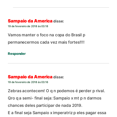
Sampaio da America
disse:
19 de fevereiro de 2018 às 03:18
Vamos manter o foco na copa do Brasil p
permanecermos cada vez mais fortes!!!!
Responder
Sampaio da America
disse:
19 de fevereiro de 2018 às 03:16
Zebras acontecem! O q n podemos é perder p rival.
Qro q a semi- final seja: Sampaio x mt p n darmos
chances deles participar de nada 2019.
E a final seja Sampaio x imperatriz p eles pagar essa