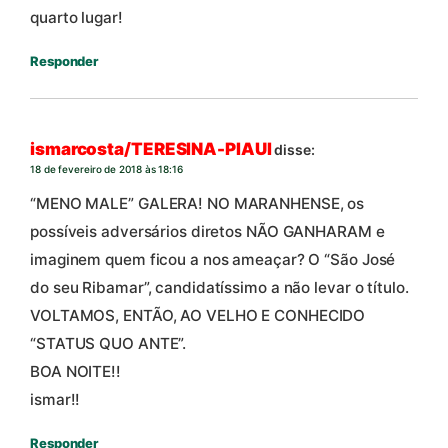
quarto lugar!
Responder
ismarcosta/TERESINA-PIAUI
disse:
18 de fevereiro de 2018 às 18:16
“MENO MALE” GALERA! NO MARANHENSE, os
possíveis adversários diretos NÃO GANHARAM e
imaginem quem ficou a nos ameaçar? O “São José
do seu Ribamar”, candidatíssimo a não levar o título.
VOLTAMOS, ENTÃO, AO VELHO E CONHECIDO
“STATUS QUO ANTE”.
BOA NOITE!!
ismar!!
Responder