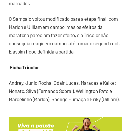
marcador.
O Sampaio voltou modificado para a etapa final, com
Marlon e Uilliam em campo, mas os efeitos da
maratona pareciam fazer efeito, e o Tricolor não
conseguia reagir em campo, até tomar o segundo gol.
E assim ficou definida a partida.
Ficha Tricolor
Andrey. Junio Rocha, Odair Lucas, Maracás e Kaike;
Nonato, Silva (Fernando Sobral), Wellington Rato e
Marcelinho (Marlon); Rodrigo Fumaça e Eriky (Uilliam).