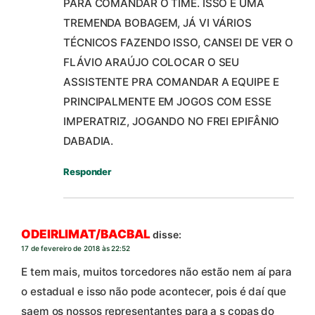
PARA COMANDAR O TIME. ISSO É UMA
TREMENDA BOBAGEM, JÁ VI VÁRIOS
TÉCNICOS FAZENDO ISSO, CANSEI DE VER O
FLÁVIO ARAÚJO COLOCAR O SEU
ASSISTENTE PRA COMANDAR A EQUIPE E
PRINCIPALMENTE EM JOGOS COM ESSE
IMPERATRIZ, JOGANDO NO FREI EPIFÂNIO
DABADIA.
Responder
ODEIRLIMAT/BACBAL
disse:
17 de fevereiro de 2018 às 22:52
E tem mais, muitos torcedores não estão nem aí para
o estadual e isso não pode acontecer, pois é daí que
saem os nossos representantes para a s copas do