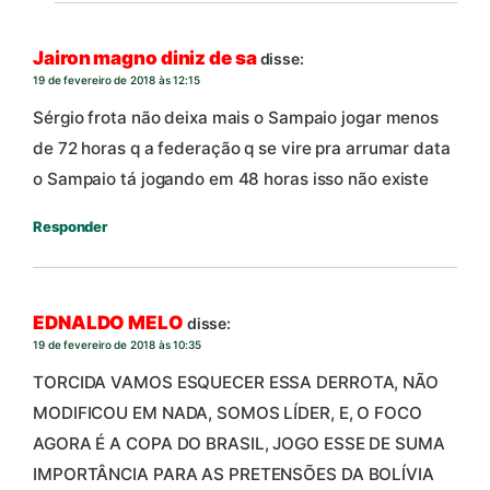
Jairon magno diniz de sa
disse:
19 de fevereiro de 2018 às 12:15
Sérgio frota não deixa mais o Sampaio jogar menos
de 72 horas q a federação q se vire pra arrumar data
o Sampaio tá jogando em 48 horas isso não existe
Responder
EDNALDO MELO
disse:
19 de fevereiro de 2018 às 10:35
TORCIDA VAMOS ESQUECER ESSA DERROTA, NÃO
MODIFICOU EM NADA, SOMOS LÍDER, E, O FOCO
AGORA É A COPA DO BRASIL, JOGO ESSE DE SUMA
IMPORTÂNCIA PARA AS PRETENSÕES DA BOLÍVIA