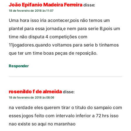
João Epifanio Madeira Ferreira
disse:
18 de fevereiro de 2018 às 11:07
Uma hora isso iria acontecer,pois não temos um
plantel para essa jornada,e nem para serie B,pois um
time não disputa 4 competições com
11jogadores.quando voltamos para serie b tinhamos
que ter um time boas peças de reposição.
Responder
rosenildo f de almeida
disse:
18 de fevereiro de 2018 às 08:06
na verdade eles querem tirar o titulo do sampaio com
esses jogos feito com intervalo inferior a 72 hrs isso
nao existe so aqui no maranhao