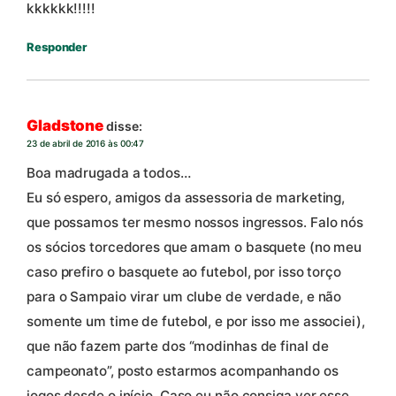
kkkkkk!!!!!
Responder
Gladstone
disse:
23 de abril de 2016 às 00:47
Boa madrugada a todos…
Eu só espero, amigos da assessoria de marketing,
que possamos ter mesmo nossos ingressos. Falo nós
os sócios torcedores que amam o basquete (no meu
caso prefiro o basquete ao futebol, por isso torço
para o Sampaio virar um clube de verdade, e não
somente um time de futebol, e por isso me associei),
que não fazem parte dos “modinhas de final de
campeonato”, posto estarmos acompanhando os
jogos desde o início. Caso eu não consiga ver esse