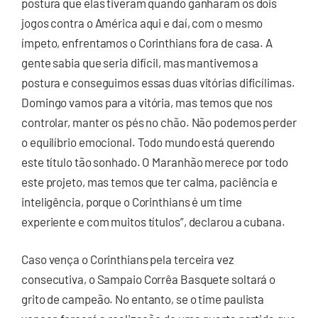
postura que elas tiveram quando ganharam os dois
jogos contra o América aqui e daí, com o mesmo
ímpeto, enfrentamos o Corinthians fora de casa. A
gente sabia que seria difícil, mas mantivemos a
postura e conseguimos essas duas vitórias dificílimas.
Domingo vamos para a vitória, mas temos que nos
controlar, manter os pés no chão. Não podemos perder
o equilíbrio emocional. Todo mundo está querendo
este título tão sonhado. O Maranhão merece por todo
este projeto, mas temos que ter calma, paciência e
inteligência, porque o Corinthians é um time
experiente e com muitos títulos”, declarou a cubana.
Caso vença o Corinthians pela terceira vez
consecutiva, o Sampaio Corrêa Basquete soltará o
grito de campeão. No entanto, se o time paulista