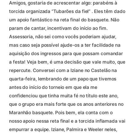
Amigos, gostaria de acrescentar algo: parabéns à
torcida organizada “Tubarões da fiel” . Eles têm dado
um apoio fantástico na reta final do basquete. Não
param de cantar, incentivam do início ao fim.
Assessoria, não sei como vocês poderiam ajudar,
mas caso seja possível ajude-os a ter facilidade na
aquisição dos ingressos para que possam comandar
a festa! Veja bem, é uma decisão que vale muito, que
repercute. Conversei com a Iziane no Castelão na
quarta-feira, lembrando de um papo que tivemos
antes do início do torneio em que ela me
confidenciou que tinha muita fé no título este ano,
que o grupo era mais forte que os anos anteriores no
Maranhão basquete. Pois bem, ela conta com o
nosso apoio nessa reta final e a torcida inflamada vai
empurrar a equipe. Iziane, Palmira e Weeler neles,