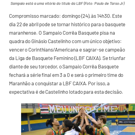
Sampaio está a uma vitória do titulo da LBF (Foto: Paulo de Tarso Jr)
Compromisso marcado: domingo (24), às 14h30. Este
dia 22 de abril pode se tornar histórico para o basquete
maranhense. O Sampaio Corrêa Basquete pisa na
quadra do Ginásio Castelinho com um único objetivo:
vencer o Corinthians/Americana e sagrar-se campeão
da Liga de Basquete Feminino (LBF CAIXA). Se triunfar
diante de seu torcedor, o Sampaio Corrêa Basquete
fechará a série final em 3 a 0 e será o primeiro time do
Maranhão a conquistar a LBF CAIXA. Por isso, a
expectativa é de Castelinho lotado para esta decisão.