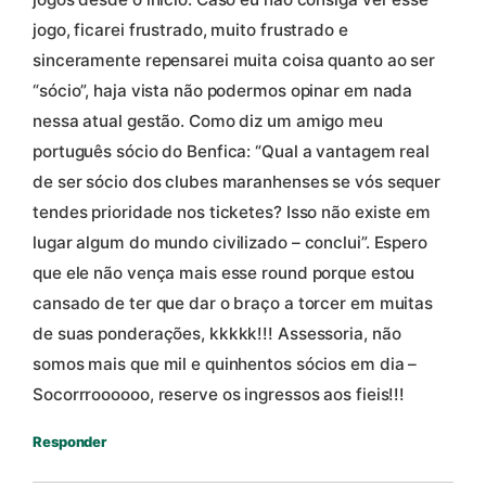
jogo, ficarei frustrado, muito frustrado e
sinceramente repensarei muita coisa quanto ao ser
“sócio”, haja vista não podermos opinar em nada
nessa atual gestão. Como diz um amigo meu
português sócio do Benfica: “Qual a vantagem real
de ser sócio dos clubes maranhenses se vós sequer
tendes prioridade nos ticketes? Isso não existe em
lugar algum do mundo civilizado – conclui”. Espero
que ele não vença mais esse round porque estou
cansado de ter que dar o braço a torcer em muitas
de suas ponderações, kkkkk!!! Assessoria, não
somos mais que mil e quinhentos sócios em dia –
Socorrroooooo, reserve os ingressos aos fieis!!!
Responder