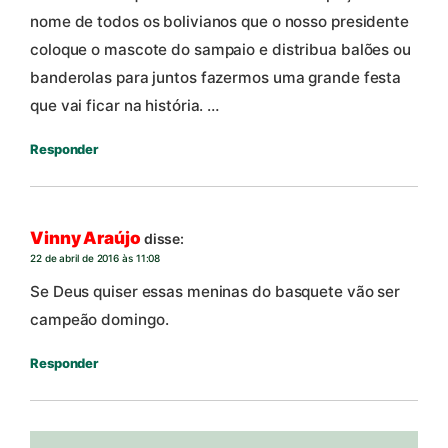
nome de todos os bolivianos que o nosso presidente
coloque o mascote do sampaio e distribua balões ou
banderolas para juntos fazermos uma grande festa
que vai ficar na história. …
Responder
Vinny Araújo
disse:
22 de abril de 2016 às 11:08
Se Deus quiser essas meninas do basquete vão ser
campeão domingo.
Responder