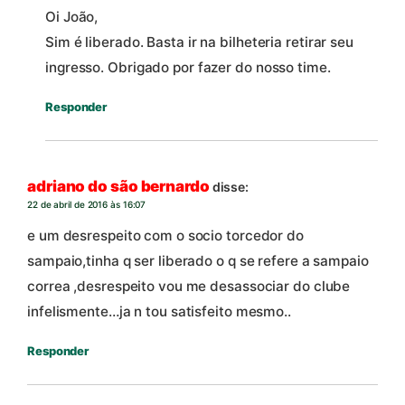
Oi João,
Sim é liberado. Basta ir na bilheteria retirar seu
ingresso. Obrigado por fazer do nosso time.
Responder
adriano do são bernardo
disse:
22 de abril de 2016 às 16:07
e um desrespeito com o socio torcedor do
sampaio,tinha q ser liberado o q se refere a sampaio
correa ,desrespeito vou me desassociar do clube
infelismente…ja n tou satisfeito mesmo..
Responder