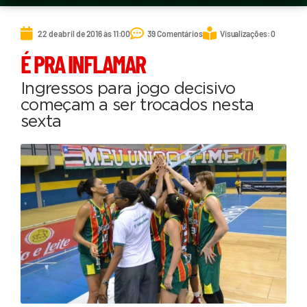
22 de abril de 2016 às 11:00
39 Comentários
Visualizações: 0
É PRA INFLAMAR
Ingressos para jogo decisivo
começam a ser trocados nesta
sexta