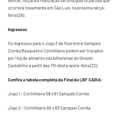
vencer, forçará a realização de uma quarta partida que
ocorrerá novamente em São Luís, na próxima terça-
feira (26).
Ingressos
Os ingressos para o Jogo 3 da final entre Sampaio
Corrêa Basquete e Corinthians podem ser trocados
por 1 kg de alimento nas bilheterias do Ginásio
Castelinho a partir das 17h desta sexta-feira (22).
Confira a tabela completa da Final da LBF CAIXA:
Jogo 1 – Corinthians 58 x 81 Sampaio Corrêa
Jogo 2 – Corinthians 66 x 83 Sampaio Corrêa