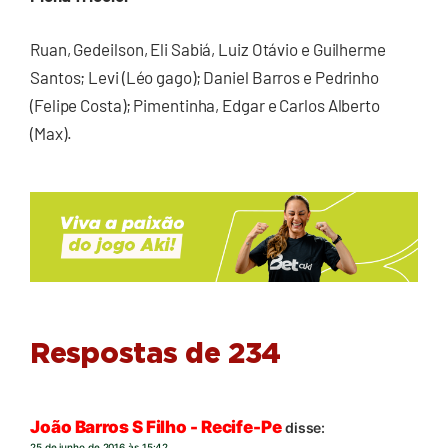
Ruan, Gedeilson, Eli Sabiá, Luiz Otávio e Guilherme
Santos; Levi (Léo gago); Daniel Barros e Pedrinho
(Felipe Costa); Pimentinha, Edgar e Carlos Alberto
(Max).
Respostas de 234
João Barros S Filho - Recife-Pe
disse:
25 de junho de 2016 às 15:42