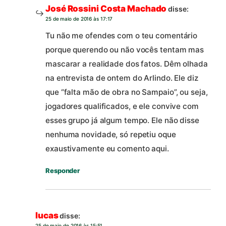
José Rossini Costa Machado
disse:
25 de maio de 2016 às 17:17
Tu não me ofendes com o teu comentário
porque querendo ou não vocês tentam mas
mascarar a realidade dos fatos. Dêm olhada
na entrevista de ontem do Arlindo. Ele diz
que “falta mão de obra no Sampaio”, ou seja,
jogadores qualificados, e ele convive com
esses grupo já algum tempo. Ele não disse
nenhuma novidade, só repetiu oque
exaustivamente eu comento aqui.
Responder
lucas
disse:
25 de maio de 2016 às 15:51