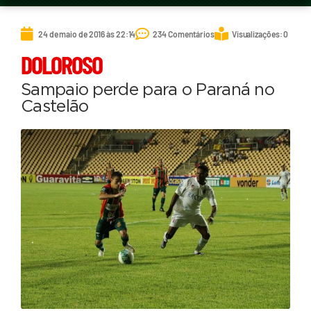
24 de maio de 2016 às 22:14
234 Comentários
Visualizações: 0
DOLOROSO
Sampaio perde para o Paraná no
Castelão