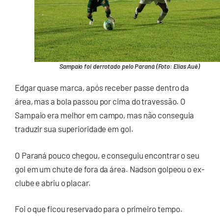
Sampaio foi derrotado pelo Paraná (Foto: Elias Auê)
Edgar quase marca, após receber passe dentro da
área, mas a bola passou por cima do travessão. O
Sampaio era melhor em campo, mas não conseguia
traduzir sua superioridade em gol.
O Paraná pouco chegou, e conseguiu encontrar o seu
gol em um chute de fora da área. Nadson golpeou o ex-
clube e abriu o placar.
Foi o que ficou reservado para o primeiro tempo.