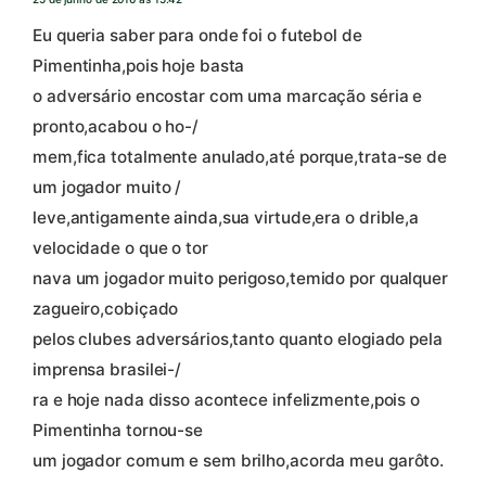
Eu queria saber para onde foi o futebol de
Pimentinha,pois hoje basta
o adversário encostar com uma marcação séria e
pronto,acabou o ho-/
mem,fica totalmente anulado,até porque,trata-se de
um jogador muito /
leve,antigamente ainda,sua virtude,era o drible,a
velocidade o que o tor
nava um jogador muito perigoso,temido por qualquer
zagueiro,cobiçado
pelos clubes adversários,tanto quanto elogiado pela
imprensa brasilei-/
ra e hoje nada disso acontece infelizmente,pois o
Pimentinha tornou-se
um jogador comum e sem brilho,acorda meu garôto.