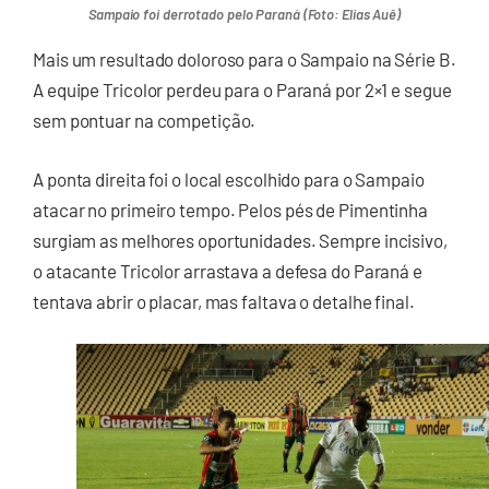
Sampaio foi derrotado pelo Paraná (Foto: Elias Auê)
Mais um resultado doloroso para o Sampaio na Série B.
A equipe Tricolor perdeu para o Paraná por 2×1 e segue
sem pontuar na competição.
A ponta direita foi o local escolhido para o Sampaio
atacar no primeiro tempo. Pelos pés de Pimentinha
surgiam as melhores oportunidades. Sempre incisivo,
o atacante Tricolor arrastava a defesa do Paraná e
tentava abrir o placar, mas faltava o detalhe final.