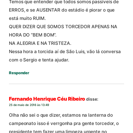
Temos que entender que todos somos passiveis de
ERROS, e se AUSENTAR do estádio é piorar o que
está muito RUIM.
QUER DIZER QUE SOMOS TORCEDOR APENAS NA
HORA DO “BEM BOM”.
NA ALEGRIA E NA TRISTEZA.
Nessa hora a torcida aí de São Luis, vão lá conversa
com o Sergio e tenta ajudar.
Responder
Fernando Henrique Céu Ribeiro
disse:
25 de maio de 2016 às 13:49
Olha não sei o que dizer, estamos na lanterna do
campeonato isso é verrgonha pra gente torcedor, o
presidente tem fazer uma limpeza urgente no