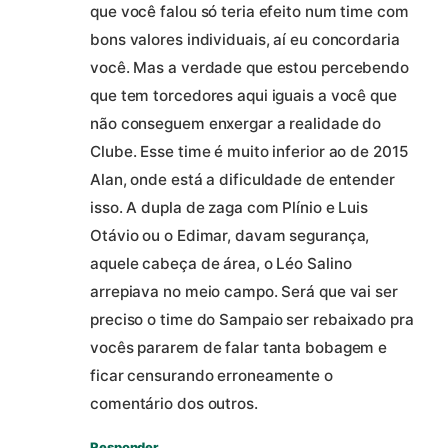
que você falou só teria efeito num time com
bons valores individuais, aí eu concordaria
você. Mas a verdade que estou percebendo
que tem torcedores aqui iguais a você que
não conseguem enxergar a realidade do
Clube. Esse time é muito inferior ao de 2015
Alan, onde está a dificuldade de entender
isso. A dupla de zaga com Plínio e Luis
Otávio ou o Edimar, davam segurança,
aquele cabeça de área, o Léo Salino
arrepiava no meio campo. Será que vai ser
preciso o time do Sampaio ser rebaixado pra
vocês pararem de falar tanta bobagem e
ficar censurando erroneamente o
comentário dos outros.
Responder