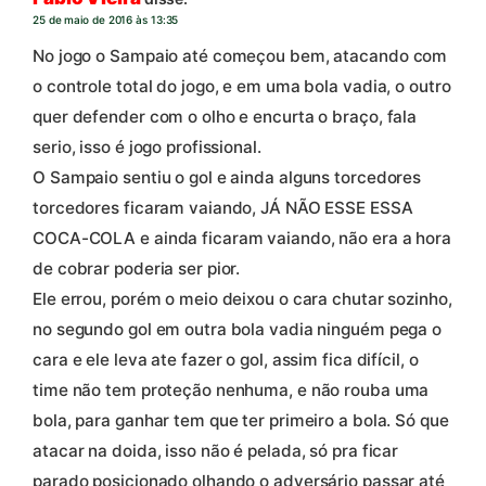
25 de maio de 2016 às 13:35
No jogo o Sampaio até começou bem, atacando com
o controle total do jogo, e em uma bola vadia, o outro
quer defender com o olho e encurta o braço, fala
serio, isso é jogo profissional.
O Sampaio sentiu o gol e ainda alguns torcedores
torcedores ficaram vaiando, JÁ NÃO ESSE ESSA
COCA-COLA e ainda ficaram vaiando, não era a hora
de cobrar poderia ser pior.
Ele errou, porém o meio deixou o cara chutar sozinho,
no segundo gol em outra bola vadia ninguém pega o
cara e ele leva ate fazer o gol, assim fica difícil, o
time não tem proteção nenhuma, e não rouba uma
bola, para ganhar tem que ter primeiro a bola. Só que
atacar na doida, isso não é pelada, só pra ficar
parado posicionado olhando o adversário passar até