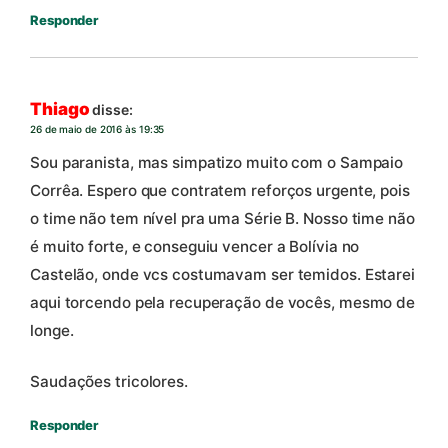
Responder
Thiago
disse:
26 de maio de 2016 às 19:35
Sou paranista, mas simpatizo muito com o Sampaio
Corrêa. Espero que contratem reforços urgente, pois
o time não tem nível pra uma Série B. Nosso time não
é muito forte, e conseguiu vencer a Bolívia no
Castelão, onde vcs costumavam ser temidos. Estarei
aqui torcendo pela recuperação de vocês, mesmo de
longe.
Saudações tricolores.
Responder