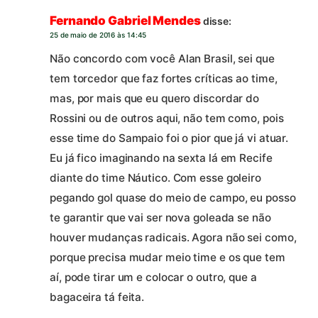
Fernando Gabriel Mendes
disse:
25 de maio de 2016 às 14:45
Não concordo com você Alan Brasil, sei que
tem torcedor que faz fortes críticas ao time,
mas, por mais que eu quero discordar do
Rossini ou de outros aqui, não tem como, pois
esse time do Sampaio foi o pior que já vi atuar.
Eu já fico imaginando na sexta lá em Recife
diante do time Náutico. Com esse goleiro
pegando gol quase do meio de campo, eu posso
te garantir que vai ser nova goleada se não
houver mudanças radicais. Agora não sei como,
porque precisa mudar meio time e os que tem
aí, pode tirar um e colocar o outro, que a
bagaceira tá feita.