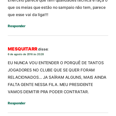
Enercino parece que tem qualidades técnica e raça o
que os meias que estão no sampaio não tem, parece
que esse vai da liga!!!
Responder
MESQUITARR
disse:
6 de agosto de 2016 às 20:28
EU NUNCA VOU ENTENDER O PORQUÊ DE TANTOS
JOGADORES NO CLUBE QUE SE QUER FORAM
RELACIONADOS… JA SAÍRAM ALGUNS, MAIS AINDA
FALTA GENTE NESSA FILA. MEU PRESIDENTE
VAMOS DEMITIR PRA PODER CONTRATAR.
Responder