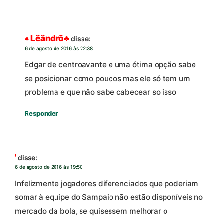
♠ Lëändrō♣
disse:
6 de agosto de 2016 às 22:38
Edgar de centroavante e uma ótima opção sabe
se posicionar como poucos mas ele só tem um
problema e que não sabe cabecear so isso
Responder
'
disse:
6 de agosto de 2016 às 19:50
Infelizmente jogadores diferenciados que poderiam
somar à equipe do Sampaio não estão disponíveis no
mercado da bola, se quisessem melhorar o