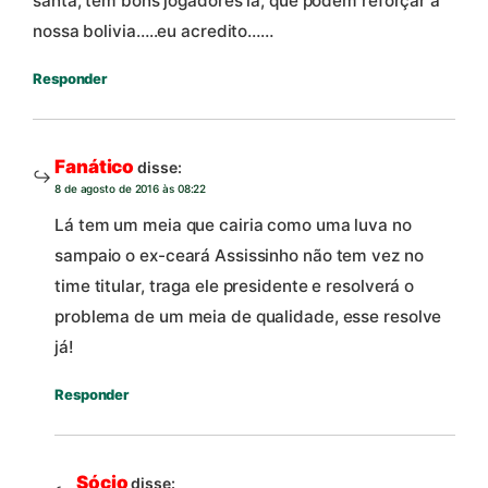
santa, tem bons jogadores la, que podem reforçar a
nossa bolivia…..eu acredito……
Responder
Fanático
disse:
8 de agosto de 2016 às 08:22
Lá tem um meia que cairia como uma luva no
sampaio o ex-ceará Assissinho não tem vez no
time titular, traga ele presidente e resolverá o
problema de um meia de qualidade, esse resolve
já!
Responder
Sócio
disse: