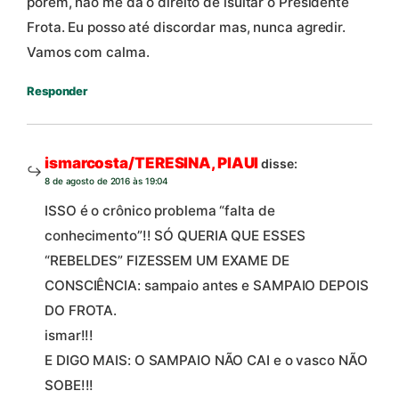
porém, não me dá o direito de isultar o Presidente
Frota. Eu posso até discordar mas, nunca agredir.
Vamos com calma.
Responder
ismarcosta/TERESINA, PIAUI
disse:
8 de agosto de 2016 às 19:04
ISSO é o crônico problema “falta de
conhecimento”!! SÓ QUERIA QUE ESSES
“REBELDES” FIZESSEM UM EXAME DE
CONSCIÊNCIA: sampaio antes e SAMPAIO DEPOIS
DO FROTA.
ismar!!!
E DIGO MAIS: O SAMPAIO NÃO CAI e o vasco NÃO
SOBE!!!