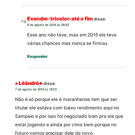
Evandro-tricolor-até o fim
disse:
8 de agosto de 2016 às 08:32
Esse ano não teve, mas em 2015 ele teve
várias chances mas nunca se firmou.
Responder
♠ Lëändrō♣
disse:
7 de agosto de 2016 às 19:53
Não é só porque ele é maranhense tem que ser
titular ele estava com baixo rendimento aqui no
Sampaio e por isso foi negociado bom pra ele que
estar jogando e ainda por cima bem porque no
futuro vamos precisar dele de novo