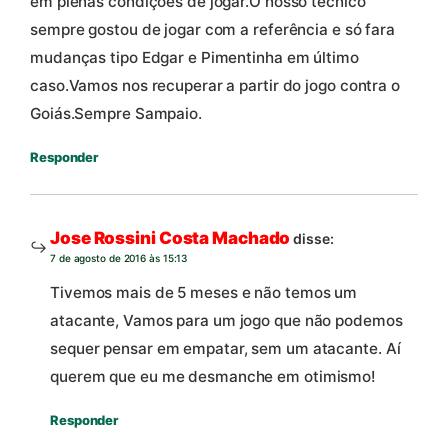
em plenas condições de jogar.O nosso técnico
sempre gostou de jogar com a referência e só fara
mudanças tipo Edgar e Pimentinha em último
caso.Vamos nos recuperar a partir do jogo contra o
Goiás.Sempre Sampaio.
Responder
Jose Rossini Costa Machado
disse:
7 de agosto de 2016 às 15:13
Tivemos mais de 5 meses e não temos um
atacante, Vamos para um jogo que não podemos
sequer pensar em empatar, sem um atacante. Aí
querem que eu me desmanche em otimismo!
Responder