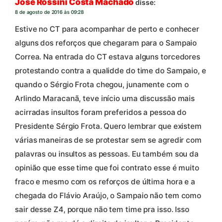
José Rossini Costa Machado
disse:
8 de agosto de 2016 às 09:28
Estive no CT para acompanhar de perto e conhecer
alguns dos reforços que chegaram para o Sampaio
Correa. Na entrada do CT estava alguns torcedores
protestando contra a qualidde do time do Sampaio, e
quando o Sérgio Frota chegou, junamente com o
Arlindo Maracanã, teve início uma discussão mais
acirradas insultos foram preferidos a pessoa do
Presidente Sérgio Frota. Quero lembrar que existem
várias maneiras de se protestar sem se agredir com
palavras ou insultos as pessoas. Eu também sou da
opinião que esse time que foi contrato esse é muito
fraco e mesmo com os reforços de última hora e a
chegada do Flávio Araújo, o Sampaio não tem como
sair desse Z4, porque não tem time pra isso. Isso