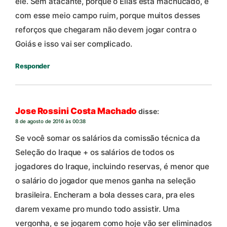
ele. Sem atacante, porque o Elias está machucado, e
com esse meio campo ruim, porque muitos desses
reforços que chegaram não devem jogar contra o
Goiás e isso vai ser complicado.
Responder
Jose Rossini Costa Machado
disse:
8 de agosto de 2016 às 00:38
Se você somar os salários da comissão técnica da
Seleção do Iraque + os salários de todos os
jogadores do Iraque, incluindo reservas, é menor que
o salário do jogador que menos ganha na seleção
brasileira. Encheram a bola desses cara, pra eles
darem vexame pro mundo todo assistir. Uma
vergonha, e se jogarem como hoje vão ser eliminados