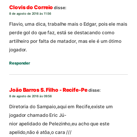
Clovis do Correio
disse:
8 de agosto de 2016 às 11:56
Flavio, uma dica, trabalhe mais o Edgar, pois ele mais
perde gol do que faz, está se destacando como
artilheiro por falta de matador, mas ele é um ótimo
jogador.
Responder
João Barros S. Filho - Recife-Pe
disse:
8 de agosto de 2016 às 09:56
Diretoria do Sampaio,aqui em Recife,existe um
jogador chamado Eric Jú-
nior apelidado de Pelezinho,eu acho que este
apelido,não é atôa,o cara ///