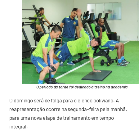
O período da tarde foi dedicado a treino na academia
O domingo será de folga para o elenco boliviano. A
reapresentação ocorre na segunda-feira pela manhã,
para uma nova etapa de treinamento em tempo
integral.