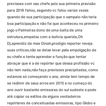
previsoes com seu chefe pois sua primeira previsão
para 2016 fahou, segundo vc falou varias vezes
quando de sua participação que o sampaio não teria
boa participação e não foi que aconteceu no primeiro
jogo o Palmeiras dono de uma baita de uma
estrutura,empatou com a bolivia querida,Oh
Dj,aprendiz de mae Dinah,prodigio reporter reveja
suas criticas,não se deixe levar pela empolgação de
eu chefe e tente aprender a função que tentar
abraçar que é a de repórter que dessa profissão vc
não tem nada,não faça previsoes precipitadas, como
estamos só começando o ano, ainda tem tempo de
se redimir de seus erros em 2015 e no começo do
ano ouvir bastante emissoras do sul sudeste e pode
até copiar os estilos de alguns verdadeiros
repórteres de conceituadas emissoras, tipo Globo e