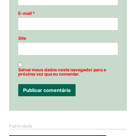
E-mail
*
Site
Salvar meus dados neste navegador para a
próxima vez que eu comentar.
Publicidade