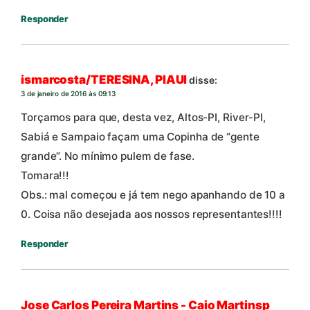
Responder
ismarcosta/TERESINA, PIAUI
disse:
3 de janeiro de 2016 às 09:13
Torçamos para que, desta vez, Altos-PI, River-PI,
Sabiá e Sampaio façam uma Copinha de “gente
grande”. No mínimo pulem de fase.
Tomara!!!
Obs.: mal começou e já tem nego apanhando de 10 a
0. Coisa não desejada aos nossos representantes!!!!
Responder
Jose Carlos Pereira Martins - Caio Martinsp