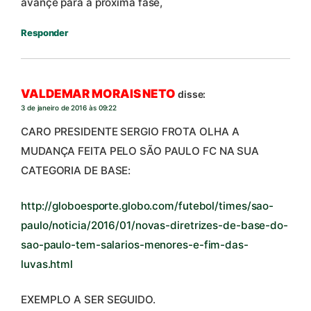
avançe para a proxima fase,
Responder
VALDEMAR MORAIS NETO
disse:
3 de janeiro de 2016 às 09:22
CARO PRESIDENTE SERGIO FROTA OLHA A
MUDANÇA FEITA PELO SÃO PAULO FC NA SUA
CATEGORIA DE BASE:
http://globoesporte.globo.com/futebol/times/sao-
paulo/noticia/2016/01/novas-diretrizes-de-base-do-
sao-paulo-tem-salarios-menores-e-fim-das-
luvas.html
EXEMPLO A SER SEGUIDO.