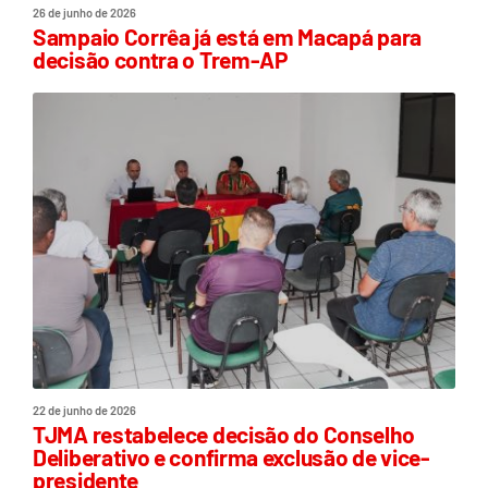
26 de junho de 2026
Sampaio Corrêa já está em Macapá para
decisão contra o Trem-AP
22 de junho de 2026
TJMA restabelece decisão do Conselho
Deliberativo e confirma exclusão de vice-
presidente