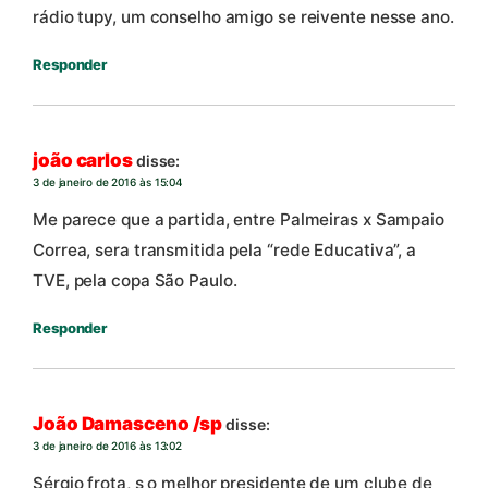
rádio tupy, um conselho amigo se reivente nesse ano.
Responder
joão carlos
disse:
3 de janeiro de 2016 às 15:04
Me parece que a partida, entre Palmeiras x Sampaio
Correa, sera transmitida pela “rede Educativa”, a
TVE, pela copa São Paulo.
Responder
João Damasceno /sp
disse:
3 de janeiro de 2016 às 13:02
Sérgio frota, s o melhor presidente de um clube de