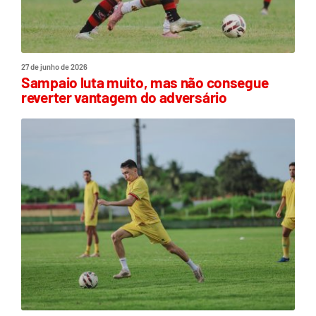
27 de junho de 2026
Sampaio luta muito, mas não consegue
reverter vantagem do adversário