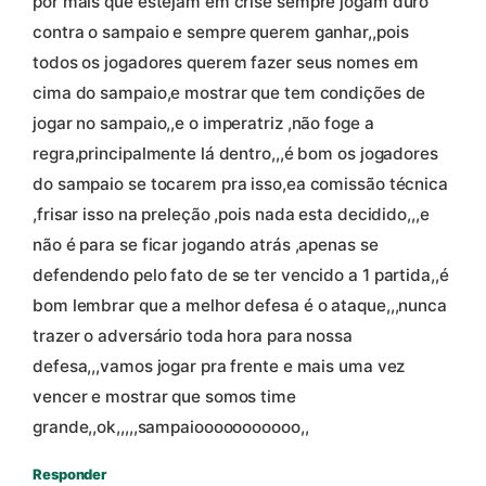
por mais que estejam em crise sempre jogam duro
contra o sampaio e sempre querem ganhar,,pois
todos os jogadores querem fazer seus nomes em
cima do sampaio,e mostrar que tem condições de
jogar no sampaio,,e o imperatriz ,não foge a
regra,principalmente lá dentro,,,é bom os jogadores
do sampaio se tocarem pra isso,ea comissão técnica
,frisar isso na preleção ,pois nada esta decidido,,,e
não é para se ficar jogando atrás ,apenas se
defendendo pelo fato de se ter vencido a 1 partida,,é
bom lembrar que a melhor defesa é o ataque,,,nunca
trazer o adversário toda hora para nossa
defesa,,,vamos jogar pra frente e mais uma vez
vencer e mostrar que somos time
grande,,ok,,,,,sampaiooooooooooo,,
Responder