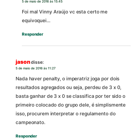
5 de maio de 2016 às 15:45
Foi mal Vinny Araújo vc esta certo me
equivoquei…
Responder
jason
disse:
5 de maio de 2016 às 11:27
Nada haver penalty, o imperatriz joga por dois
resultados agregados ou seja, perdeu de 3 x 0,
basta ganhar de 3 x 0 se classifica por ter sido o
primeiro colocado do grupo dele, é simplismente
isso, procurem interpretar o regulamento do
campeonato.
Responder