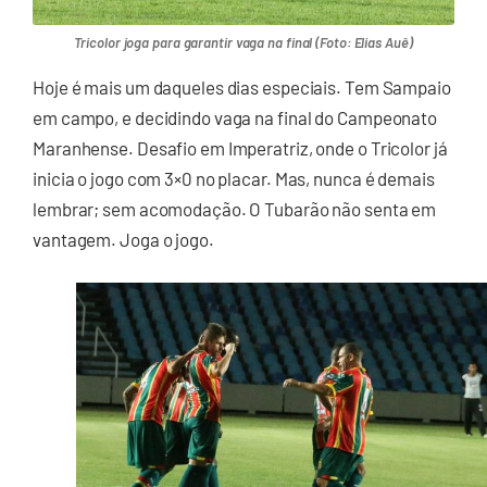
Tricolor joga para garantir vaga na final (Foto: Elias Auê)
Hoje é mais um daqueles dias especiais. Tem Sampaio
em campo, e decidindo vaga na final do Campeonato
Maranhense. Desafio em Imperatriz, onde o Tricolor já
inicia o jogo com 3×0 no placar. Mas, nunca é demais
lembrar; sem acomodação. O Tubarão não senta em
vantagem. Joga o jogo.