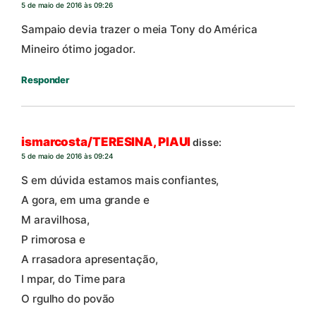
5 de maio de 2016 às 09:26
Sampaio devia trazer o meia Tony do América
Mineiro ótimo jogador.
Responder
ismarcosta/TERESINA, PIAUI
disse:
5 de maio de 2016 às 09:24
S em dúvida estamos mais confiantes,
A gora, em uma grande e
M aravilhosa,
P rimorosa e
A rrasadora apresentação,
I mpar, do Time para
O rgulho do povão