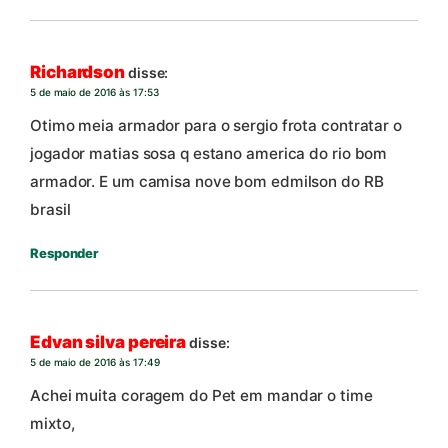
Richardson
disse:
5 de maio de 2016 às 17:53
Otimo meia armador para o sergio frota contratar o
jogador matias sosa q estano america do rio bom
armador. E um camisa nove bom edmilson do RB
brasil
Responder
Edvan silva pereira
disse:
5 de maio de 2016 às 17:49
Achei muita coragem do Pet em mandar o time
mixto,