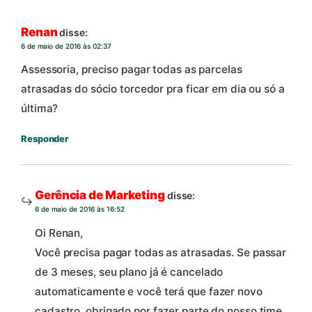
Renan
disse:
6 de maio de 2016 às 02:37
Assessoria, preciso pagar todas as parcelas
atrasadas do sócio torcedor pra ficar em dia ou só a
última?
Responder
Gerência de Marketing
disse:
6 de maio de 2016 às 16:52
Oi Renan,
Você precisa pagar todas as atrasadas. Se passar
de 3 meses, seu plano já é cancelado
automaticamente e você terá que fazer novo
cadastro. obrigado por fazer parte do nosso time.