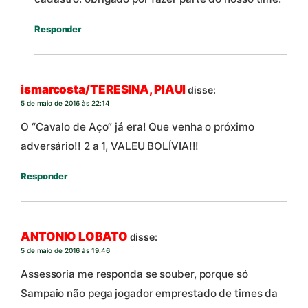
Responder
ismarcosta/TERESINA, PIAUI
disse:
5 de maio de 2016 às 22:14
O “Cavalo de Aço” já era! Que venha o próximo
adversário!! 2 a 1, VALEU BOLÍVIA!!!
Responder
ANTONIO LOBATO
disse:
5 de maio de 2016 às 19:46
Assessoria me responda se souber, porque só
Sampaio não pega jogador emprestado de times da