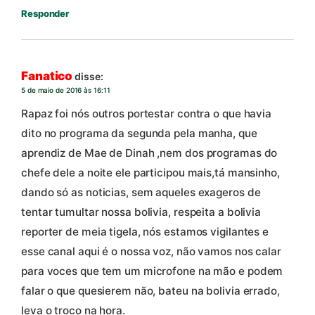
Responder
Fanatico
disse:
5 de maio de 2016 às 16:11
Rapaz foi nós outros portestar contra o que havia
dito no programa da segunda pela manha, que
aprendiz de Mae de Dinah ,nem dos programas do
chefe dele a noite ele participou mais,tá mansinho,
dando só as noticias, sem aqueles exageros de
tentar tumultar nossa bolivia, respeita a bolivia
reporter de meia tigela, nós estamos vigilantes e
esse canal aqui é o nossa voz, não vamos nos calar
para voces que tem um microfone na mão e podem
falar o que quesierem não, bateu na bolivia errado,
leva o troco na hora.