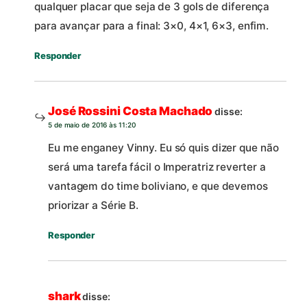
qualquer placar que seja de 3 gols de diferença
para avançar para a final: 3×0, 4×1, 6×3, enfim.
Responder
José Rossini Costa Machado
disse:
5 de maio de 2016 às 11:20
Eu me enganey Vinny. Eu só quis dizer que não
será uma tarefa fácil o Imperatriz reverter a
vantagem do time boliviano, e que devemos
priorizar a Série B.
Responder
shark
disse: