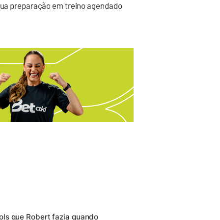
à sua preparação em treino agendado
ls que Robert fazia quando