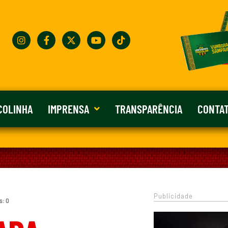
COLINHA
IMPRENSA
TRANSPARÊNCIA
CONTA
Publicidade
s: 0