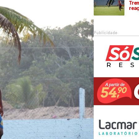
Trem
rea
Publicidade