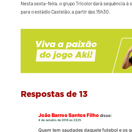
Nesta sexta-feira, o grupo Tricolor dará sequência 
para o estádio Castelão, a partir das 15h30.
Respostas de 13
João Barros Santos Filho
disse:
4 de outubro de 2016 às 23:25
Quem tem saudades daquele futebol e os go