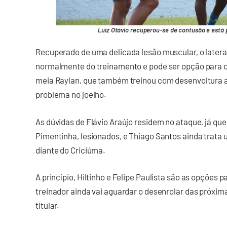
Luiz Otávio recuperou-se de contusão e está p
Recuperado de uma delicada lesão muscular, o latera
normalmente do treinamento e pode ser opção para o
meia Raylan, que também treinou com desenvoltura a
problema no joelho.
As dúvidas de Flávio Araújo residem no ataque, já qu
Pimentinha, lesionados, e Thiago Santos ainda trata
diante do Criciúma.
A princípio, Hiltinho e Felipe Paulista são as opções p
treinador ainda vai aguardar o desenrolar das próxima
titular.