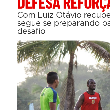
DEFESA REFORÇ
Com Luiz Otávio recup
segue se preparando p
desafio