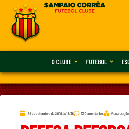
O CLUBE
FUTEBOL
ES
29 de setembro de 2016 às 19:38
13 Comentários
Visualizaçõe