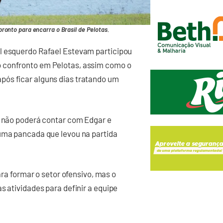
ronto para encarra o Brasil de Pelotas.
l esquerdo Rafael Estevam participou
 confronto em Pelotas, assim como o
pós ficar alguns dias tratando um
e não poderá contar com Edgar e
 uma pancada que levou na partida
ara formar o setor ofensivo, mas o
s atividades para definir a equipe