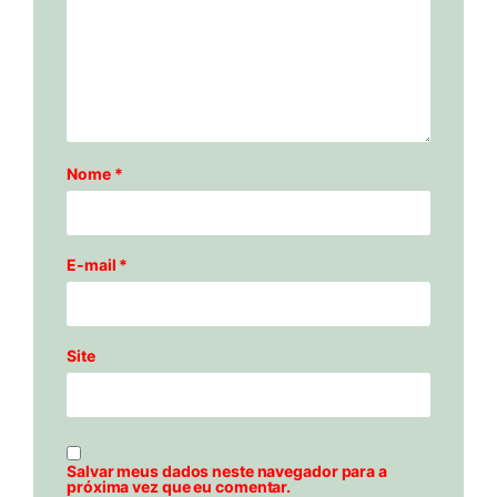
Nome
*
E-mail
*
Site
Salvar meus dados neste navegador para a
próxima vez que eu comentar.