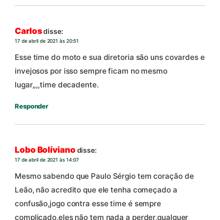
Carlos
disse:
17 de abril de 2021 às 20:51
Esse time do moto e sua diretoria são uns covardes e
invejosos por isso sempre ficam no mesmo
lugar,,,,time decadente.
Responder
Lobo Bolíviano
disse:
17 de abril de 2021 às 14:07
Mesmo sabendo que Paulo Sérgio tem coração de
Leão, não acredito que ele tenha começado a
confusão,jogo contra esse time é sempre
complicado,eles não tem nada a perder,qualquer