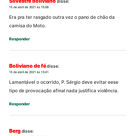
Silvestre boliviano
disse:
15 de abril de 2021 às 15:08
Era pra ter rasgado outra vez o pano de chão da
camisa do Moto.
Responder
Boliviano de fé
disse:
15 de abril de 2021 às 13:41
Lamentável o ocorrido, P. Sérgio deve evitar eese
tipo de provocação afinal nada justifica violência.
Responder
Berg
disse: