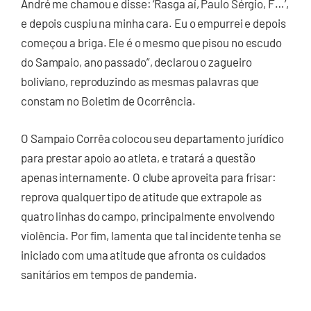
André me chamou e disse: ‘Rasga aí, Paulo Sérgio, F…’,
e depois cuspiu na minha cara. Eu o empurrei e depois
começou a briga. Ele é o mesmo que pisou no escudo
do Sampaio, ano passado”, declarou o zagueiro
boliviano, reproduzindo as mesmas palavras que
constam no Boletim de Ocorrência.
O Sampaio Corrêa colocou seu departamento jurídico
para prestar apoio ao atleta, e tratará a questão
apenas internamente. O clube aproveita para frisar:
reprova qualquer tipo de atitude que extrapole as
quatro linhas do campo, principalmente envolvendo
violência. Por fim, lamenta que tal incidente tenha se
iniciado com uma atitude que afronta os cuidados
sanitários em tempos de pandemia.