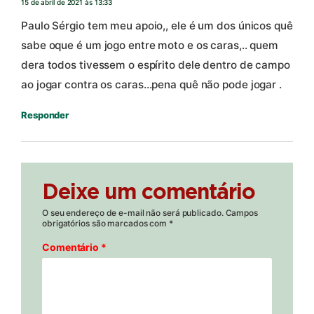
15 de abril de 2021 às 13:33
Paulo Sérgio tem meu apoio,, ele é um dos únicos quê
sabe oque é um jogo entre moto e os caras,.. quem
dera todos tivessem o espírito dele dentro de campo
ao jogar contra os caras…pena quê não pode jogar .
Responder
Deixe um comentário
O seu endereço de e-mail não será publicado.
Campos
obrigatórios são marcados com
*
Comentário
*