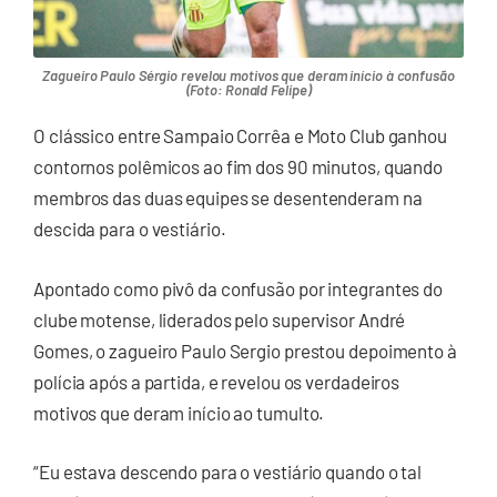
Zagueiro Paulo Sérgio revelou motivos que deram início à confusão
(Foto: Ronald Felipe)
O clássico entre Sampaio Corrêa e Moto Club ganhou
contornos polêmicos ao fim dos 90 minutos, quando
membros das duas equipes se desentenderam na
descida para o vestiário.
Apontado como pivô da confusão por integrantes do
clube motense, liderados pelo supervisor André
Gomes, o zagueiro Paulo Sergio prestou depoimento à
polícia após a partida, e revelou os verdadeiros
motivos que deram início ao tumulto.
“Eu estava descendo para o vestiário quando o tal