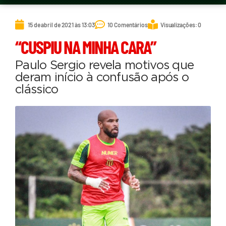
15 de abril de 2021 às 13:03
10 Comentários
Visualizações: 0
“CUSPIU NA MINHA CARA”
Paulo Sergio revela motivos que
deram início à confusão após o
clássico