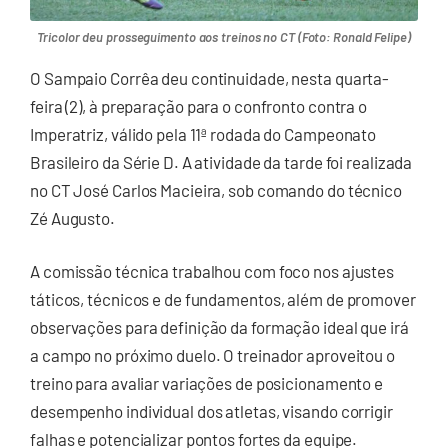
Tricolor deu prosseguimento aos treinos no CT (Foto: Ronald Felipe)
O Sampaio Corrêa deu continuidade, nesta quarta-
feira (2), à preparação para o confronto contra o
Imperatriz, válido pela 11ª rodada do Campeonato
Brasileiro da Série D. A atividade da tarde foi realizada
no CT José Carlos Macieira, sob comando do técnico
Zé Augusto.
A comissão técnica trabalhou com foco nos ajustes
táticos, técnicos e de fundamentos, além de promover
observações para definição da formação ideal que irá
a campo no próximo duelo. O treinador aproveitou o
treino para avaliar variações de posicionamento e
desempenho individual dos atletas, visando corrigir
falhas e potencializar pontos fortes da equipe.