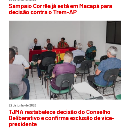
Sampaio Corrêa já está em Macapá para
decisão contra o Trem-AP
22 de junho de 2026
TJMA restabelece decisão do Conselho
Deliberativo e confirma exclusão de vice-
presidente