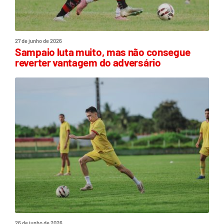
27 de junho de 2026
Sampaio luta muito, mas não consegue
reverter vantagem do adversário
26 de junho de 2026