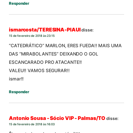
Responder
ismarcosta/TERESINA-PIAUI
disse:
15 de fevereiro de 2018 às 23:15
“CATEDRÁTICO” MARLON, ERES FUEDA!! MAIS UMA
DAS “MIRABOLANTES” DEIXANDO O GOL
ESCANCARADO PRO ATACANTE!!
VALEU!! VAMOS SEGURAR!!
ismar!!
Responder
Antonio Sousa - Sócio VIP - Palmas/TO
disse:
15 de fevereiro de 2018 às 16:03