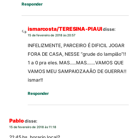
Responder
ismarcosta/TERESINA-PIAUI
disse:
15 de fevereiro de 2018 às 20:57
INFELIZMENTE, PARCEIRO É DIFICIL JOGAR
FORA DE CASA, NESSE “grude do lampião”!!
1 a 0 pra eles. MAS…..MAS…….VAMOS QUE
VAMOS MEU SAMPAIOZAAÃO DE GUERRA!!
ismar!!
Responder
Pablo
disse:
15 de fevereiro de 2018 às 11:18
21:45 hs, horario local?