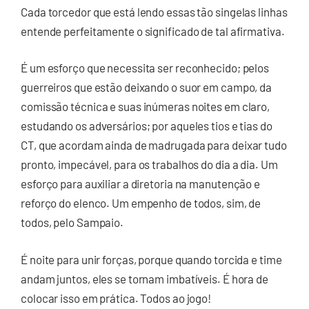
Cada torcedor que está lendo essas tão singelas linhas
entende perfeitamente o significado de tal afirmativa.
É um esforço que necessita ser reconhecido; pelos
guerreiros que estão deixando o suor em campo, da
comissão técnica e suas inúmeras noites em claro,
estudando os adversários; por aqueles tios e tias do
CT, que acordam ainda de madrugada para deixar tudo
pronto, impecável, para os trabalhos do dia a dia. Um
esforço para auxiliar a diretoria na manutenção e
reforço do elenco. Um empenho de todos, sim, de
todos, pelo Sampaio.
É noite para unir forças, porque quando torcida e time
andam juntos, eles se tornam imbatíveis. É hora de
colocar isso em prática. Todos ao jogo!