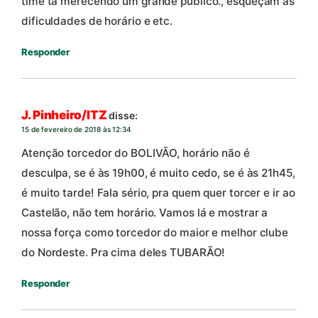
time tá merecendo um grande público., esqueçam as
dificuldades de horário e etc.
Responder
J. Pinheiro/ITZ
disse:
15 de fevereiro de 2018 às 12:34
Atenção torcedor do BOLIVÃO, horário não é
desculpa, se é às 19h00, é muito cedo, se é às 21h45,
é muito tarde! Fala sério, pra quem quer torcer e ir ao
Castelão, não tem horário. Vamos lá e mostrar a
nossa força como torcedor do maior e melhor clube
do Nordeste. Pra cima deles TUBARÃO!
Responder