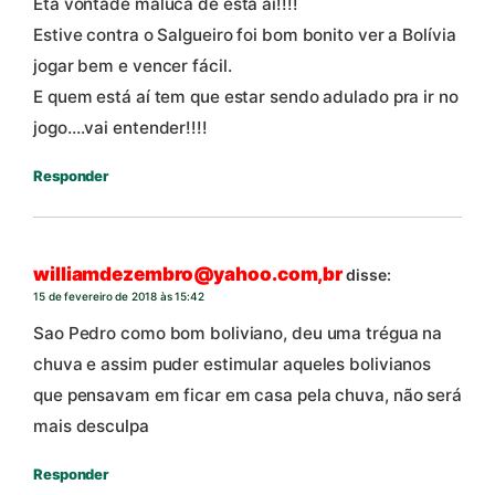
Êta vontade maluca de está aí!!!!
Estive contra o Salgueiro foi bom bonito ver a Bolívia
jogar bem e vencer fácil.
E quem está aí tem que estar sendo adulado pra ir no
jogo….vai entender!!!!
Responder
williamdezembro@yahoo.com,br
disse:
15 de fevereiro de 2018 às 15:42
Sao Pedro como bom boliviano, deu uma trégua na
chuva e assim puder estimular aqueles bolivianos
que pensavam em ficar em casa pela chuva, não será
mais desculpa
Responder