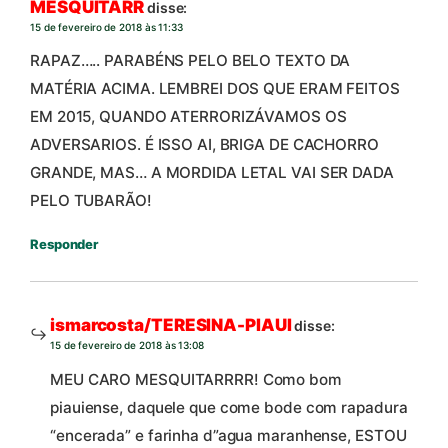
MESQUITARR
disse:
15 de fevereiro de 2018 às 11:33
RAPAZ….. PARABÉNS PELO BELO TEXTO DA
MATÉRIA ACIMA. LEMBREI DOS QUE ERAM FEITOS
EM 2015, QUANDO ATERRORIZÁVAMOS OS
ADVERSARIOS. É ISSO AI, BRIGA DE CACHORRO
GRANDE, MAS… A MORDIDA LETAL VAI SER DADA
PELO TUBARÃO!
Responder
ismarcosta/TERESINA-PIAUI
disse:
15 de fevereiro de 2018 às 13:08
MEU CARO MESQUITARRRR! Como bom
piauiense, daquele que come bode com rapadura
“encerada” e farinha d”agua maranhense, ESTOU