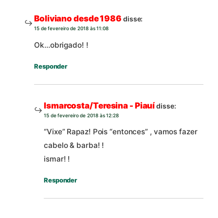
Boliviano desde 1986
disse:
15 de fevereiro de 2018 às 11:08
Ok…obrigado! !
Responder
Ismarcosta/Teresina - Piauí
disse:
15 de fevereiro de 2018 às 12:28
“Vixe” Rapaz! Pois “entonces” , vamos fazer
cabelo & barba! !
ismar! !
Responder