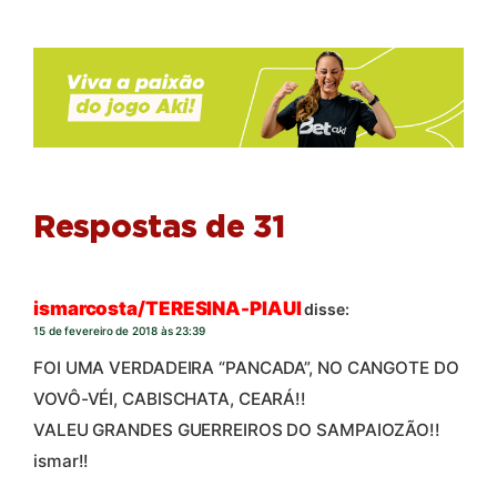
Respostas de 31
ismarcosta/TERESINA-PIAUI
disse:
15 de fevereiro de 2018 às 23:39
FOI UMA VERDADEIRA “PANCADA”, NO CANGOTE DO
VOVÔ-VÉI, CABISCHATA, CEARÁ!!
VALEU GRANDES GUERREIROS DO SAMPAIOZÃO!!
ismar!!