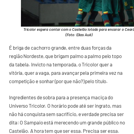
Tricolor espera contar com o Castelão lotado para encarar o Cear
(Foto: Elias Auê)
É briga de cachorro grande, entre duas forças da
região Nordeste, que brigam palmo a palmo pelo topo
da tabela. Invicto na temporada, o Tricolor quer a
vitória, quer a vaga, para avançar pela primeira vez na
competição e sonhar (por que não?) pelo título.
Ingredientes de sobra para a presença maciça do
Universo Tricolor. O horário pode até ser ingrato, mas
não há conquista sem sacrifício, e verdade precisa ser
dita: O Sampaio está merecendo um grande público no
Castelão. A hora tem que ser essa. Precisa ser essa.