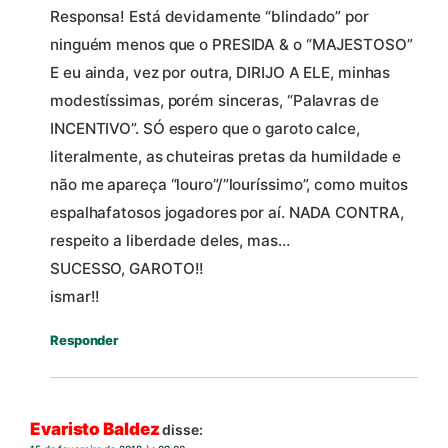
Responsa! Está devidamente “blindado” por
ninguém menos que o PRESIDA & o “MAJESTOSO”
E eu ainda, vez por outra, DIRIJO A ELE, minhas
modestíssimas, porém sinceras, “Palavras de
INCENTIVO”. SÓ espero que o garoto calce,
literalmente, as chuteiras pretas da humildade e
não me apareça “louro”/”louríssimo”, como muitos
espalhafatosos jogadores por aí. NADA CONTRA,
respeito a liberdade deles, mas…
SUCESSO, GAROTO!!
ismar!!
Responder
Evaristo Baldez
disse: