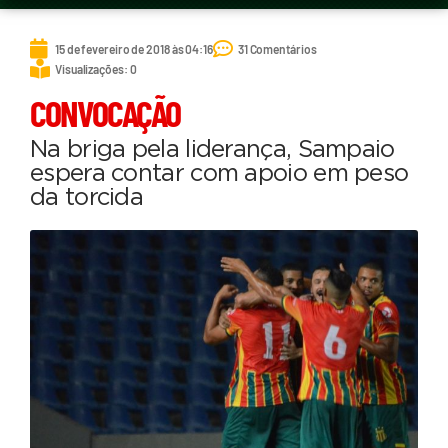
15 de fevereiro de 2018 às 04:16
31 Comentários
Visualizações: 0
CONVOCAÇÃO
Na briga pela liderança, Sampaio
espera contar com apoio em peso
da torcida