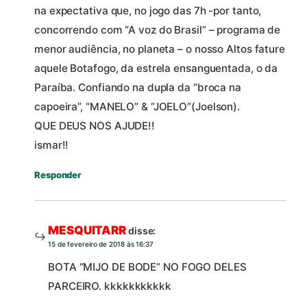
na expectativa que, no jogo das 7h -por tanto,
concorrendo com “A voz do Brasil” – programa de
menor audiência, no planeta – o nosso Altos fature
aquele Botafogo, da estrela ensanguentada, o da
Paraíba. Confiando na dupla da “broca na
capoeira”, “MANELO” & “JOELO”(Joelson).
QUE DEUS NOS AJUDE!!
ismar!!
Responder
MESQUITARR
disse:
15 de fevereiro de 2018 às 16:37
BOTA “MIJO DE BODE” NO FOGO DELES
PARCEIRO. kkkkkkkkkkk