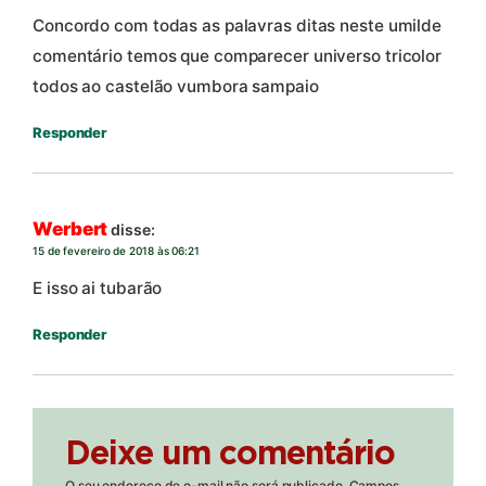
Concordo com todas as palavras ditas neste umilde
comentário temos que comparecer universo tricolor
todos ao castelão vumbora sampaio
Responder
Werbert
disse:
15 de fevereiro de 2018 às 06:21
E isso ai tubarão
Responder
Deixe um comentário
O seu endereço de e-mail não será publicado.
Campos