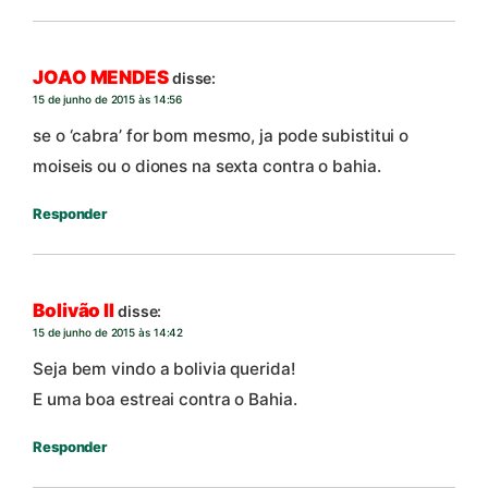
JOAO MENDES
disse:
15 de junho de 2015 às 14:56
se o ‘cabra’ for bom mesmo, ja pode subistitui o
moiseis ou o diones na sexta contra o bahia.
Responder
Bolivão II
disse:
15 de junho de 2015 às 14:42
Seja bem vindo a bolivia querida!
E uma boa estreai contra o Bahia.
Responder