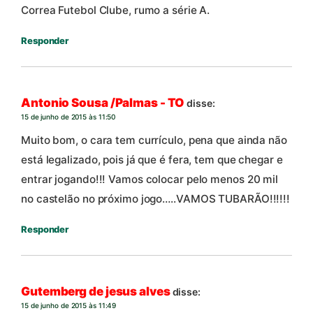
Correa Futebol Clube, rumo a série A.
Responder
Antonio Sousa /Palmas - TO
disse:
15 de junho de 2015 às 11:50
Muito bom, o cara tem currículo, pena que ainda não
está legalizado, pois já que é fera, tem que chegar e
entrar jogando!!! Vamos colocar pelo menos 20 mil
no castelão no próximo jogo…..VAMOS TUBARÃO!!!!!!
Responder
Gutemberg de jesus alves
disse:
15 de junho de 2015 às 11:49