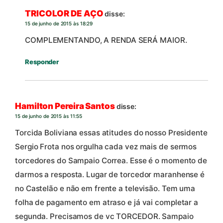
TRICOLOR DE AÇO
disse:
15 de junho de 2015 às 18:29
COMPLEMENTANDO, A RENDA SERÁ MAIOR.
Responder
Hamilton Pereira Santos
disse:
15 de junho de 2015 às 11:55
Torcida Boliviana essas atitudes do nosso Presidente
Sergio Frota nos orgulha cada vez mais de sermos
torcedores do Sampaio Correa. Esse é o momento de
darmos a resposta. Lugar de torcedor maranhense é
no Castelão e não em frente a televisão. Tem uma
folha de pagamento em atraso e já vai completar a
segunda. Precisamos de vc TORCEDOR. Sampaio