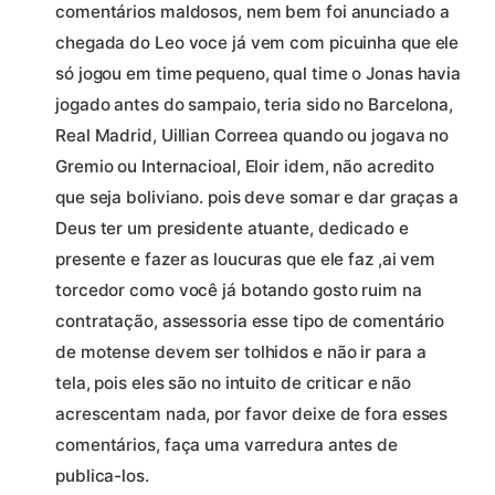
comentários maldosos, nem bem foi anunciado a
chegada do Leo voce já vem com picuinha que ele
só jogou em time pequeno, qual time o Jonas havia
jogado antes do sampaio, teria sido no Barcelona,
Real Madrid, Uillian Correea quando ou jogava no
Gremio ou Internacioal, Eloir idem, não acredito
que seja boliviano. pois deve somar e dar graças a
Deus ter um presidente atuante, dedicado e
presente e fazer as loucuras que ele faz ,ai vem
torcedor como você já botando gosto ruim na
contratação, assessoria esse tipo de comentário
de motense devem ser tolhidos e não ir para a
tela, pois eles são no intuito de criticar e não
acrescentam nada, por favor deixe de fora esses
comentários, faça uma varredura antes de
publica-los.