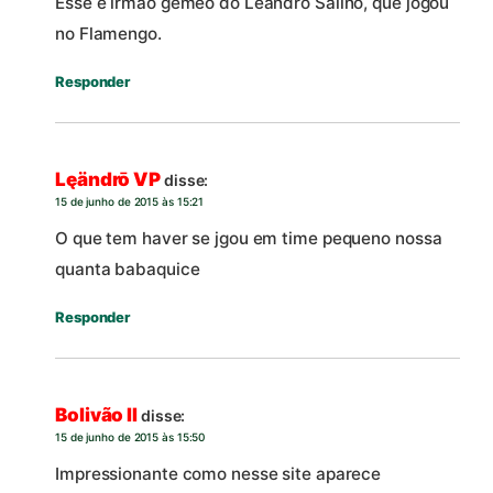
Esse é irmão gêmeo do Leandro Salino, que jogou
no Flamengo.
Responder
Lęändrō VP
disse:
15 de junho de 2015 às 15:21
O que tem haver se jgou em time pequeno nossa
quanta babaquice
Responder
Bolivão II
disse:
15 de junho de 2015 às 15:50
Impressionante como nesse site aparece