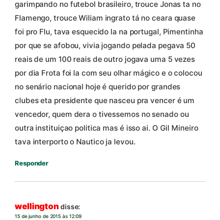
garimpando no futebol brasileiro, trouce Jonas ta no
Flamengo, trouce Wiliam ingrato tá no ceara quase
foi pro Flu, tava esquecido la na portugal, Pimentinha
por que se afobou, vivia jogando pelada pegava 50
reais de um 100 reais de outro jogava uma 5 vezes
por dia Frota foi la com seu olhar mágico e o colocou
no senário nacional hoje é querido por grandes
clubes eta presidente que nasceu pra vencer é um
vencedor, quem dera o tivessemos no senado ou
outra instituiçao politica mas é isso ai. O Gil Mineiro
tava interporto o Nautico ja levou.
Responder
wellington
disse:
15 de junho de 2015 às 12:09