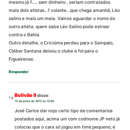
mesmo já f….. sem dinheiro , seriam contratados
mais dois atletas…1 volante…que chega amanhã, Léo
salino e mais um meia. Vamos aguardar o nome do
outro atleta. quem sabe Léo Salino pode estrear
contra o Bahia.
Outro detalhe, o Criciúma perdeu para o Sampaio,
Cléber Santana deixou o clube e foi para o
Figueirense.
Responder
Bolivão II
disse:
15 de junho de 2015 às 15:56
José Carlos dar nojo certo tipo de comentarios
postados aqui, acima um com codnome JP neto já
colocou que o cara só jogou em time pequeno, é