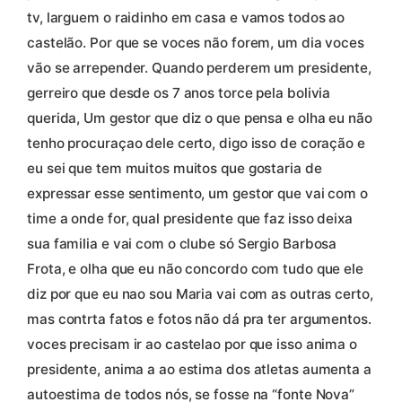
tv, larguem o raidinho em casa e vamos todos ao
castelão. Por que se voces não forem, um dia voces
vão se arrepender. Quando perderem um presidente,
gerreiro que desde os 7 anos torce pela bolivia
querida, Um gestor que diz o que pensa e olha eu não
tenho procuraçao dele certo, digo isso de coração e
eu sei que tem muitos muitos que gostaria de
expressar esse sentimento, um gestor que vai com o
time a onde for, qual presidente que faz isso deixa
sua familia e vai com o clube só Sergio Barbosa
Frota, e olha que eu não concordo com tudo que ele
diz por que eu nao sou Maria vai com as outras certo,
mas contrta fatos e fotos não dá pra ter argumentos.
voces precisam ir ao castelao por que isso anima o
presidente, anima a ao estima dos atletas aumenta a
autoestima de todos nós, se fosse na “fonte Nova”