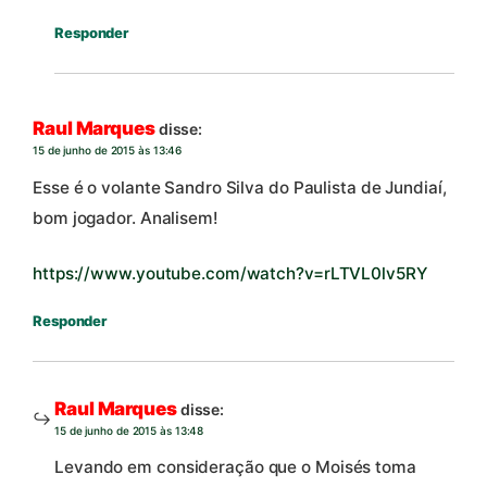
Responder
Raul Marques
disse:
15 de junho de 2015 às 13:46
Esse é o volante Sandro Silva do Paulista de Jundiaí,
bom jogador. Analisem!
https://www.youtube.com/watch?v=rLTVL0lv5RY
Responder
Raul Marques
disse:
15 de junho de 2015 às 13:48
Levando em consideração que o Moisés toma