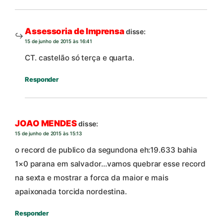
Assessoria de Imprensa
disse:
15 de junho de 2015 às 16:41
CT. castelão só terça e quarta.
Responder
JOAO MENDES
disse:
15 de junho de 2015 às 15:13
o record de publico da segundona eh:19.633 bahia
1×0 parana em salvador…vamos quebrar esse record
na sexta e mostrar a forca da maior e mais
apaixonada torcida nordestina.
Responder