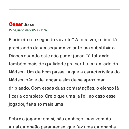
César
disse:
15 de junho de 2015 às 11:37
É primeiro ou segundo volante? A meu ver, o time tá
precisando de um segundo volante pra substituir o
Diones quando este não puder jogar. Tá faltando
também mais de qualidade pra ser titular ao lado do
Nádson. Um de bom passe, já que a característica do
Nádson não é de lançar e sim de se aproximar
driblando. Com essas duas contratações, o elenco já
ficaria completo. Creio que uma já foi, no caso esse
jogador, falta só mais uma.
Sobre o jogador em si, não conheço, mas vem do
atual campeão paranaense, que fez uma campanha