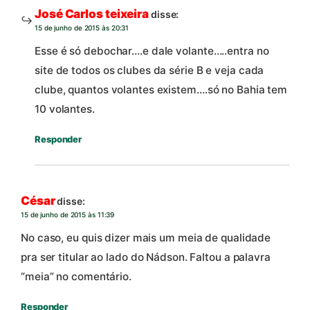
José Carlos teixeira
disse:
15 de junho de 2015 às 20:31
Esse é só debochar….e dale volante…..entra no
site de todos os clubes da série B e veja cada
clube, quantos volantes existem….só no Bahia tem
10 volantes.
Responder
César
disse:
15 de junho de 2015 às 11:39
No caso, eu quis dizer mais um meia de qualidade
pra ser titular ao lado do Nádson. Faltou a palavra
“meia” no comentário.
Responder