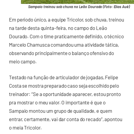
Sampaio treinou sob chuva no Leão Dourado (Foto: Elias Auê)
Em período único, a equipe Tricolor, sob chuva, treinou
na tarde desta quinta-feira, no campo do Leão
Dourado. Com o time praticamente definido, o técnico
Marcelo Chamusca comandou uma atividade tática,
observando principalmente o balanço ofensivo do
meio campo.
Testado na função de articulador de jogadas, Felipe
Costa se mostra preparado caso seja escolhido pelo
treinador: “Se a oportunidade aparecer, estou pronto
pra mostrar o meu valor. O importante é que o
Sampaio montou um grupo de qualidade, e quem
entrar, certamente, vai dar conta do recado”, apontou
o meia Tricolor.