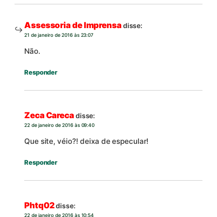
Assessoria de Imprensa
disse:
21 de janeiro de 2016 às 23:07
Não.
Responder
Zeca Careca
disse:
22 de janeiro de 2016 às 09:40
Que site, véio?! deixa de especular!
Responder
Phtq02
disse:
22 de janeiro de 2016 às 10:54