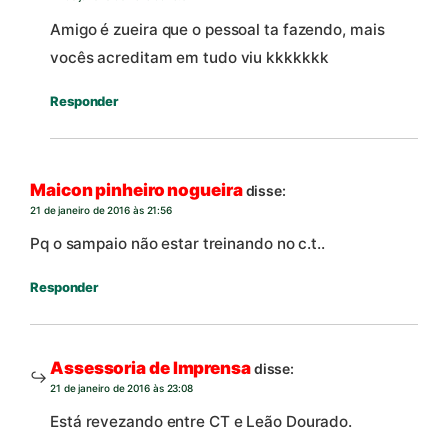
Amigo é zueira que o pessoal ta fazendo, mais
vocês acreditam em tudo viu kkkkkkk
Responder
Maicon pinheiro nogueira
disse:
21 de janeiro de 2016 às 21:56
Pq o sampaio não estar treinando no c.t..
Responder
Assessoria de Imprensa
disse:
21 de janeiro de 2016 às 23:08
Está revezando entre CT e Leão Dourado.