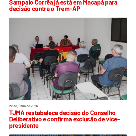
Sampaio Corrêa já está em Macapá para
decisão contra o Trem-AP
22 de junho de 2026
TJMA restabelece decisão do Conselho
Deliberativo e confirma exclusão de vice-
presidente