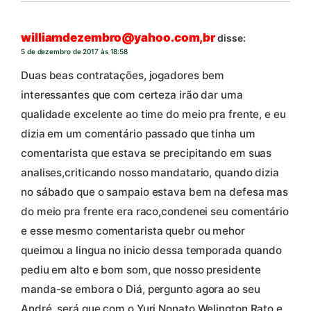
williamdezembro@yahoo.com,br
disse:
5 de dezembro de 2017 às 18:58
Duas beas contratações, jogadores bem
interessantes que com certeza irão dar uma
qualidade excelente ao time do meio pra frente, e eu
dizia em um comentário passado que tinha um
comentarista que estava se precipitando em suas
analises,criticando nosso mandatario, quando dizia
no sábado que o sampaio estava bem na defesa mas
do meio pra frente era raco,condenei seu comentário
e esse mesmo comentarista quebr ou mehor
queimou a lingua no inicio dessa temporada quando
pediu em alto e bom som, que nosso presidente
manda-se embora o Diá, pergunto agora ao seu
André, será que com o Yuri,Nonato,Welington Rato e