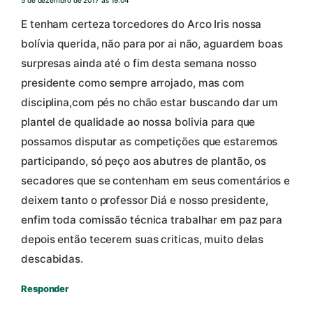
5 de dezembro de 2017 às 19:04
E tenham certeza torcedores do Arco Iris nossa
bolívia querida, não para por ai não, aguardem boas
surpresas ainda até o fim desta semana nosso
presidente como sempre arrojado, mas com
disciplina,com pés no chão estar buscando dar um
plantel de qualidade ao nossa bolivia para que
possamos disputar as competições que estaremos
participando, só peço aos abutres de plantão, os
secadores que se contenham em seus comentários e
deixem tanto o professor Diá e nosso presidente,
enfim toda comissão técnica trabalhar em paz para
depois então tecerem suas criticas, muito delas
descabidas.
Responder