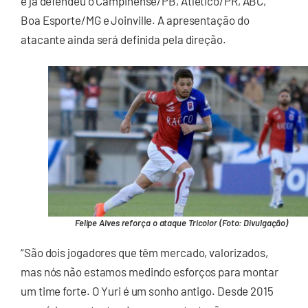
e já defendeu o Campinense/PB, Atlético/PR, ABC,
Boa Esporte/MG e Joinville. A apresentação do
atacante ainda será definida pela direção.
Felipe Alves reforça o ataque Tricolor (Foto: Divulgação)
“São dois jogadores que têm mercado, valorizados,
mas nós não estamos medindo esforços para montar
um time forte. O Yuri é um sonho antigo. Desde 2015