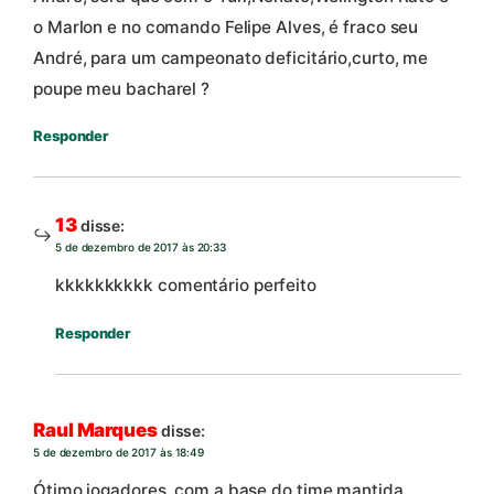
o Marlon e no comando Felipe Alves, é fraco seu
André, para um campeonato deficitário,curto, me
poupe meu bacharel ?
Responder
13
disse:
5 de dezembro de 2017 às 20:33
kkkkkkkkkk comentário perfeito
Responder
Raul Marques
disse:
5 de dezembro de 2017 às 18:49
Ótimo jogadores, com a base do time mantida,