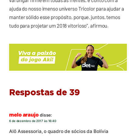
vai brigar firme em todas as frentes, e conto com a
ajuda do nosso imenso universo Tricolor para ajudar a
manter sólido esse propósito, porque, juntos, temos
tudo para projetar um 2018 vitorioso”, afirmou.
Respostas de 39
melo araujo
disse:
6 de dezembro de 2017 às 16:40
Alô Assessoria, o quadro de sócios da Bolívia