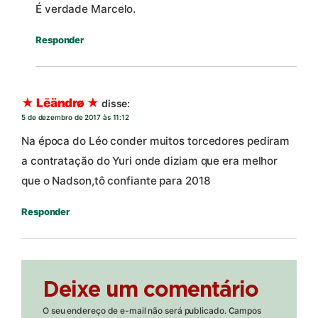
É verdade Marcelo.
Responder
★ Lēändrø ★
disse:
5 de dezembro de 2017 às 11:12
Na época do Léo conder muitos torcedores pediram
a contratação do Yuri onde diziam que era melhor
que o Nadson,tô confiante para 2018
Responder
Deixe um comentário
O seu endereço de e-mail não será publicado.
Campos