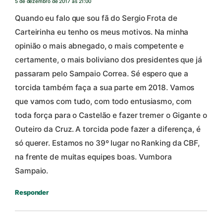
5 de dezembro de 2017 às 21:00
Quando eu falo que sou fã do Sergio Frota de
Carteirinha eu tenho os meus motivos. Na minha
opinião o mais abnegado, o mais competente e
certamente, o mais boliviano dos presidentes que já
passaram pelo Sampaio Correa. Sé espero que a
torcida também faça a sua parte em 2018. Vamos
que vamos com tudo, com todo entusiasmo, com
toda força para o Castelão e fazer tremer o Gigante o
Outeiro da Cruz. A torcida pode fazer a diferença, é
só querer. Estamos no 39º lugar no Ranking da CBF,
na frente de muitas equipes boas. Vumbora
Sampaio.
Responder