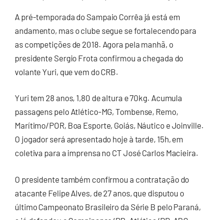
A pré-temporada do Sampaio Corrêa já está em
andamento, mas o clube segue se fortalecendo para
as competições de 2018. Agora pela manhã, o
presidente Sergio Frota confirmou a chegada do
volante Yuri, que vem do CRB.
Yuri tem 28 anos, 1,80 de altura e 70kg. Acumula
passagens pelo Atlético-MG, Tombense, Remo,
Marítimo/POR, Boa Esporte, Goiás, Náutico e Joinville.
O jogador será apresentado hoje à tarde, 15h, em
coletiva para a imprensa no CT José Carlos Macieira.
O presidente também confirmou a contratação do
atacante Felipe Alves, de 27 anos, que disputou o
último Campeonato Brasileiro da Série B pelo Paraná,