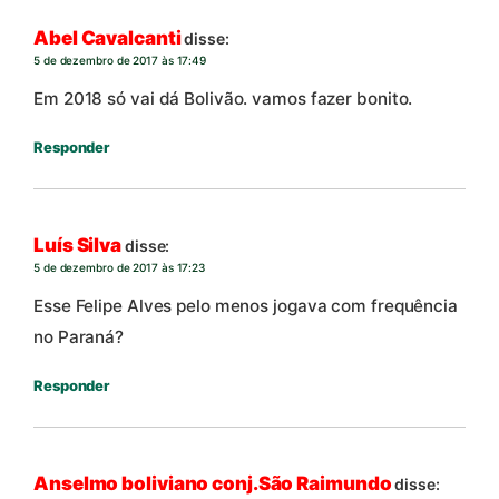
Abel Cavalcanti
disse:
5 de dezembro de 2017 às 17:49
Em 2018 só vai dá Bolivão. vamos fazer bonito.
Responder
Luís Silva
disse:
5 de dezembro de 2017 às 17:23
Esse Felipe Alves pelo menos jogava com frequência
no Paraná?
Responder
Anselmo boliviano conj.São Raimundo
disse: