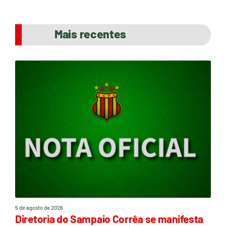
Mais recentes
5 de agosto de 2026
Diretoria do Sampaio Corrêa se manifesta