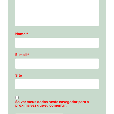
Nome
*
E-mail
*
Site
Salvar meus dados neste navegador para a
próxima vez que eu comentar.