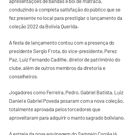
apresentações de bandas e boi de matraca,
conduzindo à completa satisfação do público que se
fez presente no local para prestigiar o lançamento da
coleção 2022 da Bolívia Querida.
A festa de lançamento contou com a presença do
presidente Sergio Frota, do vice-presidente, Perez
Paz, Luiz Fernando Cadilhe, diretor de patrimônio do
clube, além de outros membros da diretoria e
conselheiros.
Jogadores como Ferreira, Pedro, Gabriel Batista, Luiz
Daniel e Gabriel Poveda posaram com a nova coleção,
totalmente aprovada pelos torcedores que
aproveitaram para adquirir o manto sagrado boliviano.
A estreia da nova equipagem do Sampaio Corrêa já