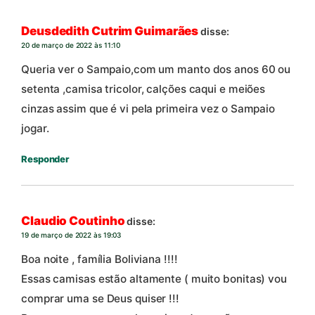
Deusdedith Cutrim Guimarães
disse:
20 de março de 2022 às 11:10
Queria ver o Sampaio,com um manto dos anos 60 ou
setenta ,camisa tricolor, calções caqui e meiões
cinzas assim que é vi pela primeira vez o Sampaio
jogar.
Responder
Claudio Coutinho
disse:
19 de março de 2022 às 19:03
Boa noite , família Boliviana !!!!
Essas camisas estão altamente ( muito bonitas) vou
comprar uma se Deus quiser !!!