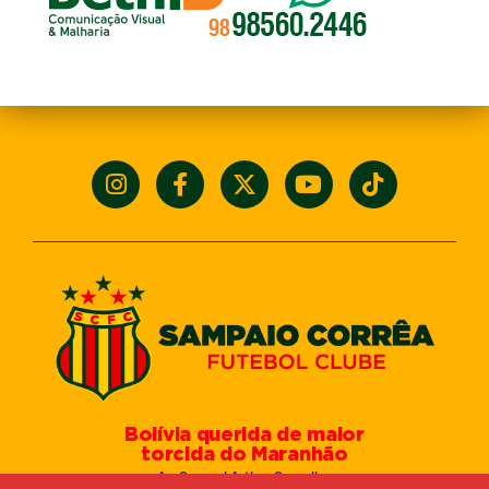
Bolívia querida de maior
torcida do Maranhão
Av. General Arthur Carvalho,