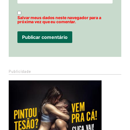
Salvar meus dados neste navegador para a
próxima vez que eu comentar.
Publicidade