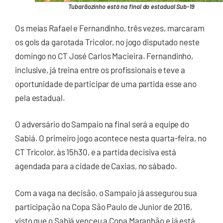
Tubarãozinho está na final do estadual Sub-19
Os meias Rafael e Fernandinho, três vezes, marcaram
os gols da garotada Tricolor, no jogo disputado neste
domingo no CT José Carlos Macieira. Fernandinho,
inclusive, já treina entre os profissionais e teve a
oportunidade de participar de uma partida esse ano
pela estadual.
O adversário do Sampaio na final será a equipe do
Sabiá. O primeiro jogo acontece nesta quarta-feira, no
CT Tricolor, às 15h30, e a partida decisiva está
agendada para a cidade de Caxias, no sábado.
Com a vaga na decisão, o Sampaio já assegurou sua
participação na Copa São Paulo de Junior de 2016,
visto que o Sabiá venceu a Copa Maranhão e já está