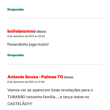
Responder
bolivianoroxo
disse:
6 de setembro de 2015 às 23:34
Fenandinho joga muito!
Responder
Antonio Sousa - Palmas TO
disse:
6 de setembro de 2015 às 21:00
Vamos ver se aparecem boas revelações para o
TUBARÃO tamanho família…..e terça todos no
CASTELÃO!!!!