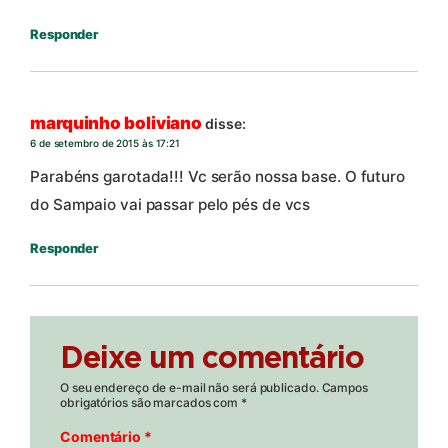
Responder
marquinho boliviano
disse:
6 de setembro de 2015 às 17:21
Parabéns garotada!!! Vc serão nossa base. O futuro
do Sampaio vai passar pelo pés de vcs
Responder
Deixe um comentário
O seu endereço de e-mail não será publicado.
Campos
obrigatórios são marcados com
*
Comentário
*