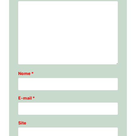
Nome
*
E-mail
*
Site