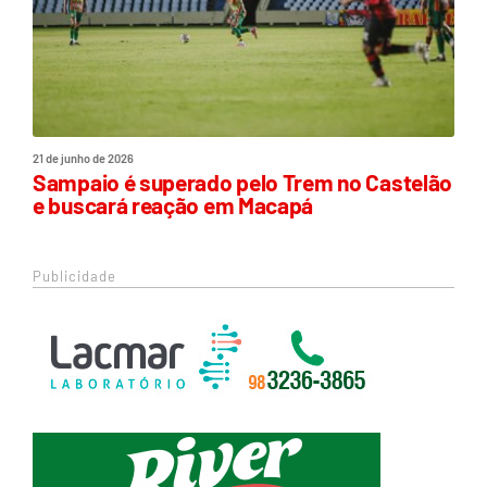
21 de junho de 2026
Sampaio é superado pelo Trem no Castelão
e buscará reação em Macapá
Publicidade