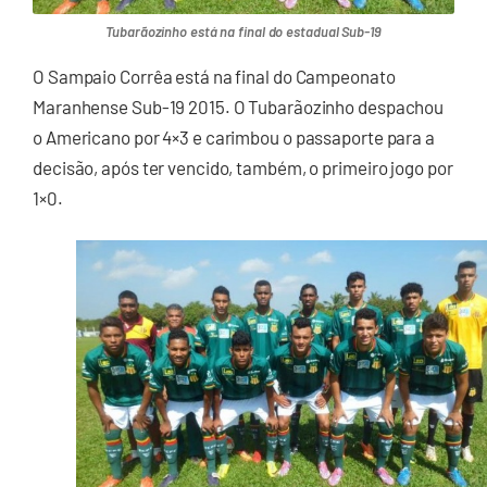
Tubarãozinho está na final do estadual Sub-19
O Sampaio Corrêa está na final do Campeonato
Maranhense Sub-19 2015. O Tubarãozinho despachou
o Americano por 4×3 e carimbou o passaporte para a
decisão, após ter vencido, também, o primeiro jogo por
1×0.