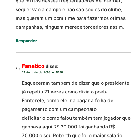
que muitos desses frequentadores de internet,
sequer vao a campo e nao sao sócios do clube,
mas querem um bom time para fazermos otimas
campanhas, ninguem merece torcedores assim.
Responder
Fanatico
disse:
21 de maio de 2016 às 10:57
Esqueçeram também de dizer que o presidente
já repetiu 71 vezes como dizia o poeta
Fontenele, como ele iria pagar a folha de
pagamento com um campeonato
deficitário,como falou também tem jogador que
ganhava aqui R$ 20.000 foi ganhando R$
70.000 o seu Roberth que foi o maior salario