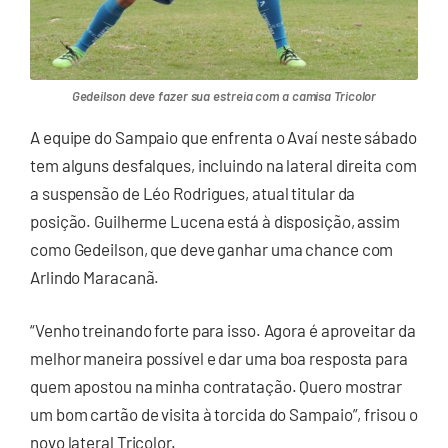
Gedeilson deve fazer sua estreia com a camisa Tricolor
A equipe do Sampaio que enfrenta o Avaí neste sábado
tem alguns desfalques, incluindo na lateral direita com
a suspensão de Léo Rodrigues, atual titular da
posição. Guilherme Lucena está à disposição, assim
como Gedeilson, que deve ganhar uma chance com
Arlindo Maracanã.
“Venho treinando forte para isso. Agora é aproveitar da
melhor maneira possível e dar uma boa resposta para
quem apostou na minha contratação. Quero mostrar
um bom cartão de visita à torcida do Sampaio”, frisou o
novo lateral Tricolor.