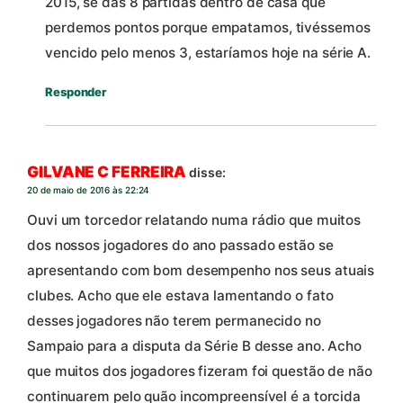
2015, se das 8 partidas dentro de casa que
perdemos pontos porque empatamos, tivéssemos
vencido pelo menos 3, estaríamos hoje na série A.
Responder
GILVANE C FERREIRA
disse:
20 de maio de 2016 às 22:24
Ouvi um torcedor relatando numa rádio que muitos
dos nossos jogadores do ano passado estão se
apresentando com bom desempenho nos seus atuais
clubes. Acho que ele estava lamentando o fato
desses jogadores não terem permanecido no
Sampaio para a disputa da Série B desse ano. Acho
que muitos dos jogadores fizeram foi questão de não
continuarem pelo quão incompreensível é a torcida