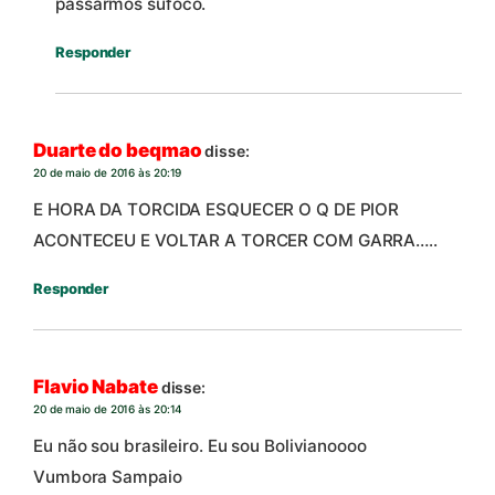
passarmos sufoco.
Responder
Duarte do beqmao
disse:
20 de maio de 2016 às 20:19
E HORA DA TORCIDA ESQUECER O Q DE PIOR
ACONTECEU E VOLTAR A TORCER COM GARRA…..
Responder
Flavio Nabate
disse:
20 de maio de 2016 às 20:14
Eu não sou brasileiro. Eu sou Bolivianoooo
Vumbora Sampaio