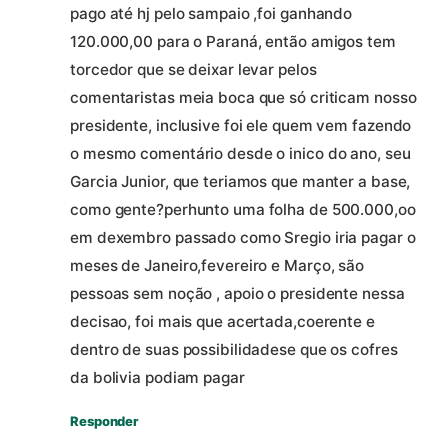
pago até hj pelo sampaio ,foi ganhando
120.000,00 para o Paraná, então amigos tem
torcedor que se deixar levar pelos
comentaristas meia boca que só criticam nosso
presidente, inclusive foi ele quem vem fazendo
o mesmo comentário desde o inico do ano, seu
Garcia Junior, que teriamos que manter a base,
como gente?perhunto uma folha de 500.000,oo
em dexembro passado como Sregio iria pagar o
meses de Janeiro,fevereiro e Março, são
pessoas sem noção , apoio o presidente nessa
decisao, foi mais que acertada,coerente e
dentro de suas possibilidadese que os cofres
da bolivia podiam pagar
Responder