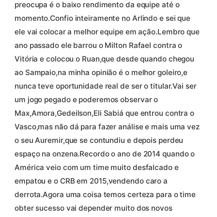
preocupa é o baixo rendimento da equipe até o
momento.Confio inteiramente no Arlindo e sei que
ele vai colocar a melhor equipe em ação.Lembro que
ano passado ele barrou o Milton Rafael contra o
Vitória e colocou o Ruan,que desde quando chegou
ao Sampaio,na minha opinião é o melhor goleiro,e
nunca teve oportunidade real de ser o titular.Vai ser
um jogo pegado e poderemos observar o
Max,Amora,Gedeilson,Eli Sabiá que entrou contra o
Vasco,mas não dá para fazer análise e mais uma vez
o seu Auremir,que se contundiu e depois perdeu
espaço na onzena.Recordo o ano de 2014 quando o
América veio com um time muito desfalcado e
empatou e o CRB em 2015,vendendo caro a
derrota.Agora uma coisa temos certeza para o time
obter sucesso vai depender muito dos novos