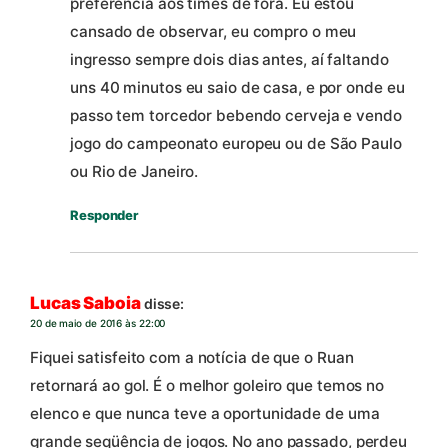
preferência aos times de fora. Eu estou
cansado de observar, eu compro o meu
ingresso sempre dois dias antes, aí faltando
uns 40 minutos eu saio de casa, e por onde eu
passo tem torcedor bebendo cerveja e vendo
jogo do campeonato europeu ou de São Paulo
ou Rio de Janeiro.
Responder
Lucas Saboia
disse:
20 de maio de 2016 às 22:00
Fiquei satisfeito com a notícia de que o Ruan
retornará ao gol. É o melhor goleiro que temos no
elenco e que nunca teve a oportunidade de uma
grande seqüência de jogos. No ano passado, perdeu