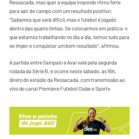
Ressacada, mas quer a equipe impondo ritmo forte
para sair de campo com um resultado positivo:
“Sabemos que será difícil, mas o futebol é jogado
dentro das quatro linhas. Se colocarmos em prática o
que estamos trabalhando no dia a dia, temos tudo para
se impor e conquistar um bom resultado”, afirmou.
A partida entre Sampaio e Avaí vale pela segunda
rodada da Série B, e ocorre neste sábado, às 16h,
direto do estádio da Ressacada, com transmissão ao
vivo do canal Premiere Futebol Clube e Sportv.