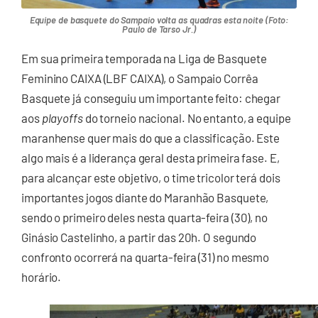
Equipe de basquete do Sampaio volta as quadras esta noite (Foto:
Paulo de Tarso Jr.)
Em sua primeira temporada na Liga de Basquete
Feminino CAIXA (LBF CAIXA), o Sampaio Corrêa
Basquete já conseguiu um importante feito: chegar
aos
playoffs
do torneio nacional. No entanto, a equipe
maranhense quer mais do que a classificação. Este
algo mais é a liderança geral desta primeira fase. E,
para alcançar este objetivo, o time tricolor terá dois
importantes jogos diante do Maranhão Basquete,
sendo o primeiro deles nesta quarta-feira (30), no
Ginásio Castelinho, a partir das 20h. O segundo
confronto ocorrerá na quarta-feira (31) no mesmo
horário.