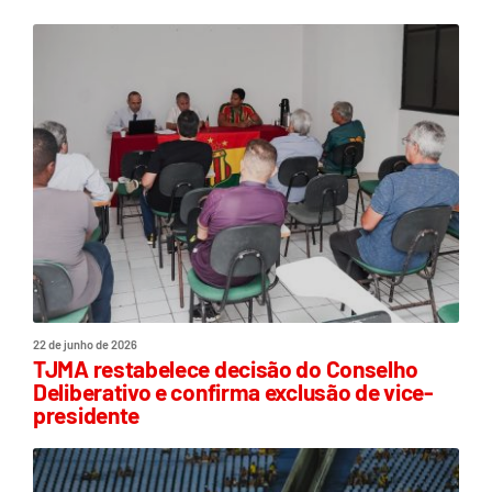
22 de junho de 2026
TJMA restabelece decisão do Conselho
Deliberativo e confirma exclusão de vice-
presidente