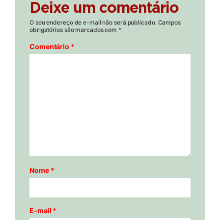
Deixe um comentário
O seu endereço de e-mail não será publicado.
Campos
obrigatórios são marcados com
*
Comentário
*
Nome
*
E-mail
*