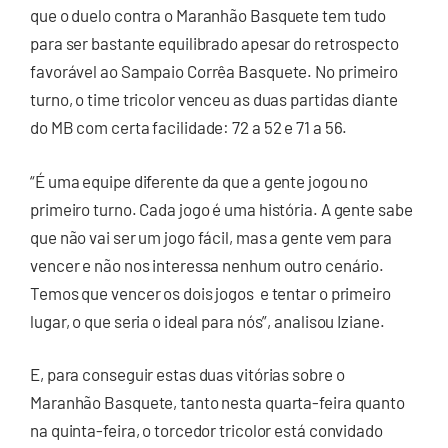
que o duelo contra o Maranhão Basquete tem tudo
para ser bastante equilibrado apesar do retrospecto
favorável ao Sampaio Corrêa Basquete. No primeiro
turno, o time tricolor venceu as duas partidas diante
do MB com certa facilidade: 72 a 52 e 71 a 56.
“É uma equipe diferente da que a gente jogou no
primeiro turno. Cada jogo é uma história. A gente sabe
que não vai ser um jogo fácil, mas a gente vem para
vencer e não nos interessa nenhum outro cenário.
Temos que vencer os dois jogos e tentar o primeiro
lugar, o que seria o ideal para nós”, analisou Iziane.
E, para conseguir estas duas vitórias sobre o
Maranhão Basquete, tanto nesta quarta-feira quanto
na quinta-feira, o torcedor tricolor está convidado