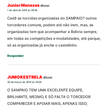
Junior Menezes
disse:
1 de abril de 2016 às 09:55
Cadê as torcidas organizadas do SAMPAIO? outros
torcedores comuns, podem até não irem, mas, as
organizadas tem que acompanhar a Bolívia sempre,
em todas as competições e modalidades, até porque,
só as organizadas já enche o castelinho.
Responder
JUNIOR ESTRELA
disse:
30 de março de 2016 às 18:26
O SAMPAIO TEM UMA EXCELENTE EQUIPE,
BRILHANTE, MESMO, E SÓ FALTA O TORCEDOR
COMPARECER E APOIAR MAIS, APENAS ISSO,