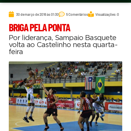
30 de março de 2016 às 01:30
5 Comentários
Visualizações: 0
BRIGA PELA PONTA
Por liderança, Sampaio Basquete
volta ao Castelinho nesta quarta-
feira