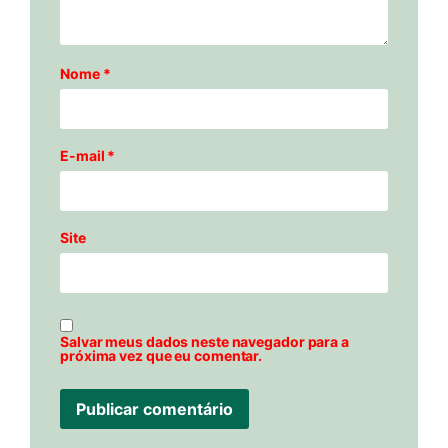
Nome
*
E-mail
*
Site
Salvar meus dados neste navegador para a
próxima vez que eu comentar.