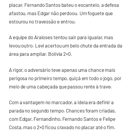
placar. Fernando Santos bateu o escanteio, a defesa
afastou, mas Edgar não perdoou. Um foguete que
estourou no travessão e entrou.
A equipe do Araioses tentou sair para igualar, mas
levou outro. Levi acertou um belo chute da entrada da
área para ampliar. Bolívia 2×0.
A rigor, o adversário teve apenas uma chance mais
perigosa no primeiro tempo, quiçá em todo o jogo, por
meio de uma cabeçada que passou rente à trave.
Com a vantagem no marcador, a ideia era definir a
parada no segundo tempo. Chances foram criadas,
com Edgar, Fernandinho, Fernando Santos e Felipe
Costa, mas o 2×0 ficou cravado no placar até o fim.