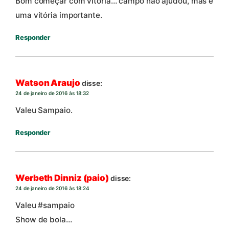
Bom começar com vitória… campo não ajudou, mas é
uma vitória importante.
Responder
Watson Araujo
disse:
24 de janeiro de 2016 às 18:32
Valeu Sampaio.
Responder
Werbeth Dinniz (paio)
disse:
24 de janeiro de 2016 às 18:24
Valeu #sampaio
Show de bola…