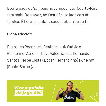
Boa largada do Sampaio no campeonato. Quarta-feira
tem mais. Desta vez, no Castelão, ao lado da sua
torcida. É hora de matar a saudade bem de perto.
Ficha Tricolor:
Ruan, Léo Rodrigues, Genilson, Luiz Otávio e
Guilherme; Auremir, Levi, Valderrama e Fernando
Santos (Felipe Costa), Edgar (Fernandinho) e Jheimy
(Daniel Barros).