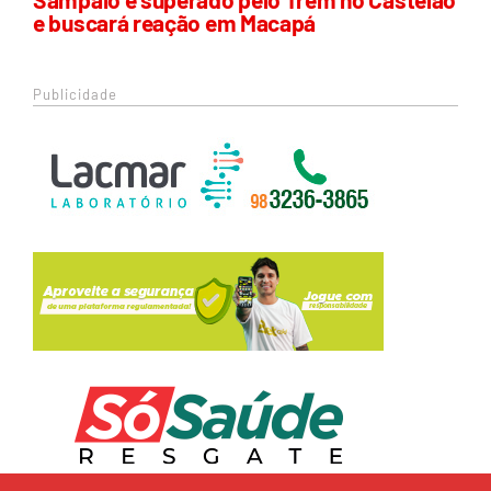
e buscará reação em Macapá
Publicidade