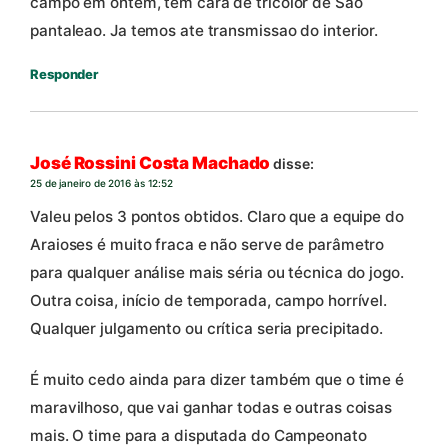
campo em ontem, tem cara de tricolor de Sao
pantaleao. Ja temos ate transmissao do interior.
Responder
José Rossini Costa Machado
disse:
25 de janeiro de 2016 às 12:52
Valeu pelos 3 pontos obtidos. Claro que a equipe do
Araioses é muito fraca e não serve de parâmetro
para qualquer análise mais séria ou técnica do jogo.
Outra coisa, início de temporada, campo horrível.
Qualquer julgamento ou crítica seria precipitado.
É muito cedo ainda para dizer também que o time é
maravilhoso, que vai ganhar todas e outras coisas
mais. O time para a disputada do Campeonato