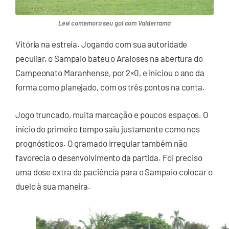
Levi comemora seu gol com Valderrama
Vitória na estreia. Jogando com sua autoridade
peculiar, o Sampaio bateu o Araioses na abertura do
Campeonato Maranhense, por 2×0, e iniciou o ano da
forma como planejado, com os três pontos na conta.
Jogo truncado, muita marcação e poucos espaços. O
início do primeiro tempo saiu justamente como nos
prognósticos. O gramado irregular também não
favorecia o desenvolvimento da partida. Foi preciso
uma dose extra de paciência para o Sampaio colocar o
duelo à sua maneira.