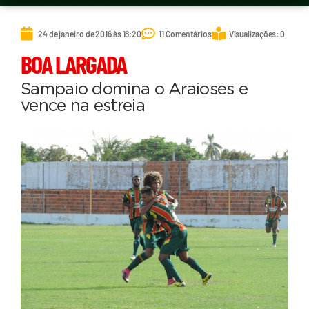
24 de janeiro de 2016 às 18:20
11 Comentários
Visualizações: 0
BOA LARGADA
Sampaio domina o Araioses e
vence na estreia