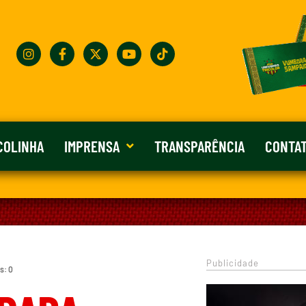
COLINHA
IMPRENSA
TRANSPARÊNCIA
CONTA
Publicidade
s: 0