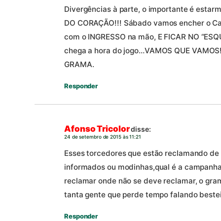
Divergências à parte, o importante é est
DO CORAÇÃO!!! Sábado vamos encher o Cas
com o INGRESSO na mão, E FICAR NO “ESQ
chega a hora do jogo…VAMOS QUE VAMOS!
GRAMA.
Responder
Afonso Tricolor
disse:
24 de setembro de 2015 às 11:21
Esses torcedores que estão reclamando de 
informados ou modinhas,qual é a campanh
reclamar onde não se deve reclamar, o gra
tanta gente que perde tempo falando bestei
Responder