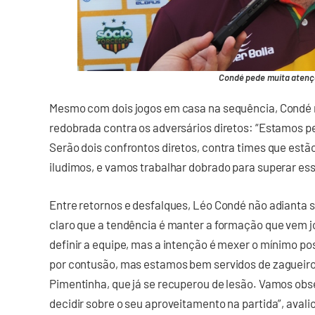
Condé pede muita atençã
Mesmo com dois jogos em casa na sequência, Condé 
redobrada contra os adversários diretos: “Estamos 
Serão dois confrontos diretos, contra times que estão
iludimos, e vamos trabalhar dobrado para superar ess
Entre retornos e desfalques, Léo Condé não adianta 
claro que a tendência é manter a formação que vem j
definir a equipe, mas a intenção é mexer o mínimo po
por contusão, mas estamos bem servidos de zagueiro
Pimentinha, que já se recuperou de lesão. Vamos obs
decidir sobre o seu aproveitamento na partida”, avali