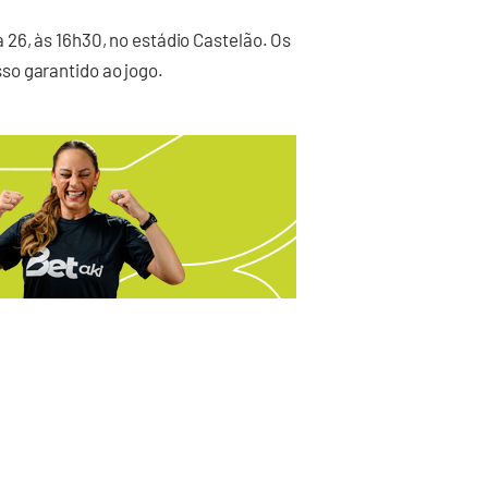
26, às 16h30, no estádio Castelão. Os
so garantido ao jogo.
: