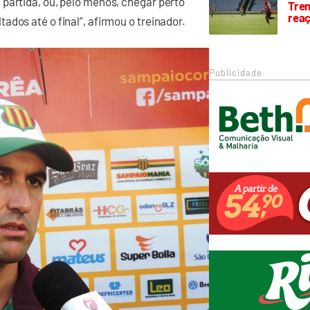
partida, ou, pelo menos, chegar perto
Trem
rea
dos até o final”, afirmou o treinador.
Publicidade