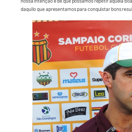
nossa intenção é de que possamos repetir aquela boa 
daquilo que apresentamos para conquistar bons resulta