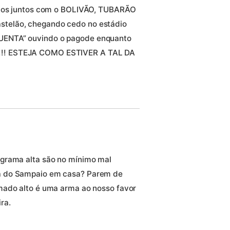
armos juntos com o BOLIVÃO, TUBARÃO
telão, chegando cedo no estádio
UENTA” ouvindo o pagode enquanto
!! ESTEJA COMO ESTIVER A TAL DA
grama alta são no mínimo mal
a do Sampaio em casa? Parem de
mado alto é uma arma ao nosso favor
ra.