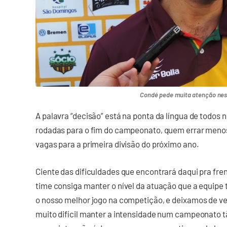
Condé pede muita atenção nest
A palavra “decisão” está na ponta da língua de todos
rodadas para o fim do campeonato, quem errar menos
vagas para a primeira divisão do próximo ano.
Ciente das dificuldades que encontrará daqui pra fre
time consiga manter o nível da atuação que a equipe 
o nosso melhor jogo na competição, e deixamos de v
muito difícil manter a intensidade num campeonato t