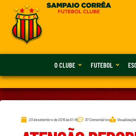
O CLUBE
FUTEBOL
ES
23 de setembro de 2015 às 01:19
37 Comentários
Visualizaçõe