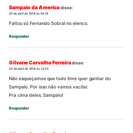
Sampaio da America
disse:
25 de abril de 2018 às 04:18
Faltou só Fernando Sobral no elenco.
Responder
Gilvane Carvalho Ferreira
disse:
24 de abril de 2018 às 23:23
Não esqueçamos que todo time quer ganhar do
Sampaio. Por isso não vamos vacilar.
Pra cima deles, Sampaio!
Responder