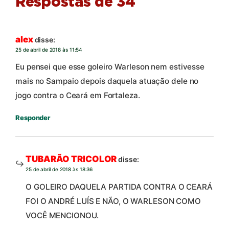
Respostas de 34
alex
disse:
25 de abril de 2018 às 11:54
Eu pensei que esse goleiro Warleson nem estivesse
mais no Sampaio depois daquela atuação dele no
jogo contra o Ceará em Fortaleza.
Responder
TUBARÃO TRICOLOR
disse:
25 de abril de 2018 às 18:36
O GOLEIRO DAQUELA PARTIDA CONTRA O CEARÁ
FOI O ANDRÉ LUÍS E NÃO, O WARLESON COMO
VOCÊ MENCIONOU.