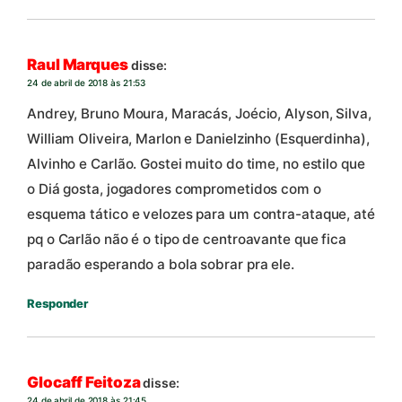
Raul Marques
disse:
24 de abril de 2018 às 21:53
Andrey, Bruno Moura, Maracás, Joécio, Alyson, Silva,
William Oliveira, Marlon e Danielzinho (Esquerdinha),
Alvinho e Carlão. Gostei muito do time, no estilo que
o Diá gosta, jogadores comprometidos com o
esquema tático e velozes para um contra-ataque, até
pq o Carlão não é o tipo de centroavante que fica
paradão esperando a bola sobrar pra ele.
Responder
Glocaff Feitoza
disse:
24 de abril de 2018 às 21:45