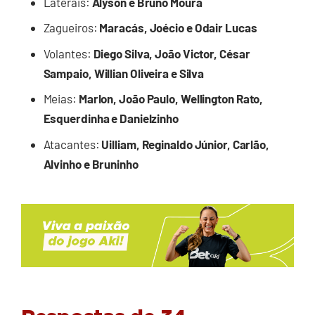
Laterais:
Alyson e Bruno Moura
Zagueiros:
Maracás, Joécio e Odair Lucas
Volantes:
Diego Silva, João Victor, César
Sampaio, Willian Oliveira e Silva
Meias:
Marlon, João Paulo, Wellington Rato,
Esquerdinha e Danielzinho
Atacantes:
Uilliam, Reginaldo Júnior, Carlão,
Alvinho e Bruninho