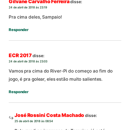
Gilvane Carvalho Ferreira
disse:
24 de abril de 2018 às 23:19
Pra cima deles, Sampaio!
Responder
ECR 2017
disse:
24 de abril de 2018 às 23:03
Vamos pra cima do River-Pi do começo ao fim do
jogo, é pra golear, eles estão muito salientes.
Responder
José Rossini Costa Machado
disse:
25 de abril de 2018 às 08:54