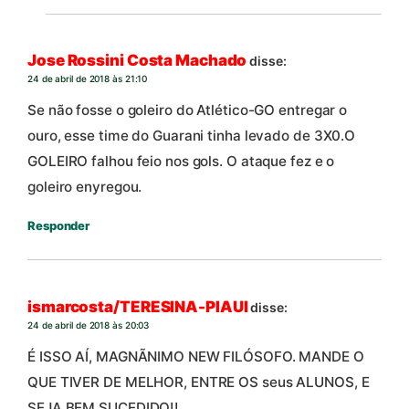
Jose Rossini Costa Machado
disse:
24 de abril de 2018 às 21:10
Se não fosse o goleiro do Atlético-GO entregar o
ouro, esse time do Guarani tinha levado de 3X0.O
GOLEIRO falhou feio nos gols. O ataque fez e o
goleiro enyregou.
Responder
ismarcosta/TERESINA-PIAUI
disse:
24 de abril de 2018 às 20:03
É ISSO AÍ, MAGNÃNIMO NEW FILÓSOFO. MANDE O
QUE TIVER DE MELHOR, ENTRE OS seus ALUNOS, E
SEJA BEM SUCEDIDO!!