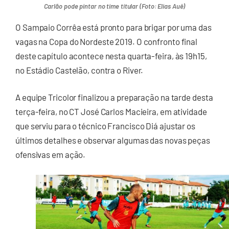
Carlão pode pintar no time titular (Foto: Elias Auê)
O Sampaio Corrêa está pronto para brigar por uma das
vagas na Copa do Nordeste 2019. O confronto final
deste capítulo acontece nesta quarta-feira, às 19h15,
no Estádio Castelão, contra o River.
A equipe Tricolor finalizou a preparação na tarde desta
terça-feira, no CT José Carlos Macieira, em atividade
que serviu para o técnico Francisco Diá ajustar os
últimos detalhes e observar algumas das novas peças
ofensivas em ação.