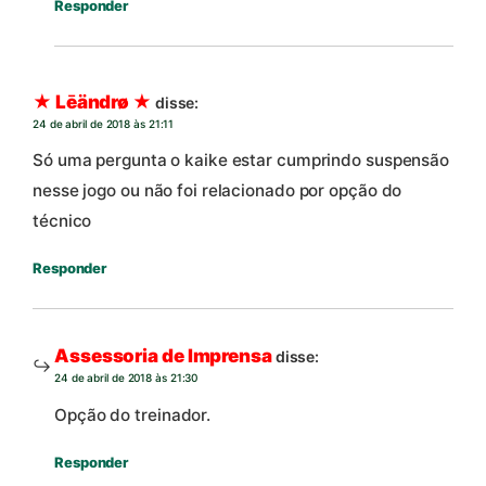
Responder
★ Lēändrø ★
disse:
24 de abril de 2018 às 21:11
Só uma pergunta o kaike estar cumprindo suspensão
nesse jogo ou não foi relacionado por opção do
técnico
Responder
Assessoria de Imprensa
disse:
24 de abril de 2018 às 21:30
Opção do treinador.
Responder