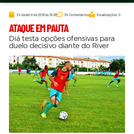
24 de abril de 2018 às 19:38
34 Comentários
Visualizações: 0
ATAQUE EM PAUTA
Diá testa opções ofensivas para
duelo decisivo diante do River