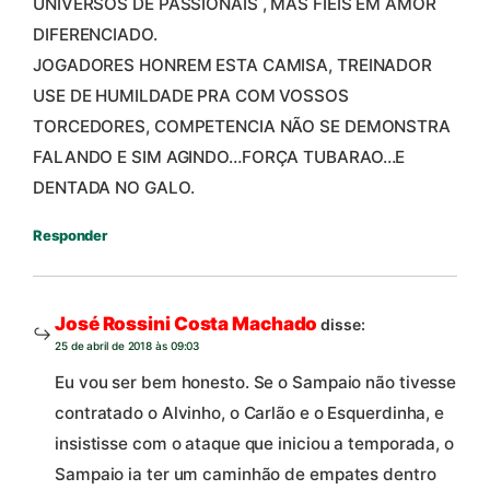
UNIVERSOS DE PASSIONAIS , MAS FIEIS EM AMOR
DIFERENCIADO.
JOGADORES HONREM ESTA CAMISA, TREINADOR
USE DE HUMILDADE PRA COM VOSSOS
TORCEDORES, COMPETENCIA NÃO SE DEMONSTRA
FALANDO E SIM AGINDO…FORÇA TUBARAO…E
DENTADA NO GALO.
Responder
José Rossini Costa Machado
disse:
25 de abril de 2018 às 09:03
Eu vou ser bem honesto. Se o Sampaio não tivesse
contratado o Alvinho, o Carlão e o Esquerdinha, e
insistisse com o ataque que iniciou a temporada, o
Sampaio ia ter um caminhão de empates dentro