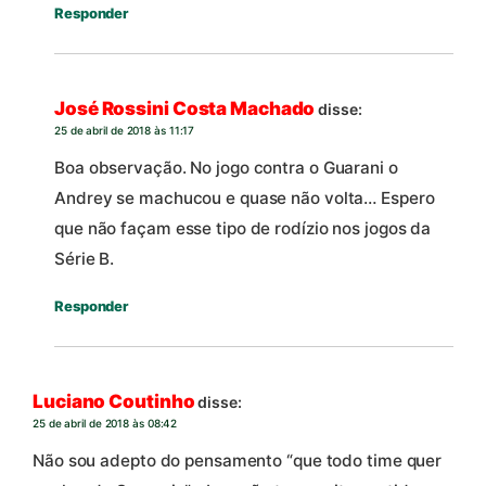
Responder
José Rossini Costa Machado
disse:
25 de abril de 2018 às 11:17
Boa observação. No jogo contra o Guarani o
Andrey se machucou e quase não volta… Espero
que não façam esse tipo de rodízio nos jogos da
Série B.
Responder
Luciano Coutinho
disse:
25 de abril de 2018 às 08:42
Não sou adepto do pensamento “que todo time quer