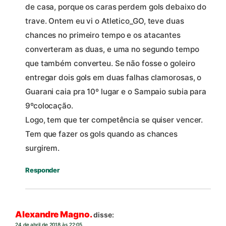
de casa, porque os caras perdem gols debaixo do
trave. Ontem eu vi o Atletico_GO, teve duas
chances no primeiro tempo e os atacantes
converteram as duas, e uma no segundo tempo
que também converteu. Se não fosse o goleiro
entregar dois gols em duas falhas clamorosas, o
Guarani caia pra 10º lugar e o Sampaio subia para
9ºcolocação.
Logo, tem que ter competência se quiser vencer.
Tem que fazer os gols quando as chances
surgirem.
Responder
Alexandre Magno.
disse:
24 de abril de 2018 às 22:05