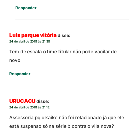
Responder
Luis parque vitória
disse:
24 de abril de 2018 às 21:38
Tem de escala o time titular não pode vacilar de
novo
Responder
URUCACU
disse:
24 de abril de 2018 às 21:12
Assessoria pq o kaike não foi relacionado já que ele
está suspenso só na série b contra o vila nova?