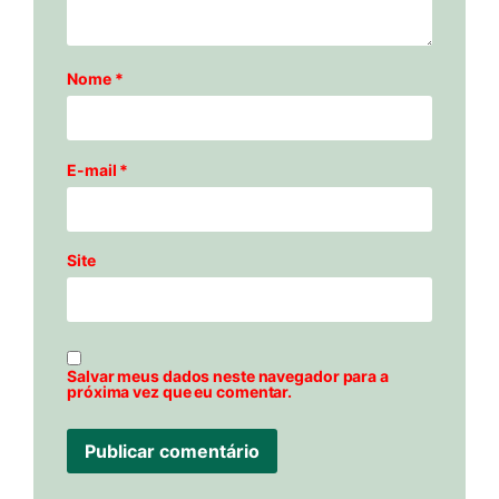
Nome
*
E-mail
*
Site
Salvar meus dados neste navegador para a
próxima vez que eu comentar.