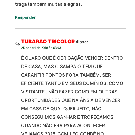
traga também muitas alegrias.
Responder
TUBARÃO TRICOLOR
disse:
25 de abril de 2018 às 03:03
É CLARO QUE É OBRIGAÇÃO VENCER DENTRO
DE CASA, MAS O SAMPAIO TEM QUE
GARANTIR PONTOS FORA TAMBÉM, SER
EFICIENTE TANTO EM SEUS DOMÍNIOS, COMO
VISITANTE . NÃO FAZER COMO EM OUTRAS
OPORTUNIDADES QUE NA ÂNSIA DE VENCER
EM CASA DE QUALQUER JEITO, NÃO
CONSEGUIMOS GANHAR E TROPEÇAMOS
QUANDO NÃO ERA PARA ACONTECER.
VEJAMOS 2015, COM LÉO CONDÉ NO