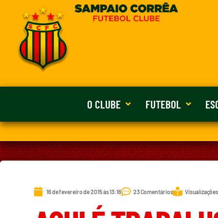
O CLUBE
FUTEBOL
ES
16 de fevereiro de 2015 às 13:16
23 Comentários
Visualizações