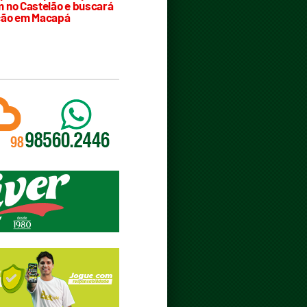
 no Castelão e buscará
ção em Macapá