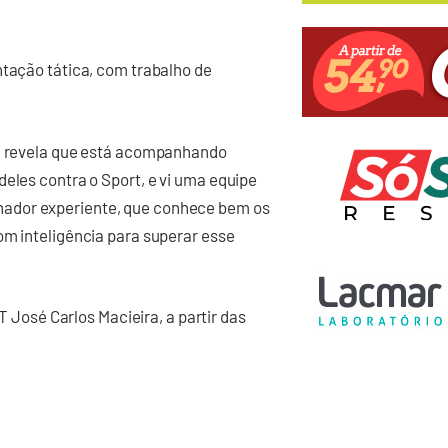
ntação tática, com trabalho de
 e revela que está acompanhando
deles contra o Sport, e vi uma equipe
ador experiente, que conhece bem os
om inteligência para superar esse
CT José Carlos Macieira, a partir das