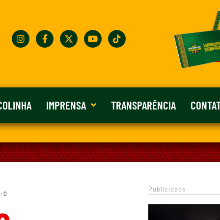
COLINHA
IMPRENSA
TRANSPARÊNCIA
CONTA
Publicidade
: 0