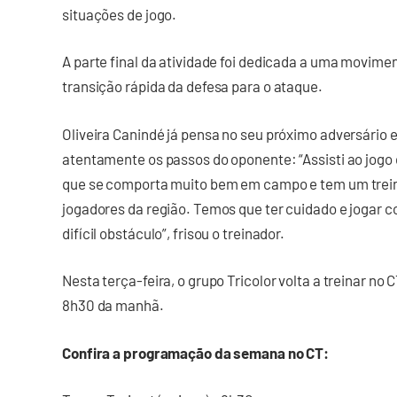
situações de jogo.
A parte final da atividade foi dedicada a uma movime
transição rápida da defesa para o ataque.
Oliveira Canindé já pensa no seu próximo adversário
atentamente os passos do oponente: “Assisti ao jogo 
que se comporta muito bem em campo e tem um trein
jogadores da região. Temos que ter cuidado e jogar c
difícil obstáculo”, frisou o treinador.
Nesta terça-feira, o grupo Tricolor volta a treinar no 
8h30 da manhã.
Confira a programação da semana no CT: