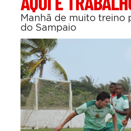
AQUI É TRABALH
Manhã de muito treino 
do Sampaio