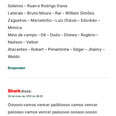
Goleiros – Ruan e Rodrigo Viana
Laterais – Bruno Moura – Raí – William Simões.
Zagueiros – Marcelinho – Luiz Otávio – Edivânio –
Mimica.
Meio de campo – Dê – Dudu – Díones – Rogério –
Nadson – Valber
Atacantes – Robert – Pimentinha – Edgar – Jheimy –
Waldir.
Responder
Shark
disse:
30 de maio de 2015 às 08:20
Oooooo vamos vencer paiiiiioooo vamos vencer
paiioooo vamos vencer paiooooo oooooo ooooo