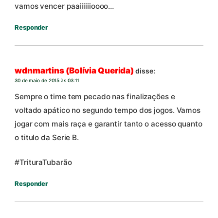
vamos vencer paaiiiiiioooo…
Responder
wdnmartins (Bolívia Querida)
disse:
30 de maio de 2015 às 03:11
Sempre o time tem pecado nas finalizações e
voltado apático no segundo tempo dos jogos. Vamos
jogar com mais raça e garantir tanto o acesso quanto
o titulo da Serie B.
#TrituraTubarão
Responder