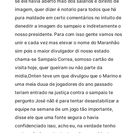
se ele havia aberto mão dos salarios e direito de
imagem, quer dizer é notorio para todos que há
pura maldade em certo comentários no intuito de
denedrir a imagem do sampaio e indiretamente o
nosso presidente. Para com isso gente vamos nos
unir e cada vez mas elevar o nome do Maranhão
sim pois o maior divulgador di nosso estado
chama-se Sampaio Correa, somoso cartão de
visita hoje, quer queiram ou não parte da
midia,Onten teve um que divulgou que o Marino e
uma meia duua de jogadores do ano passado
teriam entrado na justiça contra o sampaio te
pergunto José nãõ é para tentar desastabilizar a
equipe na semana de um jogo tão importante,
disse ele que uma fonte segura o havia
confidenciado isso, acho eu, na verdade tenho