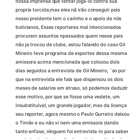
nossa imprensa que tentar joga-lo contra sua
propria torcida,mas eles nã irão conseguir pois
nosso preidente tem o carinho e o apoio de nós
bolivianos, Esses reporteres mal intencionados
procuram assuntos npassados quem nesse pais
não ja trocou de clube, estou falando do caso Gil
Mineiro teve programa de esportes dessa mesma
amissora acima mencionada que colocou dois
dias seguidos a entrevista de Gil Mineiro, ´so por
que na entrevista ele fala que dispensou os dois
meses de salarios em atraso, só podemos deduzir
esse motivo, por que se fosse uma vedete, um
insubstituível, um grande jogador, mas da licença
seu reporter, agora mesmo o Paulo Gurreiro deixou
o Timão e eu não vi nem uma emissora dando
tanto enfase, ninguem foi entrevista-lo para saber