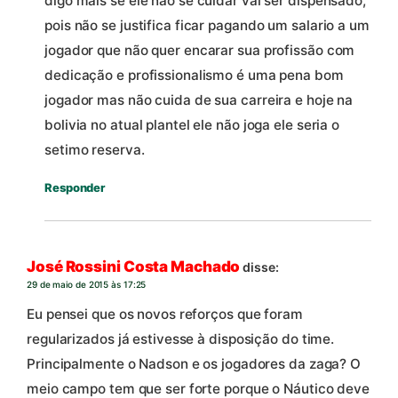
digo mais se ele não se cuidar vai ser dispensado,
pois não se justifica ficar pagando um salario a um
jogador que não quer encarar sua profissão com
dedicação e profissionalismo é uma pena bom
jogador mas não cuida de sua carreira e hoje na
bolivia no atual plantel ele não joga ele seria o
setimo reserva.
Responder
José Rossini Costa Machado
disse:
29 de maio de 2015 às 17:25
Eu pensei que os novos reforços que foram
regularizados já estivesse à disposição do time.
Principalmente o Nadson e os jogadores da zaga? O
meio campo tem que ser forte porque o Náutico deve