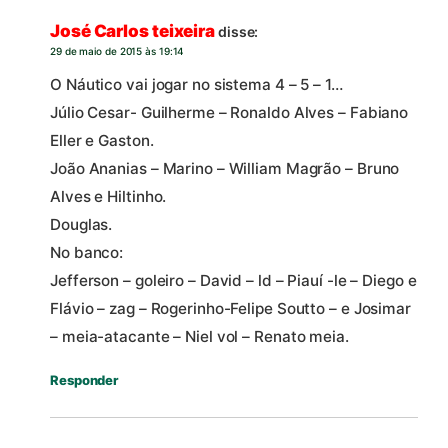
José Carlos teixeira
disse:
29 de maio de 2015 às 19:14
O Náutico vai jogar no sistema 4 – 5 – 1…
Júlio Cesar- Guilherme – Ronaldo Alves – Fabiano
Eller e Gaston.
João Ananias – Marino – William Magrão – Bruno
Alves e Hiltinho.
Douglas.
No banco:
Jefferson – goleiro – David – ld – Piauí -le – Diego e
Flávio – zag – Rogerinho-Felipe Soutto – e Josimar
– meia-atacante – Niel vol – Renato meia.
Responder