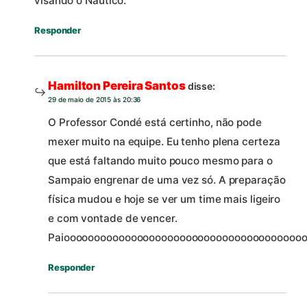
visando o Náutico.
Responder
Hamilton Pereira Santos
disse:
29 de maio de 2015 às 20:36
O Professor Condé está certinho, não pode
mexer muito na equipe. Eu tenho plena certeza
que está faltando muito pouco mesmo para o
Sampaio engrenar de uma vez só. A preparação
física mudou e hoje se ver um time mais ligeiro
e com vontade de vencer.
Paioooooooooooooooooooooooooooooooooooooooo
Responder