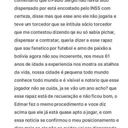
comentário que o Paulo Sergio não havia sido
dispensado por está encostado pelo INSS com
certeza, disse mas que esse ano ele não jogaria e
teve um torcedor que se intitula sócio torcedor
que me contestou dizendo qe eu só sabia pichar,
dispensar e contratar, queria dizer a esse rapaz
que sou fanatico por futebol e amo de paixão a
bolivia agora não sou incoerente, nos meus 61
anos de idade a experiencia nos mostra os atalhos
da vida, nossa cidade é pequena todo mundo
conhece todo mundo e é visivel e notorio que esse
jogador não se cuida, ja se vão um ano acho? que
esse rapaz está de recueração e não ficou bom, o
Edmar fez o memo procedimento e voce diz
acima que ele já está quase apto a jogar, e com
essa noticia se confirmou o meu posicionamento e