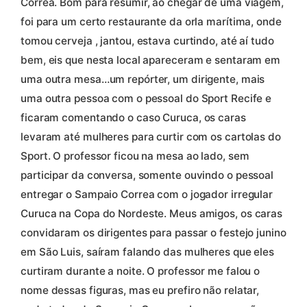
Correa. Bom para resumir, ao chegar de uma viagem,
foi para um certo restaurante da orla marítima, onde
tomou cerveja , jantou, estava curtindo, até aí tudo
bem, eis que nesta local apareceram e sentaram em
uma outra mesa…um repórter, um dirigente, mais
uma outra pessoa com o pessoal do Sport Recife e
ficaram comentando o caso Curuca, os caras
levaram até mulheres para curtir com os cartolas do
Sport. O professor ficou na mesa ao lado, sem
participar da conversa, somente ouvindo o pessoal
entregar o Sampaio Correa com o jogador irregular
Curuca na Copa do Nordeste. Meus amigos, os caras
convidaram os dirigentes para passar o festejo junino
em São Luis, saíram falando das mulheres que eles
curtiram durante a noite. O professor me falou o
nome dessas figuras, mas eu prefiro não relatar,