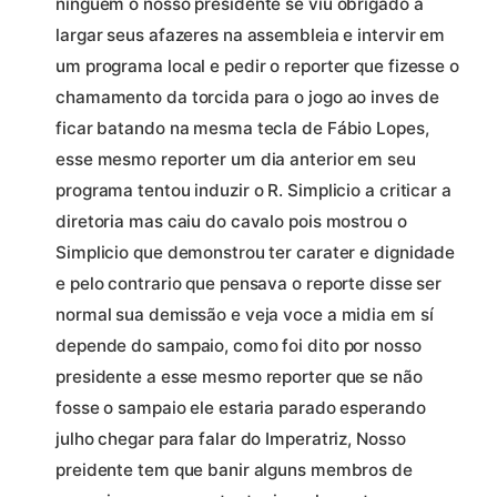
ninguém o nosso presidente se viu obrigado a
largar seus afazeres na assembleia e intervir em
um programa local e pedir o reporter que fizesse o
chamamento da torcida para o jogo ao inves de
ficar batando na mesma tecla de Fábio Lopes,
esse mesmo reporter um dia anterior em seu
programa tentou induzir o R. Simplicio a criticar a
diretoria mas caiu do cavalo pois mostrou o
Simplicio que demonstrou ter carater e dignidade
e pelo contrario que pensava o reporte disse ser
normal sua demissão e veja voce a midia em sí
depende do sampaio, como foi dito por nosso
presidente a esse mesmo reporter que se não
fosse o sampaio ele estaria parado esperando
julho chegar para falar do Imperatriz, Nosso
preidente tem que banir alguns membros de