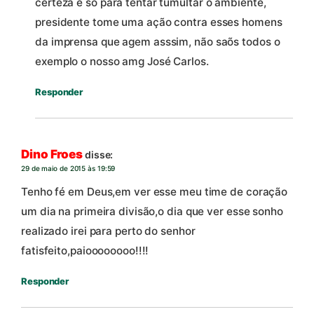
certeza é só para tentar tumultar o ambiente,
presidente tome uma ação contra esses homens
da imprensa que agem asssim, não saõs todos o
exemplo o nosso amg José Carlos.
Responder
Dino Froes
disse:
29 de maio de 2015 às 19:59
Tenho fé em Deus,em ver esse meu time de coração
um dia na primeira divisão,o dia que ver esse sonho
realizado irei para perto do senhor
fatisfeito,paioooooooo!!!!
Responder