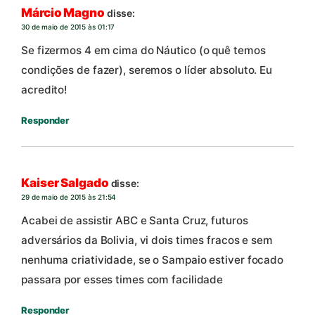
Márcio Magno
disse:
30 de maio de 2015 às 01:17
Se fizermos 4 em cima do Náutico (o quê temos
condições de fazer), seremos o líder absoluto. Eu
acredito!
Responder
Kaiser Salgado
disse:
29 de maio de 2015 às 21:54
Acabei de assistir ABC e Santa Cruz, futuros
adversários da Bolivia, vi dois times fracos e sem
nenhuma criatividade, se o Sampaio estiver focado
passara por esses times com facilidade
Responder