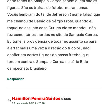
onde todos do Sampaio Correa sabem quem são as
figuras. São os traíras do futebol maranhense.
Vocês lembram do tal de Jefferson ( nome falso) que
me chamou de Babão de Sérgio Frota, quando eu
toquei no assunto caso Curuca ele se mandou, não
fez comentários merdas no site do Sampaio Correa.
Eu tomei a providência de tocar no assunto só para
alertar mais uma vez a direção do tricolor , não
confiar em certas figuras do nosso futebol que
torcem contra o Sampaio Correa na série B do
campeonato brasileiro.
Responder
Hamilton Pereira Santos
disse:
29 de maio de 2015 às 20:28