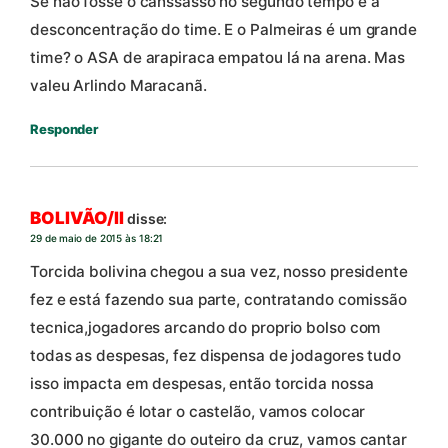
Se não fosse o canssasso no segundo tempo e a
desconcentração do time. E o Palmeiras é um grande
time? o ASA de arapiraca empatou lá na arena. Mas
valeu Arlindo Maracanã.
Responder
BOLIVÃO/II
disse:
29 de maio de 2015 às 18:21
Torcida bolivina chegou a sua vez, nosso presidente
fez e está fazendo sua parte, contratando comissão
tecnica,jogadores arcando do proprio bolso com
todas as despesas, fez dispensa de jodagores tudo
isso impacta em despesas, então torcida nossa
contribuição é lotar o castelão, vamos colocar
30.000 no gigante do outeiro da cruz, vamos cantar