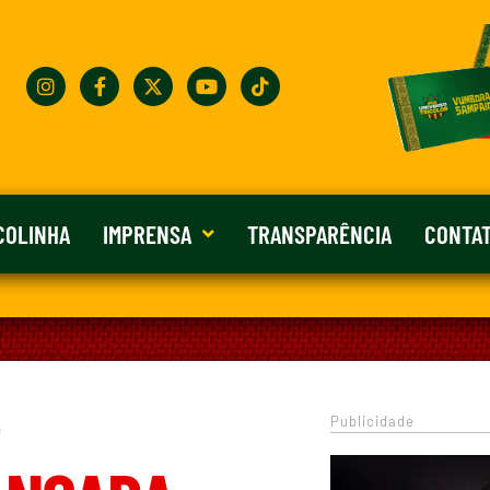
COLINHA
IMPRENSA
TRANSPARÊNCIA
CONTA
Publicidade
0