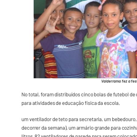
Valderrama fez a fes
No total, foram distribuídos cinco bolas de futebol de 
para atividades de educação física da escola,
um ventilador de teto para secretaria, um bebedouro, 
decorrer da semana), um armário grande para cozinha
litros, 82 ventiladores de parede para serem colocado