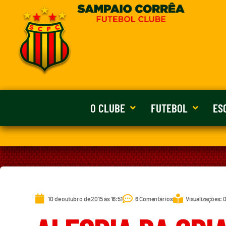
O CLUBE
FUTEBOL
ES
10 de outubro de 2015 às 16:51
6 Comentários
Visualizações: 