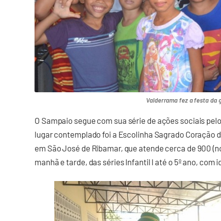
Valderrama fez a festa da 
O Sampaio segue com sua série de ações sociais pelos
lugar contemplado foi a Escolinha Sagrado Coração de
em São José de Ribamar, que atende cerca de 900 (n
manhã e tarde, das séries Infantil I até o 5º ano, com i