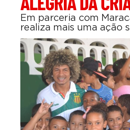
ALEGRIA DA CRI
Em parceria com Marac
realiza mais uma ação s