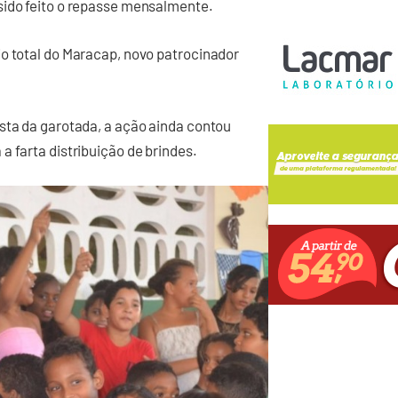
sido feito o repasse mensalmente.
io total do Maracap, novo patrocinador
sta da garotada, a ação ainda contou
a farta distribuição de brindes.