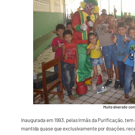
Muita diversão com
Inaugurada em 1993, pelas Irmãs da Purificação, tem 
mantida quase que exclusivamente por doações, rec