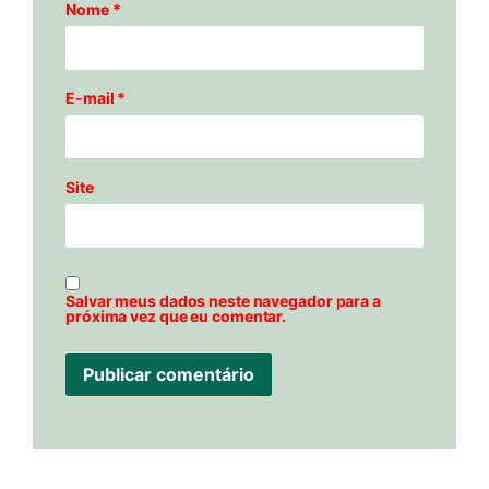
Nome
*
E-mail
*
Site
Salvar meus dados neste navegador para a
próxima vez que eu comentar.