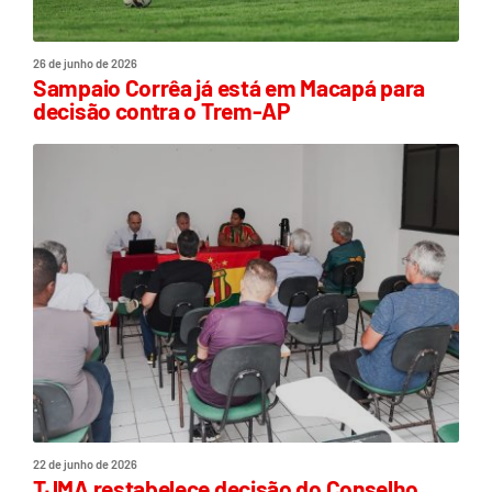
26 de junho de 2026
Sampaio Corrêa já está em Macapá para
decisão contra o Trem-AP
22 de junho de 2026
TJMA restabelece decisão do Conselho