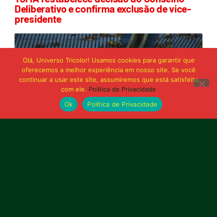
Deliberativo e confirma exclusão de vice-
presidente
Olá, Universo Tricolor! Usamos cookies para garantir que
oferecemos a melhor experiência em nosso site. Se você
continuar a usar este site, assumiremos que está satisfeito
com ele.
Política de Privacidade
Ok
Política de Privacidade
21 de junho de 2026
Sampaio é superado pelo Trem no Castelão
e buscará reação em Macapá