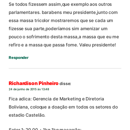
Se todos fizessem assim,que exemplo aos outros
parlamentares. barabens meu presidente,junto com
essa massa tricolor mostraremos que se cada um
fizesse sua parte,poderíamos sim amenizar um
pouco o sofrimento desta massa,a massa que eu me
refiro e a massa que passa fome. Valeu presidente!
Responder
Richardison Pinheiro
disse:
24 de junho de 2015 às 13:48
Fica adica: Gerencia de Marketing e Diretoria
Boliviana, coloque a doação em todos os setores do
estadio Castelão.
Setor 1: 20,00 + 1kg 1kg macarrão;