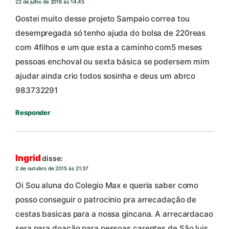
22 de julho de 2016 às 14:45
Gostei muito desse projeto Sampaio correa tou
desempregada só tenho ajuda do bolsa de 220reas
com 4filhos e um que esta a caminho com5 meses
pessoas enchoval ou sexta básica se podersem mim
ajudar ainda crio todos sosinha e deus um abrco
983732291
Responder
Ingrid
disse:
2 de outubro de 2015 às 21:37
Oi Sou aluna do Colegio Max e queria saber como
posso conseguir o patrocinio pra arrecadação de
cestas basicas para a nossa gincana. A arrecardacao
sera para doação para pessoas carentes de São luis