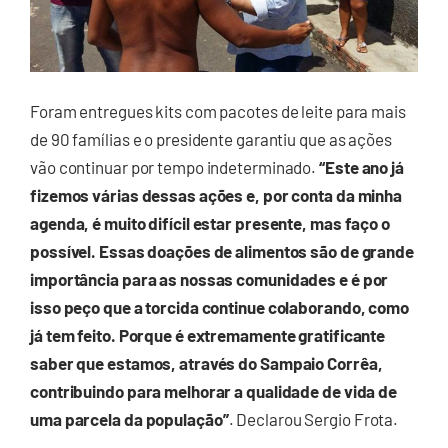
Foram entregues kits com pacotes de leite para mais
de 90 famílias e o presidente garantiu que as ações
vão continuar por tempo indeterminado.
“Este ano já
fizemos várias dessas ações e, por conta da minha
agenda, é muito difícil estar presente, mas faço o
possível. Essas doações de alimentos são de grande
importância para as nossas comunidades e é por
isso peço que a torcida continue colaborando, como
já tem feito. Porque é extremamente gratificante
saber que estamos, através do Sampaio Corrêa,
contribuindo para melhorar a qualidade de vida de
uma parcela da população”
. Declarou Sergio Frota.