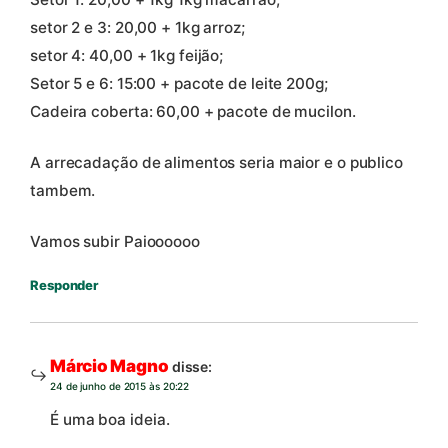
setor 2 e 3: 20,00 + 1kg arroz;
setor 4: 40,00 + 1kg feijão;
Setor 5 e 6: 15:00 + pacote de leite 200g;
Cadeira coberta: 60,00 + pacote de mucilon.
A arrecadação de alimentos seria maior e o publico
tambem.
Vamos subir Paioooooo
Responder
Márcio Magno
disse:
24 de junho de 2015 às 20:22
É uma boa ideia.