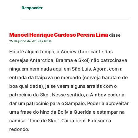
Responder
Manoel Henrique Cardoso Pereira Lima
disse:
25 de junho de 2015 às 16:34
Há até algum tempo, a Ambev (fabricante das
cervejas Antarctica, Brahma e Skol) não patrocinava
ninguém nem nada aqui em São Luís. Agora, com a
entrada da Itaipava no mercado (cerveja barata e de
boa qualidade), já se veem alguns arraiás com o
patrocínio da Skol. Nesse sentido, a Ambev poderia
dar um patrocínio para o Sampaio. Poderia aproveitar
uma frase do hino da Bolívia Querida e estampar na
camisa: “time de Skol”. Cairia bem. E desceria
redondo.