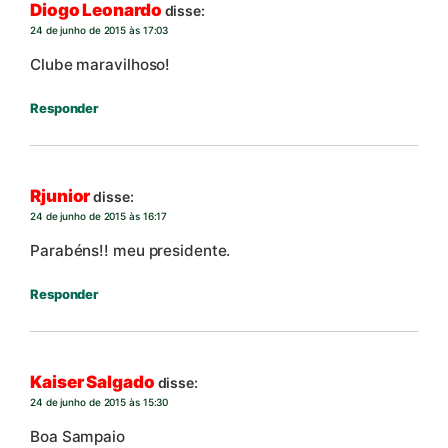
Diogo Leonardo
disse:
24 de junho de 2015 às 17:03
Clube maravilhoso!
Responder
Rjunior
disse:
24 de junho de 2015 às 16:17
Parabéns!! meu presidente.
Responder
Kaiser Salgado
disse:
24 de junho de 2015 às 15:30
Boa Sampaio