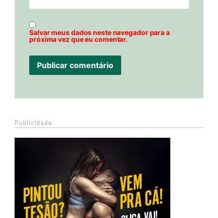
Salvar meus dados neste navegador para a
próxima vez que eu comentar.
Publicidade