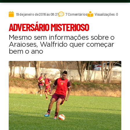
19 de janeiro de 2016 às 08:21
7 Comentários
Visualizações: 0
ADVERSÁRIO MISTERIOSO
Mesmo sem informações sobre o
Araioses, Walfrido quer começar
bem o ano