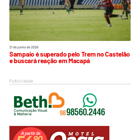
21 de junho de 2026
Sampaio é superado pelo Trem no Castelão
e buscará reação em Macapá
Publicidade