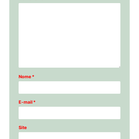
Nome
*
E-mail
*
Site