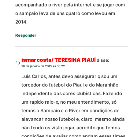
acompanhado o river pela internet e se jogar com
o sampaio leva de uns quatro como levou em
2014.
Responder
ismar costa/ TERESINA PIAUÍ
disse:
16 de janeiro de 2015 às 10:22
Luis Carlos, antes devo assegurar q sou um
torcedor do futebol do Piauí e do Maranhão,
independente das cores clubisticas. Fazendo
um rápido raio-x, no meu entendimento, só
temos o Sampaio e o River em condições de
alavancar nosso futebol e, claro, mesmo ainda
não tendo os visto jogar, acredito que temos
condições de avaliar como andam esses times,