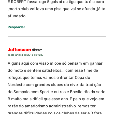
E ROBERT fassa logo 5 gols ai eu tigo que tu é o cara
,morto club vai leva uma pisa que vai se afunda ,já ta
afundado .
Responder
Jeffersson
disse:
15 de janeiro de 2015 às 10:17
Alguns aqui com visão miope só pensam em ganhar
do moto e sentem satisfeitos… com esse time de
refugos que temos vamos enfrentar Copa do
Nordeste com grandes clubes do nivel da tradição
do Sampaio com Sport e outros e Brasileirão da serie
B muito mais dificil que esse ano. E pelo que vejo em
razão do amadorismo administrativo iremos ter
grandes dificuldades pois os clubes da serie B fora