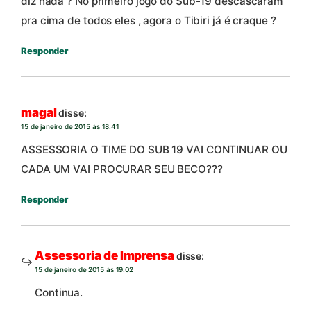
diz nada ? No primeiro jogo do Sub-19 descascaram
pra cima de todos eles , agora o Tibiri já é craque ?
Responder
magal
disse:
15 de janeiro de 2015 às 18:41
ASSESSORIA O TIME DO SUB 19 VAI CONTINUAR OU
CADA UM VAI PROCURAR SEU BECO???
Responder
Assessoria de Imprensa
disse:
15 de janeiro de 2015 às 19:02
Continua.