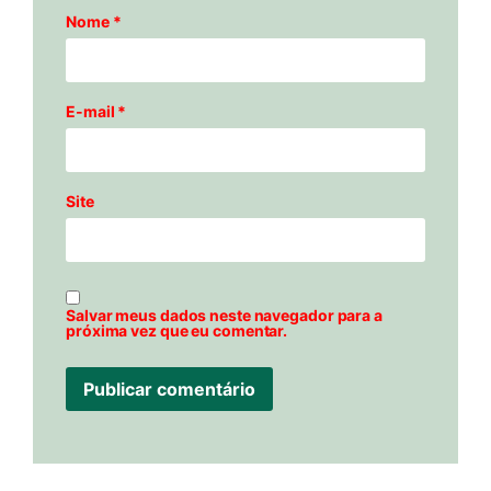
Nome
*
E-mail
*
Site
Salvar meus dados neste navegador para a
próxima vez que eu comentar.