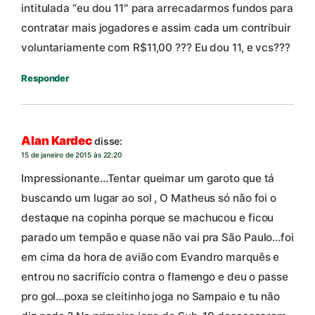
intitulada “eu dou 11″ para arrecadarmos fundos para
contratar mais jogadores e assim cada um contribuir
voluntariamente com R$11,00 ??? Eu dou 11, e vcs???
Responder
Alan Kardec
disse:
15 de janeiro de 2015 às 22:20
Impressionante…Tentar queimar um garoto que tá
buscando um lugar ao sol , O Matheus só não foi o
destaque na copinha porque se machucou e ficou
parado um tempão e quase não vai pra São Paulo…foi
em cima da hora de avião com Evandro marquês e
entrou no sacrifício contra o flamengo e deu o passe
pro gol…poxa se cleitinho joga no Sampaio e tu não