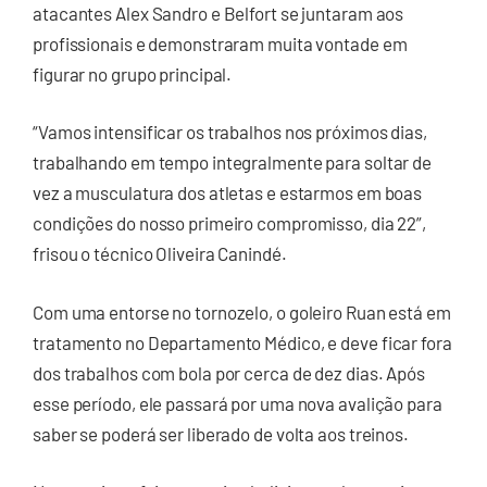
atacantes Alex Sandro e Belfort se juntaram aos
profissionais e demonstraram muita vontade em
figurar no grupo principal.
“Vamos intensificar os trabalhos nos próximos dias,
trabalhando em tempo integralmente para soltar de
vez a musculatura dos atletas e estarmos em boas
condições do nosso primeiro compromisso, dia 22”,
frisou o técnico Oliveira Canindé.
Com uma entorse no tornozelo, o goleiro Ruan está em
tratamento no Departamento Médico, e deve ficar fora
dos trabalhos com bola por cerca de dez dias. Após
esse período, ele passará por uma nova avalição para
saber se poderá ser liberado de volta aos treinos.