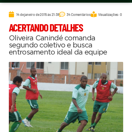
14 de janeiro de 2015 às 21:38
34 Comentários
Visualizações: 0
ACERTANDO DETALHES
Oliveira Canindé comanda
segundo coletivo e busca
entrosamento ideal da equipe