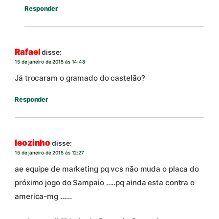
Responder
Rafael
disse:
15 de janeiro de 2015 às 14:48
Já trocaram o gramado do castelão?
Responder
leozinho
disse:
15 de janeiro de 2015 às 12:27
ae equipe de marketing pq vcs não muda o placa do
próximo jogo do Sampaio …..pq ainda esta contra o
america-mg ……