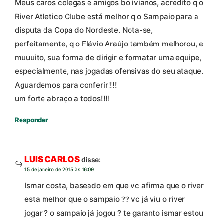
Meus caros colegas e amigos bolivianos, acredito q o
River Atletico Clube está melhor q o Sampaio para a
disputa da Copa do Nordeste. Nota-se,
perfeitamente, q o Flávio Araújo também melhorou, e
muuuito, sua forma de dirigir e formatar uma equipe,
especialmente, nas jogadas ofensivas do seu ataque.
Aguardemos para conferir!!!!
um forte abraço a todos!!!!
Responder
LUIS CARLOS
disse:
15 de janeiro de 2015 às 16:09
Ismar costa, baseado em que vc afirma que o river
esta melhor que o sampaio ?? vc já viu o river
jogar ? o sampaio já jogou ? te garanto ismar estou