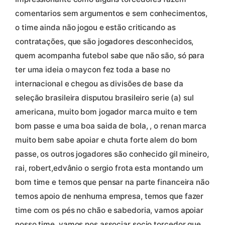
comentarios sem argumentos e sem conhecimentos,
o time ainda não jogou e estão criticando as
contratações, que são jogadores desconhecidos,
quem acompanha futebol sabe que não são, só para
ter uma ideia o maycon fez toda a base no
internacional e chegou as divisões de base da
seleção brasileira disputou brasileiro serie (a) sul
americana, muito bom jogador marca muito e tem
bom passe e uma boa saida de bola, , o renan marca
muito bem sabe apoiar e chuta forte alem do bom
passe, os outros jogadores são conhecido gil mineiro,
rai, robert,edvânio o sergio frota esta montando um
bom time e temos que pensar na parte financeira não
temos apoio de nenhuma empresa, temos que fazer
time com os pés no chão e sabedoria, vamos apoiar
nosso time, vamos nos associar socio torcedor que