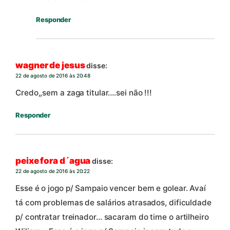
Responder
wagner de jesus
disse:
22 de agosto de 2016 às 20:48
Credo,,sem a zaga titular….sei não !!!
Responder
peixe fora d´agua
disse:
22 de agosto de 2016 às 20:22
Esse é o jogo p/ Sampaio vencer bem e golear. Avaí
tá com problemas de salários atrasados, dificuldade
p/ contratar treinador… sacaram do time o artilheiro