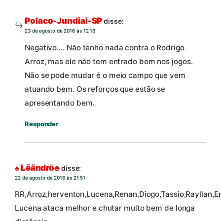
Polaco-Jundiai-SP
disse:
23 de agosto de 2016 às 12:16
Negativo…. Não tenho nada contra o Rodrigo
Arroz, mas ele não tem entrado bem nos jogos.
Não se pode mudar é o meio campo que vem
atuando bem. Os reforços que estão se
apresentando bem.
Responder
♠ Lëändrō♣
disse:
22 de agosto de 2016 às 21:51
RR,Arroz,herventon,Lucena,Renan,Diogo,Tassio,Rayllan,En
Lucena ataca melhor e chutar muito bem de longa