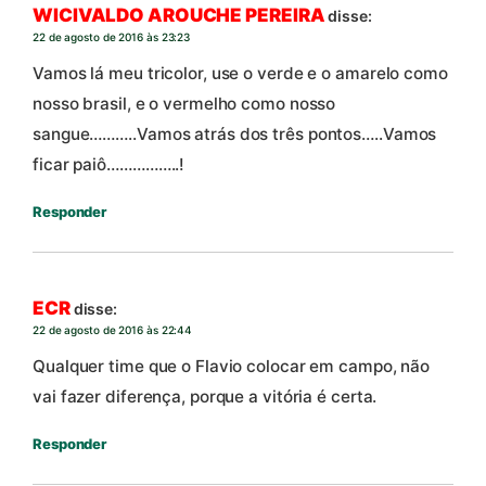
WICIVALDO AROUCHE PEREIRA
disse:
22 de agosto de 2016 às 23:23
Vamos lá meu tricolor, use o verde e o amarelo como
nosso brasil, e o vermelho como nosso
sangue………..Vamos atrás dos três pontos…..Vamos
ficar paiô……………..!
Responder
ECR
disse:
22 de agosto de 2016 às 22:44
Qualquer time que o Flavio colocar em campo, não
vai fazer diferença, porque a vitória é certa.
Responder