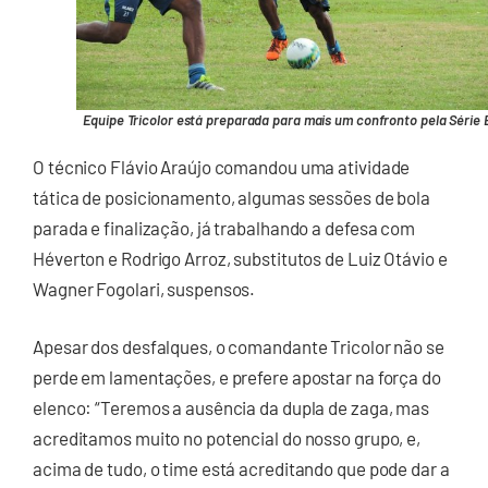
Equipe Tricolor está preparada para mais um confronto pela Série 
O técnico Flávio Araújo comandou uma atividade
tática de posicionamento, algumas sessões de bola
parada e finalização, já trabalhando a defesa com
Héverton e Rodrigo Arroz, substitutos de Luiz Otávio e
Wagner Fogolari, suspensos.
Apesar dos desfalques, o comandante Tricolor não se
perde em lamentações, e prefere apostar na força do
elenco: “Teremos a ausência da dupla de zaga, mas
acreditamos muito no potencial do nosso grupo, e,
acima de tudo, o time está acreditando que pode dar a