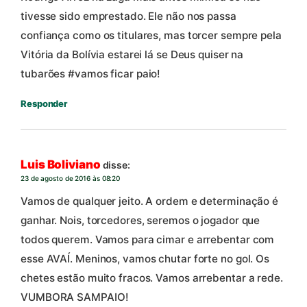
tivesse sido emprestado. Ele não nos passa
confiança como os titulares, mas torcer sempre pela
Vitória da Bolívia estarei lá se Deus quiser na
tubarões #vamos ficar paio!
Responder
Luis Boliviano
disse:
23 de agosto de 2016 às 08:20
Vamos de qualquer jeito. A ordem e determinação é
ganhar. Nois, torcedores, seremos o jogador que
todos querem. Vamos para cimar e arrebentar com
esse AVAÍ. Meninos, vamos chutar forte no gol. Os
chetes estão muito fracos. Vamos arrebentar a rede.
VUMBORA SAMPAIO!