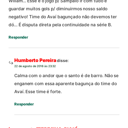
Wiliam… Esse é o jogo p/ Sampaio ir com tudo e
guardar muitos gols p/ diminuirmos nosso saldo
negativo! Time do Avaí bagunçado não devemos ter
dó… É disputa direta pela continuidade na série B.
Responder
Humberto Pereira
disse:
22 de agosto de 2016 às 23:32
Calma com o andor que o santo é de barro. Não se
enganem com essa aparente bagunça do time do
Avaí. Esse time é forte.
Responder