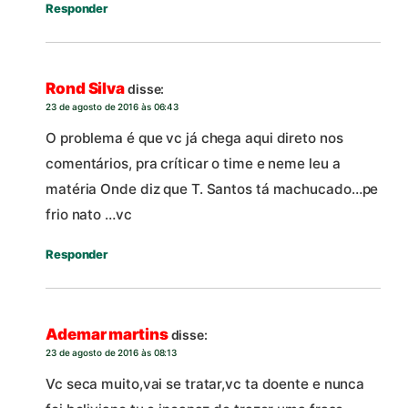
Responder
Rond Silva
disse:
23 de agosto de 2016 às 06:43
O problema é que vc já chega aqui direto nos
comentários, pra críticar o time e neme leu a
matéria Onde diz que T. Santos tá machucado…pe
frio nato …vc
Responder
Ademar martins
disse:
23 de agosto de 2016 às 08:13
Vc seca muito,vai se tratar,vc ta doente e nunca