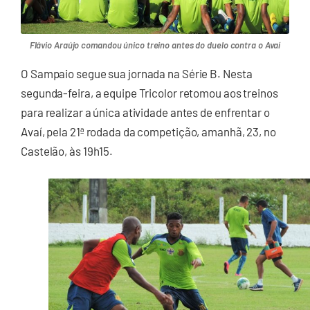
Flávio Araújo comandou único treino antes do duelo contra o Avaí
O Sampaio segue sua jornada na Série B. Nesta
segunda-feira, a equipe Tricolor retomou aos treinos
para realizar a única atividade antes de enfrentar o
Avaí, pela 21ª rodada da competição, amanhã, 23, no
Castelão, às 19h15.