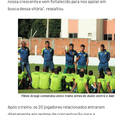
nossa crescente e vem fortalecido para nos apoiar em
busca dessa vitória”, ressaltou.
Flávio Araújo comandou único treino antes do duelo contra o Avaí
Após o treino, os 20 jogadores relacionados entraram
diretamente em regime de concentração para a