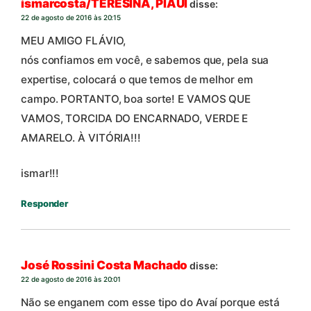
ismarcosta/TERESINA, PIAUÍ
disse:
22 de agosto de 2016 às 20:15
MEU AMIGO FLÁVIO,
nós confiamos em você, e sabemos que, pela sua
expertise, colocará o que temos de melhor em
campo. PORTANTO, boa sorte! E VAMOS QUE
VAMOS, TORCIDA DO ENCARNADO, VERDE E
AMARELO. À VITÓRIA!!!
ismar!!!
Responder
José Rossini Costa Machado
disse:
22 de agosto de 2016 às 20:01
Não se enganem com esse tipo do Avaí porque está