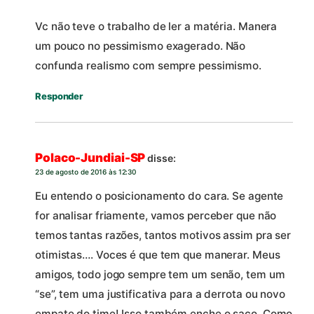
Vc não teve o trabalho de ler a matéria. Manera
um pouco no pessimismo exagerado. Não
confunda realismo com sempre pessimismo.
Responder
Polaco-Jundiai-SP
disse:
23 de agosto de 2016 às 12:30
Eu entendo o posicionamento do cara. Se agente
for analisar friamente, vamos perceber que não
temos tantas razões, tantos motivos assim pra ser
otimistas…. Voces é que tem que manerar. Meus
amigos, todo jogo sempre tem um senão, tem um
“se”, tem uma justificativa para a derrota ou novo
empate do time! Isso também enche o saco. Como