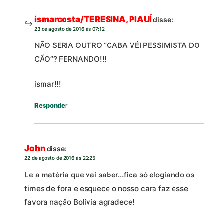
ismarcosta/TERESINA, PIAUÍ
disse:
23 de agosto de 2016 às 07:12
NÃO SERIA OUTRO “CABA VÉI PESSIMISTA DO
CÃO”? FERNANDO!!!
ismar!!!
Responder
John
disse:
22 de agosto de 2016 às 22:25
Le a matéria que vai saber…fica só elogiando os
times de fora e esquece o nosso cara faz esse
favora nação Bolívia agradece!