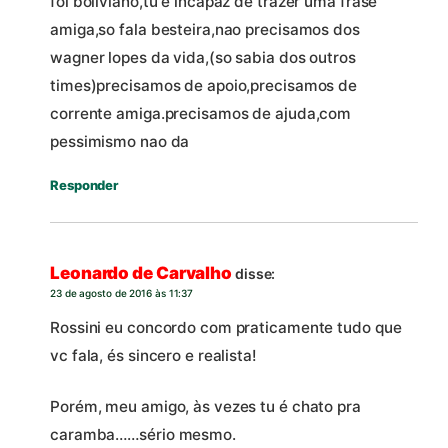
foi boliviano,tu e incapaz de trazer uma frase
amiga,so fala besteira,nao precisamos dos
wagner lopes da vida,(so sabia dos outros
times)precisamos de apoio,precisamos de
corrente amiga.precisamos de ajuda,com
pessimismo nao da
Responder
Leonardo de Carvalho
disse:
23 de agosto de 2016 às 11:37
Rossini eu concordo com praticamente tudo que
vc fala, és sincero e realista!
Porém, meu amigo, às vezes tu é chato pra
caramba……sério mesmo.