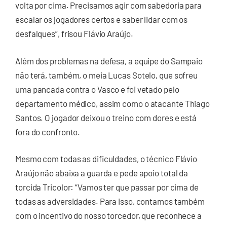
volta por cima. Precisamos agir com sabedoria para
escalar os jogadores certos e saber lidar com os
desfalques”, frisou Flávio Araújo.
Além dos problemas na defesa, a equipe do Sampaio
não terá, também, o meia Lucas Sotelo, que sofreu
uma pancada contra o Vasco e foi vetado pelo
departamento médico, assim como o atacante Thiago
Santos. O jogador deixou o treino com dores e está
fora do confronto.
Mesmo com todas as dificuldades, o técnico Flávio
Araújo não abaixa a guarda e pede apoio total da
torcida Tricolor: “Vamos ter que passar por cima de
todas as adversidades. Para isso, contamos também
com o incentivo do nosso torcedor, que reconhece a