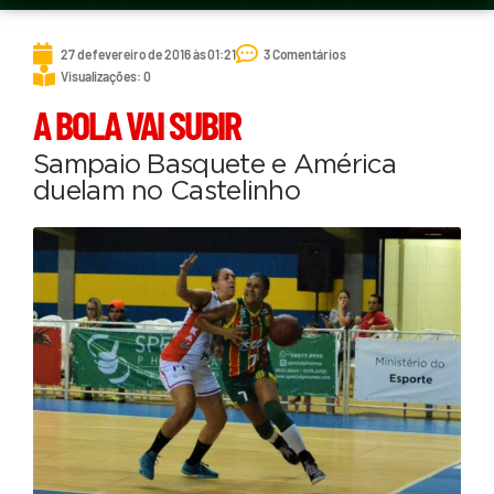
27 de fevereiro de 2016 às 01:21
3 Comentários
Visualizações: 0
A BOLA VAI SUBIR
Sampaio Basquete e América
duelam no Castelinho