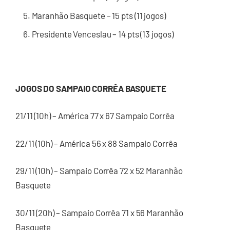
Maranhão Basquete – 15 pts (11 jogos)
Presidente Venceslau – 14 pts (13 jogos)
JOGOS DO SAMPAIO CORRÊA BASQUETE
21/11 (10h) – América 77 x 67 Sampaio Corrêa
22/11 (10h) – América 56 x 88 Sampaio Corrêa
29/11 (10h) – Sampaio Corrêa 72 x 52 Maranhão
Basquete
30/11 (20h) – Sampaio Corrêa 71 x 56 Maranhão
Basquete