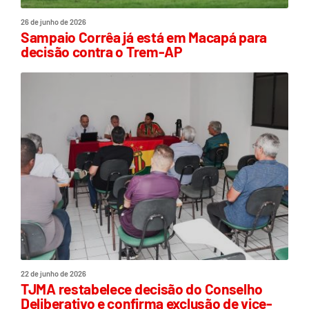
26 de junho de 2026
Sampaio Corrêa já está em Macapá para
decisão contra o Trem-AP
22 de junho de 2026
TJMA restabelece decisão do Conselho
Deliberativo e confirma exclusão de vice-