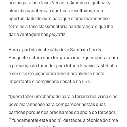
prolongar a boa fase. Vencer o América significa é,
além da manutenção dos bons resultados, uma
oportunidade de ouro para que o time maranhense
termine a fase classificatória na liderança, o que lhe
daria vantagem nos
playoffs
.
Para a partida deste sábado, o Sampaio Corrêa
Basquete estará com força máxima e quer contar com
a presença do torcedor para lotar o Ginásio Castelinho
e ser o sexto jogador do time maranhense neste
importante e complicado desafio na LBF.
“Quero fazer um chamado para a torcida boliviana e ao
povo maranhense para comparecer nestas duas
partidas porque nós precisamos do apoio do torcedor.
É fundamental este apoio”, destacou a técnica do time