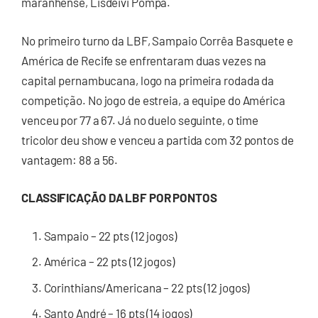
maranhense, Lisdeivi Pompa.
No primeiro turno da LBF, Sampaio Corrêa Basquete e
América de Recife se enfrentaram duas vezes na
capital pernambucana, logo na primeira rodada da
competição. No jogo de estreia, a equipe do América
venceu por 77 a 67. Já no duelo seguinte, o time
tricolor deu show e venceu a partida com 32 pontos de
vantagem: 88 a 56.
CLASSIFICAÇÃO DA LBF POR PONTOS
Sampaio – 22 pts (12 jogos)
América – 22 pts (12 jogos)
Corinthians/Americana – 22 pts (12 jogos)
Santo André – 16 pts (14 jogos)