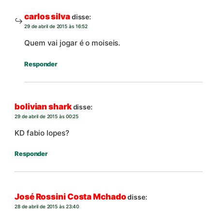
carlos silva
disse:
29 de abril de 2015 às 16:52
Quem vai jogar é o moiseis.
Responder
bolivian shark
disse:
29 de abril de 2015 às 00:25
KD fabio lopes?
Responder
José Rossini Costa Mchado
disse:
28 de abril de 2015 às 23:40