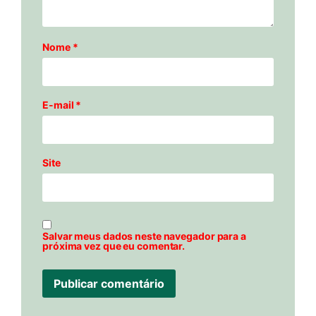
Nome
*
E-mail
*
Site
Salvar meus dados neste navegador para a
próxima vez que eu comentar.