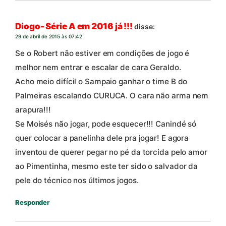
Diogo- Série A em 2016 já !!!
disse:
29 de abril de 2015 às 07:42
Se o Robert não estiver em condições de jogo é
melhor nem entrar e escalar de cara Geraldo.
Acho meio difícil o Sampaio ganhar o time B do
Palmeiras escalando CURUCA. O cara não arma nem
arapura!!!
Se Moisés não jogar, pode esquecer!!! Canindé só
quer colocar a panelinha dele pra jogar! E agora
inventou de querer pegar no pé da torcida pelo amor
ao Pimentinha, mesmo este ter sido o salvador da
pele do técnico nos últimos jogos.
Responder