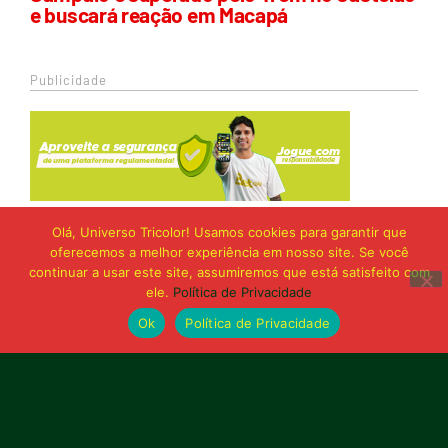
e buscará reação em Macapá
Publicidade
Olá, Universo Tricolor! Usamos cookies para garantir que
oferecemos a melhor experiência em nosso site. Se você
continuar a usar este site, assumiremos que está satisfeito com
ele.
Política de Privacidade
Ok
Política de Privacidade