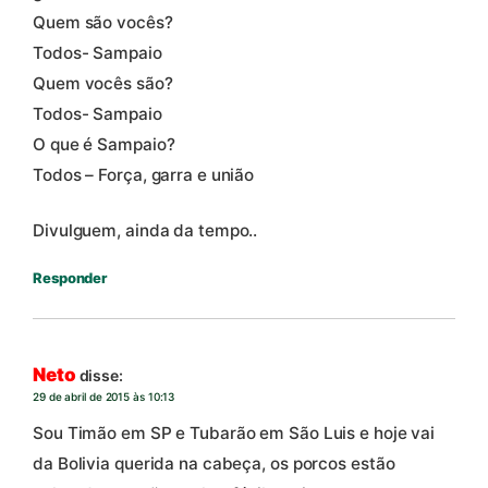
Quem são vocês?
Todos- Sampaio
Quem vocês são?
Todos- Sampaio
O que é Sampaio?
Todos – Força, garra e união
Divulguem, ainda da tempo..
Responder
Neto
disse:
29 de abril de 2015 às 10:13
Sou Timão em SP e Tubarão em São Luis e hoje vai
da Bolivia querida na cabeça, os porcos estão