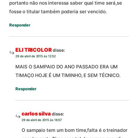
portanto não nos interessa saber qual time será,se
fosse o titular também poderia ser vencido.
Responder
ELI TRICOLOR
disse:
29 de abril de 2015 às 12:52
MAIS O SAMPAIO DO ANO PASSADO ERA UM
TIMAÇO HOJE É UM TIMINHO, E SEM TÉCNICO.
Responder
carlos silva
disse:
29 de abril de 2015 às 16:57
O sampaio tem um bom time,falta é o treinador