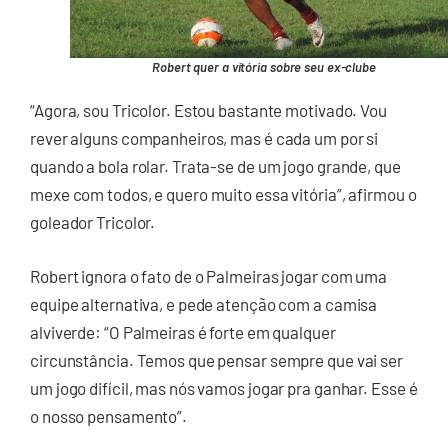
Robert quer a vitória sobre seu ex-clube
“Agora, sou Tricolor. Estou bastante motivado. Vou
rever alguns companheiros, mas é cada um por si
quando a bola rolar. Trata-se de um jogo grande, que
mexe com todos, e quero muito essa vitória”, afirmou o
goleador Tricolor.
Robert ignora o fato de o Palmeiras jogar com uma
equipe alternativa, e pede atenção com a camisa
alviverde: “O Palmeiras é forte em qualquer
circunstância. Temos que pensar sempre que vai ser
um jogo difícil, mas nós vamos jogar pra ganhar. Esse é
o nosso pensamento”.