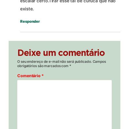
escalar certo.Tirar esse tal de curuca que não
existe.
Responder
Deixe um comentário
O seu endereço de e-mail não será publicado.
Campos
obrigatórios são marcados com
*
Comentário
*