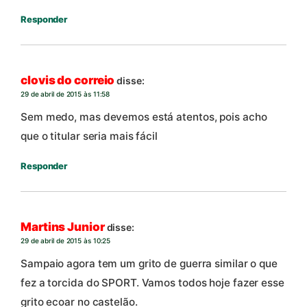
Responder
clovis do correio
disse:
29 de abril de 2015 às 11:58
Sem medo, mas devemos está atentos, pois acho
que o titular seria mais fácil
Responder
Martins Junior
disse:
29 de abril de 2015 às 10:25
Sampaio agora tem um grito de guerra similar o que
fez a torcida do SPORT. Vamos todos hoje fazer esse
grito ecoar no castelão.