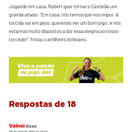
Jogando em casa, Robert quer tornar o Castelão um
grande aliado: “Em casa, nós temos que nos impor. A
torcida vai em peso, querendo ver um bom jogo , e nós
estamos muito dispostos a dar essa alegria ao nosso
torcedor”, frisou o artilheiro boliviano.
Respostas de 18
Valnei
disse:
29 de abril de 2015 às 16:34