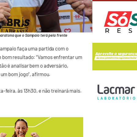
maratona que o Sampaio terá pela frente
 Sampaio faça uma partida com o
m bom resultado: “Vamos enfrentar um
ão é analisar bem o adversário,
r um bom jogo”, afirmou.
-feira, às 13h30, e não treinará mais.