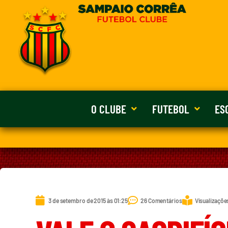
O CLUBE
FUTEBOL
ES
3 de setembro de 2015 às 01:25
26 Comentários
Visualizaçõe