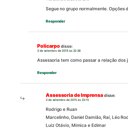
Segue no grupo normalmente. Opções d
Responder
Policarpo
disse:
3 de setembro de 2015 às 22:38
Assessoria tem como passar a relação dos j
Responder
Assessoria de Imprensa
disse:
3 de setembro de 2015 às 23:15
Rodrigo e Ruan
Marcelinho, Daniel Damião, Raí, Léo Ro
Luiz Otávio, Mimica e Edimar