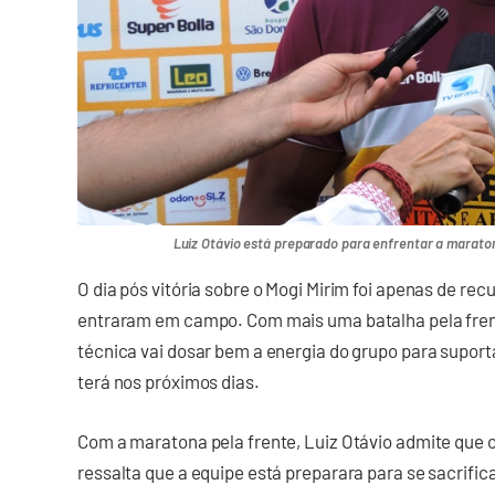
Luiz Otávio está preparado para enfrentar a marato
O dia pós vitória sobre o Mogi Mirim foi apenas de re
entraram em campo. Com mais uma batalha pela frente
técnica vai dosar bem a energia do grupo para suport
terá nos próximos dias.
Com a maratona pela frente, Luiz Otávio admite que 
ressalta que a equipe está preparara para se sacrific