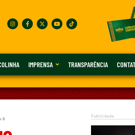
COLINHA
IMPRENSA
TRANSPARÊNCIA
CONTA
Publicidade
s: 0