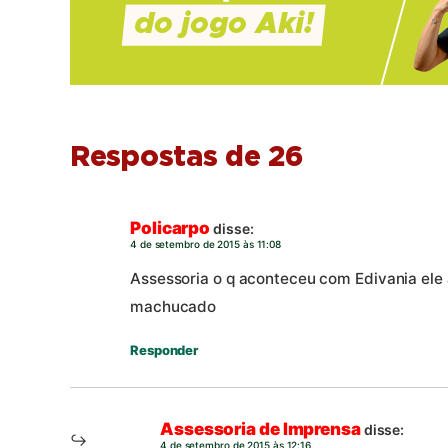
Respostas de 26
Policarpo
disse:
4 de setembro de 2015 às 11:08
Assessoria o q aconteceu com Edivania ele
machucado
Responder
Assessoria de Imprensa
disse:
4 de setembro de 2015 às 12:16