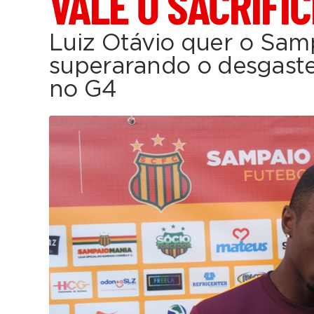
VALE O SACRIFÍC
Luiz Otávio quer o Sam
superarando o desgaste
no G4