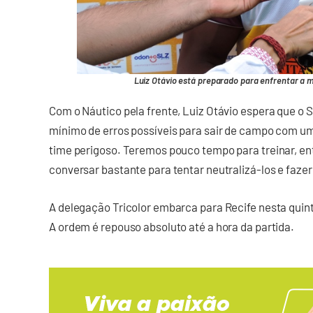
Luiz Otávio está preparado para enfrentar a 
Com o Náutico pela frente, Luiz Otávio espera que o
mínimo de erros possíveis para sair de campo com u
time perigoso. Teremos pouco tempo para treinar, ent
conversar bastante para tentar neutralizá-los e faze
A delegação Tricolor embarca para Recife nesta quinta
A ordem é repouso absoluto até a hora da partida.