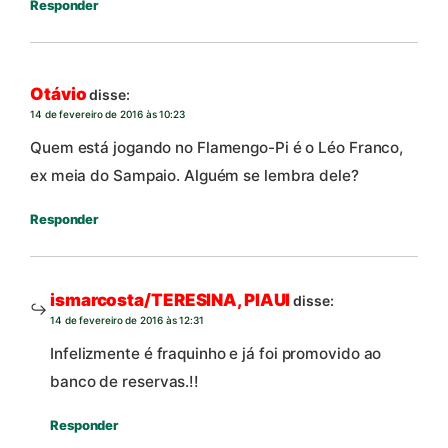
Responder
Otávio
disse:
14 de fevereiro de 2016 às 10:23
Quem está jogando no Flamengo-Pi é o Léo Franco,
ex meia do Sampaio. Alguém se lembra dele?
Responder
ismarcosta/TERESINA, PIAUI
disse:
14 de fevereiro de 2016 às 12:31
Infelizmente é fraquinho e já foi promovido ao
banco de reservas.!!
Responder