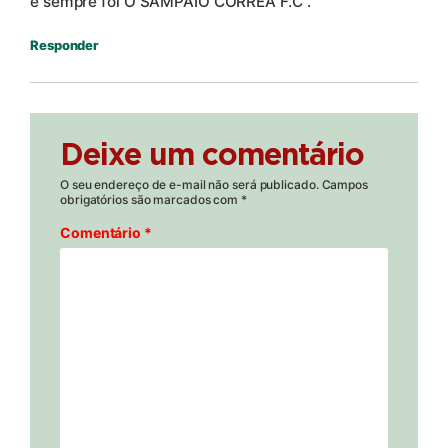
e sempre foi O SAMPAIO CORREA F.C .
Responder
Deixe um comentário
O seu endereço de e-mail não será publicado.
Campos
obrigatórios são marcados com
*
Comentário
*