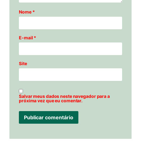
Nome
*
E-mail
*
Site
Salvar meus dados neste navegador para a
próxima vez que eu comentar.