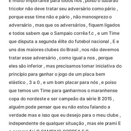
E muito importante para todos nós , poiso o tubarão
tricolor não deve tratar seu adversário como pário ,
porque esse time não e pário , não menosprezo o
adversário , mas que os adversários , fiquem ligados
e todos sabem que o Sampaio corrêa f.c , e um Time
que disputa a segunda élite do futebol nacional , E e
uns dos maiores clubes do Brasil , nos não devemos
tratar esse adversário , como igual a nos , porque
eles são inferior , mas precisamos tomar iniciativa do
princípio para ganhar o jogo de um placa bem
elástico , 3 a 0 , e um bom placar para nós , e poiso
que temos um Time para ganharmos o maranhense
copa do nordeste e ser campeão da série B 2015 ,
alguém pode pensar que eu não estou falando a
verdade mas e isso que eu desejo para o meu clube ,
independente de qualquer situação , mas ele prami E