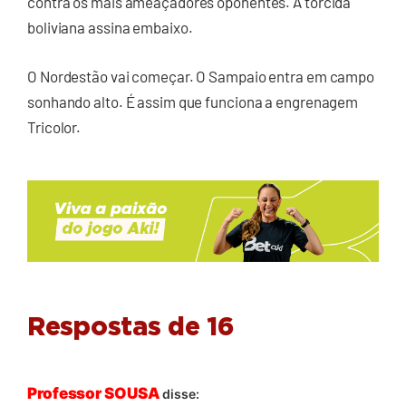
contra os mais ameaçadores oponentes. A torcida
boliviana assina embaixo.
O Nordestão vai começar. O Sampaio entra em campo
sonhando alto. É assim que funciona a engrenagem
Tricolor.
Respostas de 16
Professor SOUSA
disse: