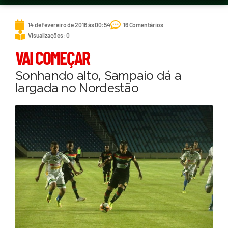
14 de fevereiro de 2016 às 00:54
16 Comentários
Visualizações: 0
VAI COMEÇAR
Sonhando alto, Sampaio dá a
largada no Nordestão