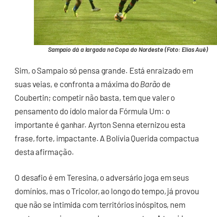
Sampaio dá a largada na Copa do Nordeste (Foto: Elias Auê)
Sim, o Sampaio só pensa grande. Está enraizado em
suas veias, e confronta a máxima do
Barão
de
Coubertin; competir não basta, tem que valer o
pensamento do ídolo maior da Fórmula Um: o
importante é ganhar. Ayrton Senna eternizou esta
frase, forte, impactante. A Bolívia Querida compactua
desta afirmação.
O desafio é em Teresina, o adversário joga em seus
domínios, mas o Tricolor, ao longo do tempo, já provou
que não se intimida com territórios inóspitos, nem