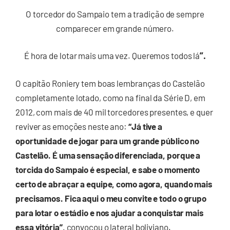
O torcedor do Sampaio tem a tradição de sempre
comparecer em grande número.
”.
É hora de lotar mais uma vez. Queremos todos lá
O capitão Roniery tem boas lembranças do Castelão
completamente lotado, como na final da Série D, em
2012, com mais de 40 mil torcedores presentes, e quer
reviver as emoções neste ano:
“Já tive a
oportunidade de jogar para um grande público no
Castelão. É uma sensação diferenciada, porque a
torcida do Sampaio é especial, e sabe o momento
certo de abraçar a equipe, como agora, quando mais
precisamos. Fica aqui o meu convite e todo o grupo
para lotar o estádio e nos ajudar a conquistar mais
essa vitória”,
convocou o lateral boliviano.