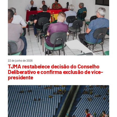
22 de junho de 2026
TJMA restabelece decisão do Conselho
Deliberativo e confirma exclusão de vice-
presidente