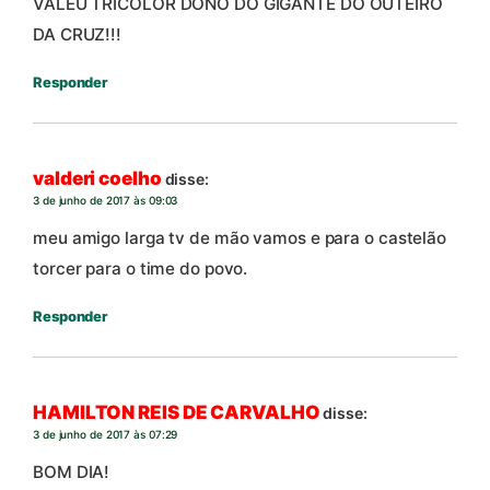
VALEU TRICOLOR DONO DO GIGANTE DO OUTEIRO
DA CRUZ!!!
Responder
valderi coelho
disse:
3 de junho de 2017 às 09:03
meu amigo larga tv de mão vamos e para o castelão
torcer para o time do povo.
Responder
HAMILTON REIS DE CARVALHO
disse:
3 de junho de 2017 às 07:29
BOM DIA!