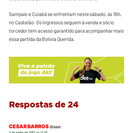
Sampaio e Cuiabá se enfrentam neste sábado, às 16h,
no Castelão. Os ingressos seguem à venda e sócio
torcedor tem acesso garantido para acompanhar mais
essa partida da Bolívia Querida.
Respostas de 24
CESAR BARROS
disse:
3 de junho de 2017 às 11:52