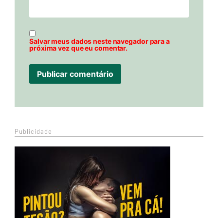
Salvar meus dados neste navegador para a
próxima vez que eu comentar.
Publicidade