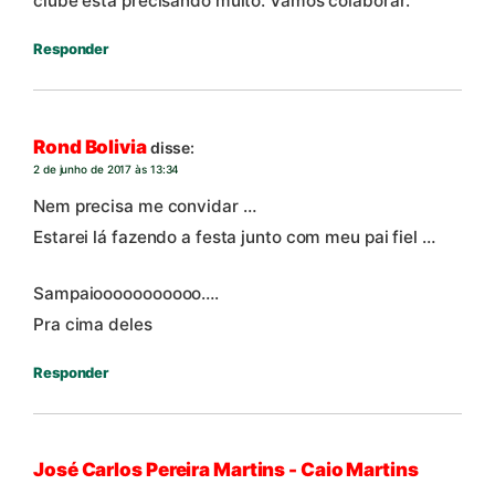
clube está precisando muito. Vamos colaborar.
Responder
Rond Bolivia
disse:
2 de junho de 2017 às 13:34
Nem precisa me convidar …
Estarei lá fazendo a festa junto com meu pai fiel …
Sampaiooooooooooo….
Pra cima deles
Responder
José Carlos Pereira Martins - Caio Martins