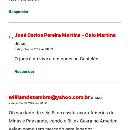
Responder
José Carlos Pereira Martins - Caio Martins
disse:
3 de junho de 2017 às 08:53
O jogo é ao vivo e em cores no Castelão
Responder
williamdezembro@yahoo.com.br
disse:
2 de junho de 2017 às 20:50
Oh saudade da séie B, ao assitir agora America de
Minas e Paysandu, vendo o Bil ex Ceara no America,
vejam como tem mercado para jogador