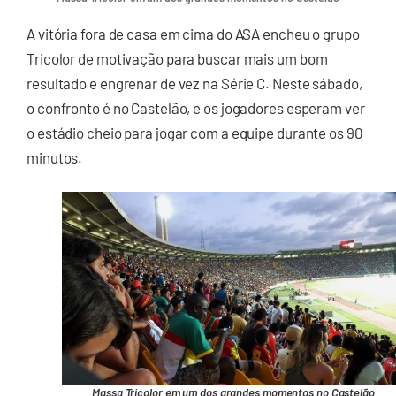
A vitória fora de casa em cima do ASA encheu o grupo
Tricolor de motivação para buscar mais um bom
resultado e engrenar de vez na Série C. Neste sábado,
o confronto é no Castelão, e os jogadores esperam ver
o estádio cheio para jogar com a equipe durante os 90
minutos.
Massa Tricolor em um dos grandes momentos no Castelão