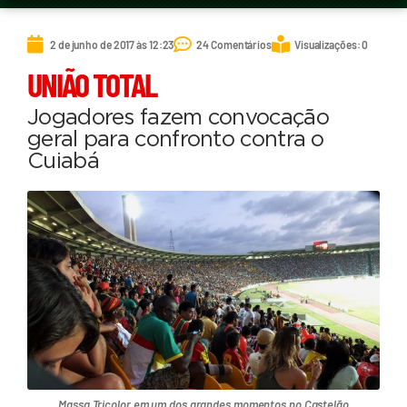
2 de junho de 2017 às 12:23
24 Comentários
Visualizações: 0
UNIÃO TOTAL
Jogadores fazem convocação
geral para confronto contra o
Cuiabá
Massa Tricolor em um dos grandes momentos no Castelão