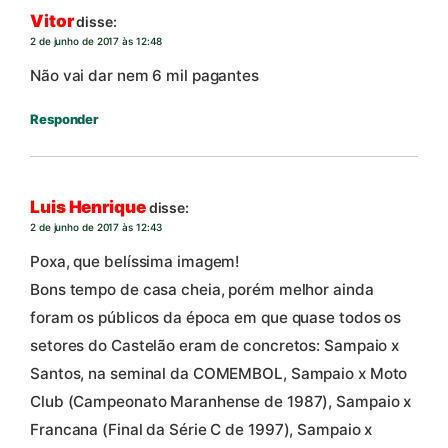
Vitor
disse:
2 de junho de 2017 às 12:48
Não vai dar nem 6 mil pagantes
Responder
Luis Henrique
disse:
2 de junho de 2017 às 12:43
Poxa, que belíssima imagem!
Bons tempo de casa cheia, porém melhor ainda
foram os públicos da época em que quase todos os
setores do Castelão eram de concretos: Sampaio x
Santos, na seminal da COMEMBOL, Sampaio x Moto
Club (Campeonato Maranhense de 1987), Sampaio x
Francana (Final da Série C de 1997), Sampaio x