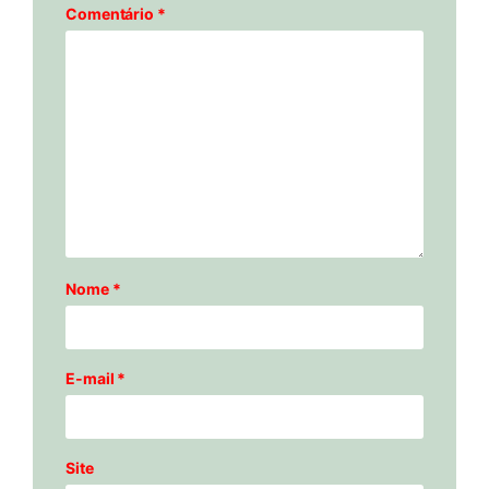
Comentário
*
Nome
*
E-mail
*
Site