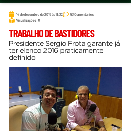
14 de dezembro de 2015 às 11:32
53 Comentários
Visualizações: 0
TRABALHO DE BASTIDORES
Presidente Sergio Frota garante já
ter elenco 2016 praticamente
definido