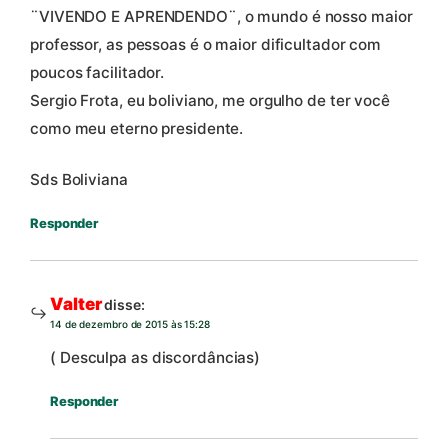
¨VIVENDO E APRENDENDO¨, o mundo é nosso maior
professor, as pessoas é o maior dificultador com
poucos facilitador.
Sergio Frota, eu boliviano, me orgulho de ter você
como meu eterno presidente.
Sds Boliviana
Responder
Valter
disse:
14 de dezembro de 2015 às 15:28
( Desculpa as discordâncias)
Responder