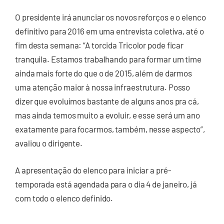
O presidente irá anunciar os novos reforços e o elenco
definitivo para 2016 em uma entrevista coletiva, até o
fim desta semana: “A torcida Tricolor pode ficar
tranquila. Estamos trabalhando para formar um time
ainda mais forte do que o de 2015, além de darmos
uma atenção maior à nossa infraestrutura. Posso
dizer que evoluímos bastante de alguns anos pra cá,
mas ainda temos muito a evoluir, e esse será um ano
exatamente para focarmos, também, nesse aspecto”,
avaliou o dirigente.
A apresentação do elenco para iniciar a pré-
temporada está agendada para o dia 4 de janeiro, já
com todo o elenco definido.