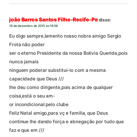
joão Barros Santos Filho-Recife-Pe
disse:
16 de dezembro de 2015 às 19:56
Eu digo sempre,lamento nosso nobre amigo Sergio
Frota não poder
ser o eterno Presidente da nossa Bolivia Querida,pois
nunca jamais
ninguem poderar substitui-lo com a mesma
capacidade que Deus ///
lhe deu como dirigente,pois acima de qualquer
coisa,está o seu am-
or incondicional pelo clube
Feliz Natal amigo,para vç e familia, que Deus
continue lhe dando força e abnegação por tudo que
faz e que em ///