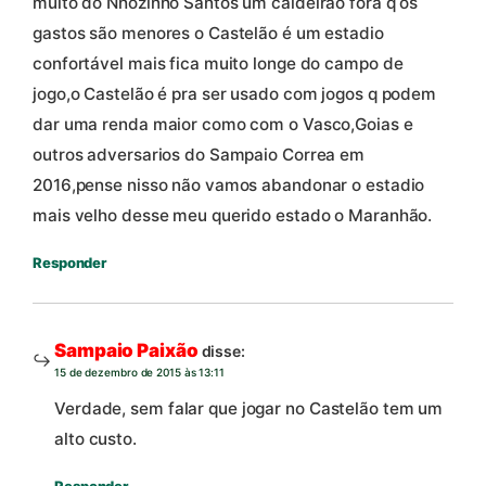
muito do Nhozinho Santos um caldeirão fora q os
gastos são menores o Castelão é um estadio
confortável mais fica muito longe do campo de
jogo,o Castelão é pra ser usado com jogos q podem
dar uma renda maior como com o Vasco,Goias e
outros adversarios do Sampaio Correa em
2016,pense nisso não vamos abandonar o estadio
mais velho desse meu querido estado o Maranhão.
Responder
Sampaio Paixão
disse:
15 de dezembro de 2015 às 13:11
Verdade, sem falar que jogar no Castelão tem um
alto custo.