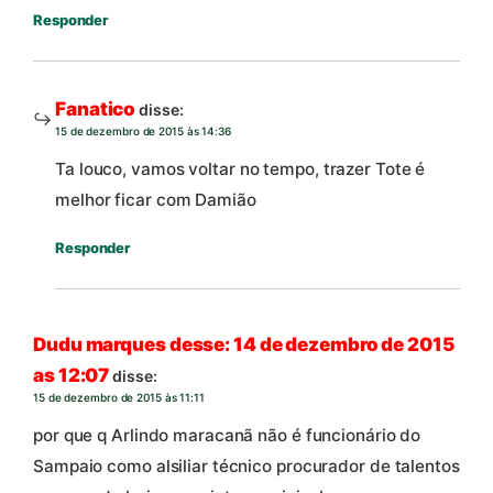
Responder
Fanatico
disse:
15 de dezembro de 2015 às 14:36
Ta louco, vamos voltar no tempo, trazer Tote é
melhor ficar com Damião
Responder
Dudu marques desse: 14 de dezembro de 2015
as 12:07
disse:
15 de dezembro de 2015 às 11:11
por que q Arlindo maracanã não é funcionário do
Sampaio como alsiliar técnico procurador de talentos