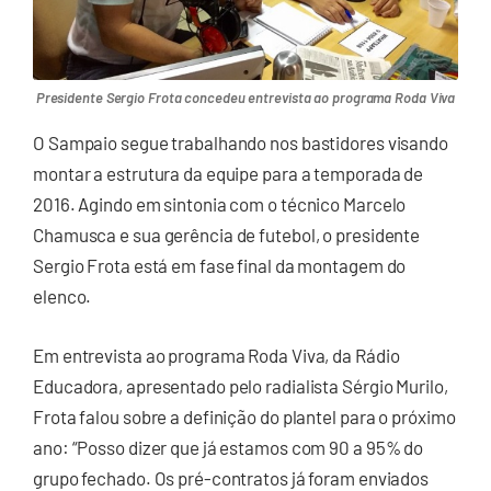
Presidente Sergio Frota concedeu entrevista ao programa Roda Viva
O Sampaio segue trabalhando nos bastidores visando
montar a estrutura da equipe para a temporada de
2016. Agindo em sintonia com o técnico Marcelo
Chamusca e sua gerência de futebol, o presidente
Sergio Frota está em fase final da montagem do
elenco.
Em entrevista ao programa Roda Viva, da Rádio
Educadora, apresentado pelo radialista Sérgio Murilo,
Frota falou sobre a definição do plantel para o próximo
ano: “Posso dizer que já estamos com 90 a 95% do
grupo fechado. Os pré-contratos já foram enviados