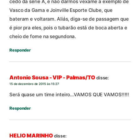
cedo da série A, e não darmos vexame a exemplo de
Vasco da Gama e Joinville Esporte Clube, que
bateram e voltaram. Aliás, diga-se de passagem que
é pior pra eles, pois o tubarão está de boca aberta e
cheio de fome na segundona.
Responder
Antonio Sousa - VIP - Palmas/TO
disse:
15 de dezembro de 2015 às 15:27
Será quase um time inteiro…VAMOS QUE VAMOS!!!!!
Responder
HELIO MARINHO
disse: