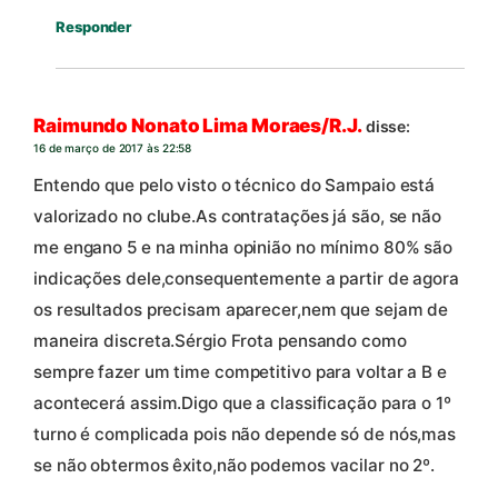
Responder
Raimundo Nonato Lima Moraes/R.J.
disse:
16 de março de 2017 às 22:58
Entendo que pelo visto o técnico do Sampaio está
valorizado no clube.As contratações já são, se não
me engano 5 e na minha opinião no mínimo 80% são
indicações dele,consequentemente a partir de agora
os resultados precisam aparecer,nem que sejam de
maneira discreta.Sérgio Frota pensando como
sempre fazer um time competitivo para voltar a B e
acontecerá assim.Digo que a classificação para o 1º
turno é complicada pois não depende só de nós,mas
se não obtermos êxito,não podemos vacilar no 2º.