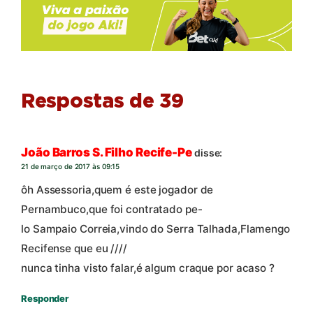
Respostas de 39
João Barros S. Filho Recife-Pe
disse:
21 de março de 2017 às 09:15
ôh Assessoria,quem é este jogador de
Pernambuco,que foi contratado pe-
lo Sampaio Correia,vindo do Serra Talhada,Flamengo
Recifense que eu ////
nunca tinha visto falar,é algum craque por acaso ?
Responder