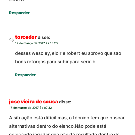
Responder
torcedor
disse:
17 de março de 2017 às 13:20
desses wescley, eloir e robert eu aprovo que sao
bons reforços para subir para serie b
Responder
jose vieira de sousa
disse:
17 de março de 2017 às 07:32
A situação está difícil mas, o técnico tem que buscar
alternativas dentro do elenco.Não pode está
colocando jogador que não dá resultado dentro de