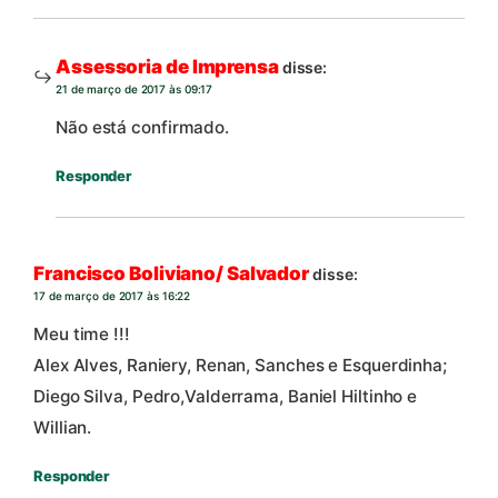
Assessoria de Imprensa
disse:
21 de março de 2017 às 09:17
Não está confirmado.
Responder
Francisco Boliviano/ Salvador
disse:
17 de março de 2017 às 16:22
Meu time !!!
Alex Alves, Raniery, Renan, Sanches e Esquerdinha;
Diego Silva, Pedro,Valderrama, Baniel Hiltinho e
Willian.
Responder