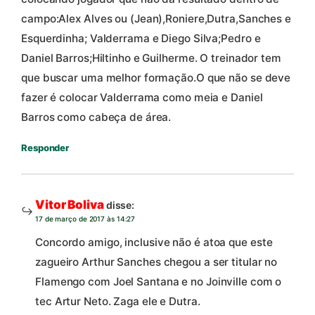
campo:Alex Alves ou (Jean),Roniere,Dutra,Sanches e
Esquerdinha; Valderrama e Diego Silva;Pedro e
Daniel Barros;Hiltinho e Guilherme. O treinador tem
que buscar uma melhor formação.O que não se deve
fazer é colocar Valderrama como meia e Daniel
Barros como cabeça de área.
Responder
Vitor Boliva
disse:
17 de março de 2017 às 14:27
Concordo amigo, inclusive não é atoa que este
zagueiro Arthur Sanches chegou a ser titular no
Flamengo com Joel Santana e no Joinville com o
tec Artur Neto. Zaga ele e Dutra.