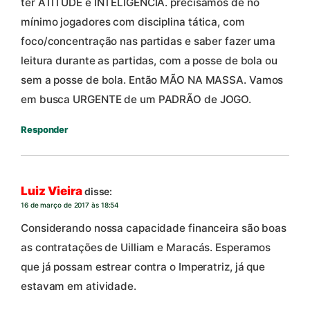
ter ATITUDE e INTELIGÊNCIA. precisamos de no
mínimo jogadores com disciplina tática, com
foco/concentração nas partidas e saber fazer uma
leitura durante as partidas, com a posse de bola ou
sem a posse de bola. Então MÃO NA MASSA. Vamos
em busca URGENTE de um PADRÃO de JOGO.
Responder
Luiz Vieira
disse:
16 de março de 2017 às 18:54
Considerando nossa capacidade financeira são boas
as contratações de Uilliam e Maracás. Esperamos
que já possam estrear contra o Imperatriz, já que
estavam em atividade.