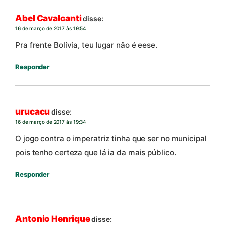
Abel Cavalcanti
disse:
16 de março de 2017 às 19:54
Pra frente Bolívia, teu lugar não é eese.
Responder
urucacu
disse:
16 de março de 2017 às 19:34
O jogo contra o imperatriz tinha que ser no municipal
pois tenho certeza que lá ia da mais público.
Responder
Antonio Henrique
disse: