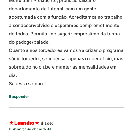
Muito bem Presidente, profissionalizar o
departamento de futebol, com um gente
acostumada com a função. Acreditamos no trabalho
a ser desenvolvido e esperamos comprometimento
de todos. Permita-me sugerir empréstimo da turma
do padoge/balada.
Quanto a nós torcedores vamos valorizar o programa
sócio torcedor, sem pensar apenas no beneficio, mas
sobretudo no clube e manter as mensalidades em
dia.
Sucesso sempre!
Responder
★Leandro★
disse:
16 de março de 2017 às 17:43