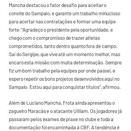
Mancha destacou o fator desafio para aceitar o
convite do Sampaio, e garante um trabalho minucioso
para acertar nas contratações e formar uma equipe
forte: “Agradeço o presidente pela oportunidade, e
chego com o compromisso de trazer atletas
comprometidos, tanto dentro quanto fora de campo.
Saí do Sergipe, que vive até um momento melhor, mas
encaro esta missão com muita determinação. Sempre
fiz um bom trabalho pela equipes por onde passei, e
espero repetir os bons projetos desenvolvidos aqui no
Sampaio. Estou aqui para conquistar títulos”, afirmou.
Além de Luciano Mancha, Frota ainda apresentou o
zagueiro Maracás e o atacante Uilliam. Os jogadores já
passaram pelos exames de praxe no clube e toda a
documentação foi encaminhada à CBF. A tendência é