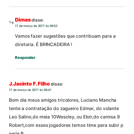
Dimas
disse:
17 de março de 2017 às 09:52
Vamos fazer sugestões que contribuam para a
diretoria. É BRINCADEIRA !
Responder
J.Jacinto F. Filho
disse:
17 de março de 2017 às 08:41
Bom dia meus amigos tricolores, Luciano Mancha
tente a contratação do zagueiro Edmar, do volante
Leo Salino,do meia 10Wescley, ou Eloir,do camisa 9
Robert,com esses jogadores temos time para subir p
serie B