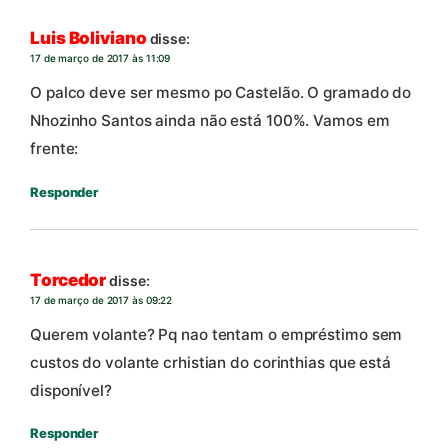
Luis Boliviano
disse:
17 de março de 2017 às 11:09
O palco deve ser mesmo po Castelão. O gramado do
Nhozinho Santos ainda não está 100%. Vamos em
frente:
Responder
Torcedor
disse:
17 de março de 2017 às 09:22
Querem volante? Pq nao tentam o empréstimo sem
custos do volante crhistian do corinthias que está
disponível?
Responder