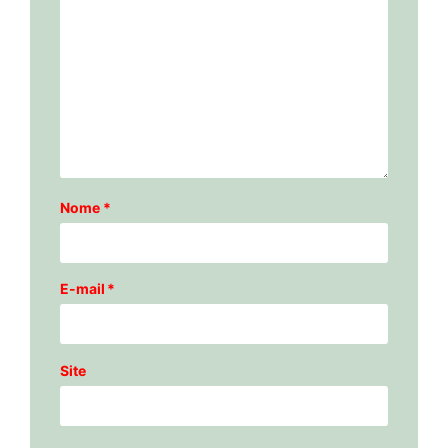
Nome
*
E-mail
*
Site