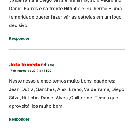
Valderrama e Diego Silva e, na armação o Pedro e o
Daniel Barros e na frente Hiltinho e Guilherme.É uma
temeridade querer fazer várias estreias em um jogo
decisivo.
Responder
Jota torcedor
disse:
17 de março de 2017 às 14:32
Neste nosso elenco temos muito bons jogadores:
Jean, Dutra, Sanches, Alex, Breno, Valderrama, Diego
Silva, Hiltinho, Daniel Alves ,Guilherme. Temos que
aproveitá-los muito bem.
Responder