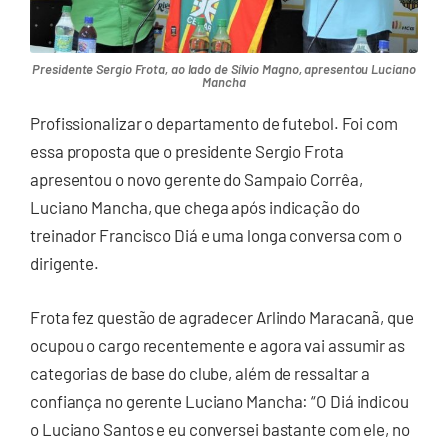
Presidente Sergio Frota, ao lado de Sílvio Magno, apresentou Luciano
Mancha
Profissionalizar o departamento de futebol. Foi com
essa proposta que o presidente Sergio Frota
apresentou o novo gerente do Sampaio Corrêa,
Luciano Mancha, que chega após indicação do
treinador Francisco Diá e uma longa conversa com o
dirigente.
Frota fez questão de agradecer Arlindo Maracanã, que
ocupou o cargo recentemente e agora vai assumir as
categorias de base do clube, além de ressaltar a
confiança no gerente Luciano Mancha: “O Diá indicou
o Luciano Santos e eu conversei bastante com ele, no