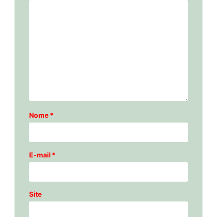
Nome
*
E-mail
*
Site