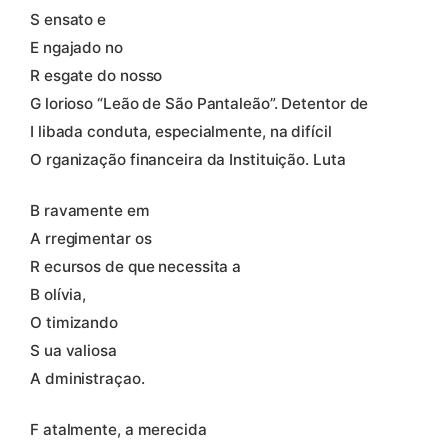
S ensato e
E ngajado no
R esgate do nosso
G lorioso “Leão de São Pantaleão”. Detentor de
I libada conduta, especialmente, na difícil
O rganização financeira da Instituição. Luta
B ravamente em
A rregimentar os
R ecursos de que necessita a
B olívia,
O timizando
S ua valiosa
A dministraçao.
F atalmente, a merecida