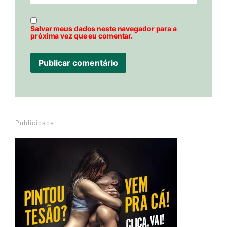
Salvar meus dados neste navegador para a
próxima vez que eu comentar.
Publicidade