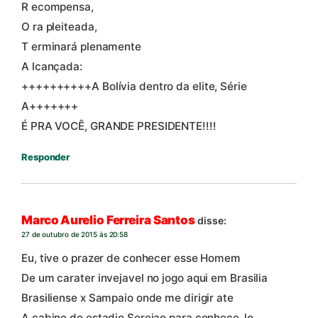
R ecompensa,
O ra pleiteada,
T erminará plenamente
A lcançada:
++++++++++A Bolívia dentro da elite, Série
A+++++++
É PRA VOCÊ, GRANDE PRESIDENTE!!!!
Responder
Marco Aurelio Ferreira Santos
disse:
27 de outubro de 2015 às 20:58
Eu, tive o prazer de conhecer esse Homem
De um carater invejavel no jogo aqui em Brasilia
Brasiliense x Sampaio onde me dirigir ate
A cabine do estadio Serejao para conhece_lo