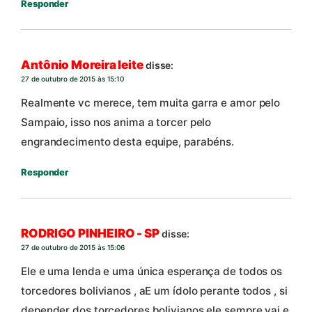
Responder
Antônio Moreira leite
disse:
27 de outubro de 2015 às 15:10
Realmente vc merece, tem muita garra e amor pelo
Sampaio, isso nos anima a torcer pelo
engrandecimento desta equipe, parabéns.
Responder
RODRIGO PINHEIRO - SP
disse:
27 de outubro de 2015 às 15:06
Ele e uma lenda e uma única esperança de todos os
torcedores bolivianos , aE um ídolo perante todos , si
depender dos torcedores bolivianos ele sempre vai e