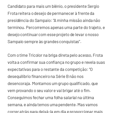
Candidato para mais um biênio, o presidente Sergio
Frota reitera o desejo de permanecer à frente da
presidência do Sampaio: “A minha missão ainda não
terminou. Percorremos apenas uma parte do trajeto, e
desejo continuar com esse projeto de levar o nosso
Sampaio sempre às grandes conquistas”.
Com o time Tricolor na briga direta pelo acesso, Frota
volta a confirmar sua confiança no grupo e revela suas
expectativas para o restante da competição: “O
desequilíbrio financeiro na Série B não nos
desencoraja. Montamos um grupo qualificado, que
vem provando o seu valor e vai brigar até o fim.
Conseguimos fechar uma folha salarial na última
semana, e ainda temos uma pendente. Mas vamos
correr atrás para deixá-la em dia e proporcionar mais