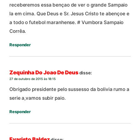
receberemos essa bençao de ver o grande Sampaio
la em cima. Que Deus e Sr. Jesus Cristo te abençoe e
a todo o futebol maranhense. # Vumbora Sampaio
Corrêa.
Responder
Zequinha Do Joao De Deus
disse:
27 de outubro de 2015 às 18:15
Obrigado presidente pelo sussesso da bolivia rumo a
serie a,vamos subir paio.
Responder
Evaristo Baldez
disse: