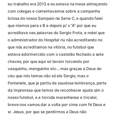
eu trabalho era 2013 e eu estava na mesa almoçando
com colegas e comentavamos sobre a campanha
briosa do nosso Sampaio na Serie C, e quando falei
que iriamos para s B e depois p/ s “A” por que eu
acreditava nas palavras do Sergio Frota, e notei que
o administrador do Hospital riu não acreditando no
que nós acreditamos na vitória, no futebol que
estava adormercido com o castelão fechado a sete
chaves, por que aqui só tavam torcendo por
vasquinho, menguinho etc… mas graças a Deus do
céu que nós temos não só ele Sergio, mas o
Fontenele, que ja partiu de saudosa lembrança, parte
da imprenssa que temos de reconhecer ajuda sim o
nosso futebol, e a torcida maranhense e tricolor,
breve nos vamos dar a volta por cima com fé Deus e
sr. Jesus, por que se perdirmos a Deus não