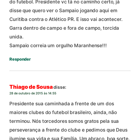
do futebol. Presidente vc tá no caminho certo, já
disse que quero ver o Sampaio jogando aqui em
Curitiba contra o Atlético PR. E isso vai acontecer.
Garra dentro de campo e fora de campo, torcida
unida.
Sampaio correia um orgulho Maranhense!!!
Responder
Thiago de Sousa
disse:
28 de outubro de 2015 às 14:55
Presidente sua caminhada a frente de um dos
maiores clubes do futebol brasileiro, ainda, não
terminou. Nós torcedores somos gratos pela sua
perseverança a frente do clube e pedimos que Deus
ilumine sua vida e sua Família. Um abraço, boa sorte.