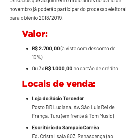
Os sócios que adquirirem o título antes do dia 15 de
novembro já poderão participar do processo eleitoral
para o biênio 2018/2019.
Valor:
R$ 2.700,00
(à vista com desconto de
10%)
Ou 3x
R$ 1.000,00
no cartão de crédito
Locais de venda:
Loja do Sócio Torcedor
Posto BR Luciana, Av. São Luís Rei de
França, Turu (em frente à Tom Music)
Escritório do Sampaio Corrêa
Ed. Cristal, sala 803, Renascença (ao