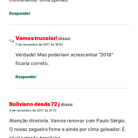
Responder
Vamos trucolor!
disse:
7 de novembro de 2017 às 19:52
Verdade! Mas poderiam acrescentar “2018”
ficaria correto.
Responder
Boliviano desde 72 j
disse:
3 de novembro de 2017 às 21:57
Atenção diretoria. Vamos renovar com Paulo Sérgio.
O nosso zagueiro firme e ainda por cima goleador. É
nível seleção brasileira.