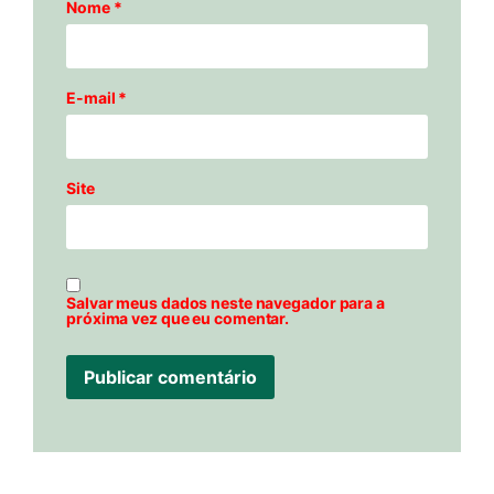
Nome
*
E-mail
*
Site
Salvar meus dados neste navegador para a
próxima vez que eu comentar.