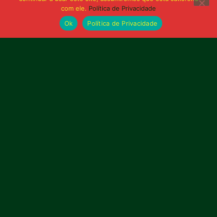
com ele.
Política de Privacidade
Ok
Política de Privacidade