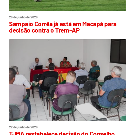
26 de junho de 2026
Sampaio Corrêa já está em Macapá para
decisão contra o Trem-AP
22 de junho de 2026
TJMA restabelece decisão do Conselho