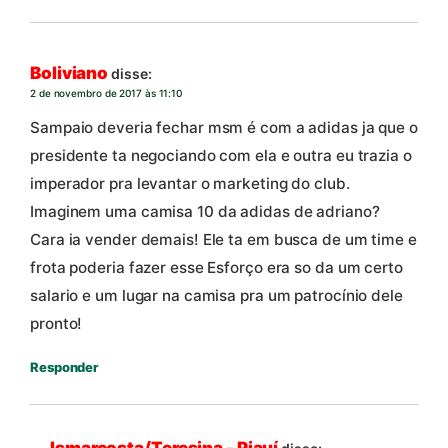
Boliviano
disse:
2 de novembro de 2017 às 11:10
Sampaio deveria fechar msm é com a adidas ja que o
presidente ta negociando com ela e outra eu trazia o
imperador pra levantar o marketing do club.
Imaginem uma camisa 10 da adidas de adriano?
Cara ia vender demais! Ele ta em busca de um time e
frota poderia fazer esse Esforço era so da um certo
salario e um lugar na camisa pra um patrocínio dele
pronto!
Responder
Ismarcosta/Teresina - Piauí