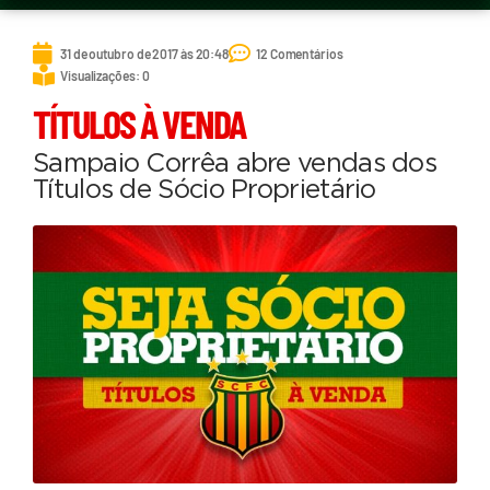
31 de outubro de 2017 às 20:48
12 Comentários
Visualizações: 0
TÍTULOS À VENDA
Sampaio Corrêa abre vendas dos
Títulos de Sócio Proprietário