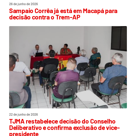
26 de junho de 2026
Sampaio Corrêa já está em Macapá para
decisão contra o Trem-AP
22 de junho de 2026
TJMA restabelece decisão do Conselho
Deliberativo e confirma exclusão de vice-
presidente