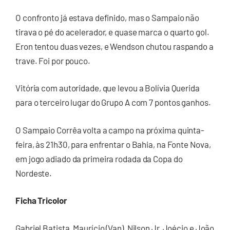
O confronto já estava definido, mas o Sampaio não
tirava o pé do acelerador, e quase marca o quarto gol.
Eron tentou duas vezes, e Wendson chutou raspando a
trave. Foi por pouco.
Vitória com autoridade, que levou a Bolívia Querida
para o terceiro lugar do Grupo A com 7 pontos ganhos.
O Sampaio Corrêa volta a campo na próxima quinta-
feira, às 21h30, para enfrentar o Bahia, na Fonte Nova,
em jogo adiado da primeira rodada da Copa do
Nordeste.
Ficha Tricolor
Gabriel Batista, Maurício (Van), Nilson Jr, Joécio e João