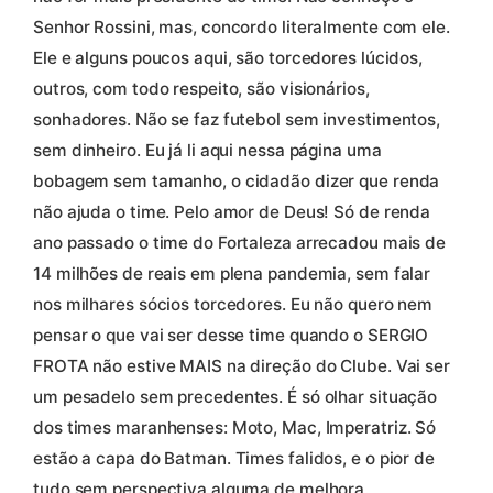
Senhor Rossini, mas, concordo literalmente com ele.
Ele e alguns poucos aqui, são torcedores lúcidos,
outros, com todo respeito, são visionários,
sonhadores. Não se faz futebol sem investimentos,
sem dinheiro. Eu já li aqui nessa página uma
bobagem sem tamanho, o cidadão dizer que renda
não ajuda o time. Pelo amor de Deus! Só de renda
ano passado o time do Fortaleza arrecadou mais de
14 milhões de reais em plena pandemia, sem falar
nos milhares sócios torcedores. Eu não quero nem
pensar o que vai ser desse time quando o SERGIO
FROTA não estive MAIS na direção do Clube. Vai ser
um pesadelo sem precedentes. É só olhar situação
dos times maranhenses: Moto, Mac, Imperatriz. Só
estão a capa do Batman. Times falidos, e o pior de
tudo sem perspectiva alguma de melhora.