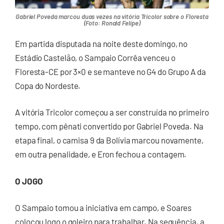
Gabriel Poveda marcou duas vezes na vitória Tricolor sobre o Floresta
(Foto: Ronald Felipe)
Em partida disputada na noite deste domingo, no
Estádio Castelão, o Sampaio Corrêa venceu o
Floresta-CE por 3×0 e se manteve no G4 do Grupo A da
Copa do Nordeste.
A vitória Tricolor começou a ser construída no primeiro
tempo, com pênati convertido por Gabriel Poveda. Na
etapa final, o camisa 9 da Bolívia marcou novamente,
em outra penalidade, e Eron fechou a contagem.
O JOGO
O Sampaio tomou a iniciativa em campo, e Soares
colocou logo o goleiro para trabalhar. Na sequência, a