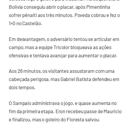
Bolívia conseguiu abrir o placar, após Pimentinha
sofrer pênalti aos três minutos. Poveda cobrou e fez o
1×0 no Castelão.
Em desvantagem, o adversário tentou se articular em
campo, mas a equipe Tricolor bloqueava as ações
ofensivas e tentava avançar para aumentar o placar.
Aos 26 minutos, os visitantes assustaram com uma
cabeçada perigosa, mas Gabriel Batista defendeu em
dois tempos.
O Sampaio administrava o jogo, e quase aumenta no
fim da primeira etapa. Eron recebeu passe de Maurício
e finalizou, mas o goleiro do Floresta salvou.