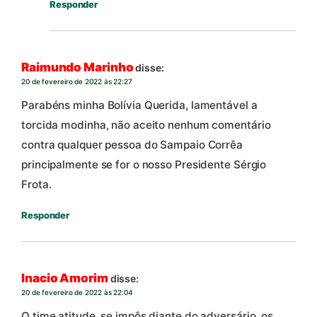
Responder
Raimundo Marinho
disse:
20 de fevereiro de 2022 às 22:27
Parabéns minha Bolívia Querida, lamentável a
torcida modinha, não aceito nenhum comentário
contra qualquer pessoa do Sampaio Corrêa
principalmente se for o nosso Presidente Sérgio
Frota.
Responder
Inacio Amorim
disse:
20 de fevereiro de 2022 às 22:04
O time atitude, se impôs diante do adversário, os