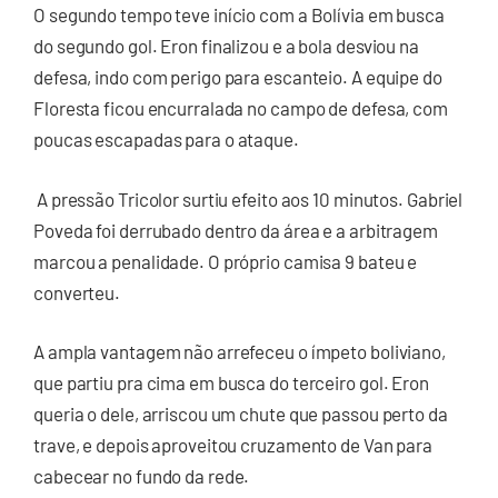
O segundo tempo teve início com a Bolívia em busca
do segundo gol. Eron finalizou e a bola desviou na
defesa, indo com perigo para escanteio. A equipe do
Floresta ficou encurralada no campo de defesa, com
poucas escapadas para o ataque.
A pressão Tricolor surtiu efeito aos 10 minutos. Gabriel
Poveda foi derrubado dentro da área e a arbitragem
marcou a penalidade. O próprio camisa 9 bateu e
converteu.
A ampla vantagem não arrefeceu o ímpeto boliviano,
que partiu pra cima em busca do terceiro gol. Eron
queria o dele, arriscou um chute que passou perto da
trave, e depois aproveitou cruzamento de Van para
cabecear no fundo da rede.