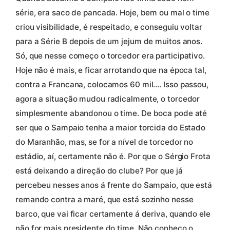
série, era saco de pancada. Hoje, bem ou mal o time
criou visibilidade, é respeitado, e conseguiu voltar
para a Série B depois de um jejum de muitos anos.
Só, que nesse começo o torcedor era participativo.
Hoje não é mais, e ficar arrotando que na época tal,
contra a Francana, colocamos 60 mil…. Isso passou,
agora a situação mudou radicalmente, o torcedor
simplesmente abandonou o time. De boca pode até
ser que o Sampaio tenha a maior torcida do Estado
do Maranhão, mas, se for a nível de torcedor no
estádio, aí, certamente não é. Por que o Sérgio Frota
está deixando a direção do clube? Por que já
percebeu nesses anos á frente do Sampaio, que está
remando contra a maré, que está sozinho nesse
barco, que vai ficar certamente á deriva, quando ele
não for mais presidente do time. Não conheço o