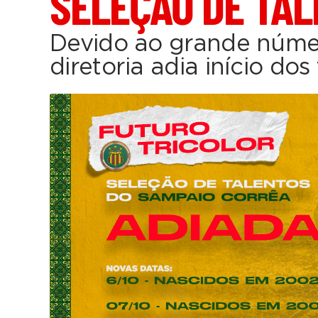
SELEÇÃO DE TA
Devido ao grande númer
diretoria adia início dos