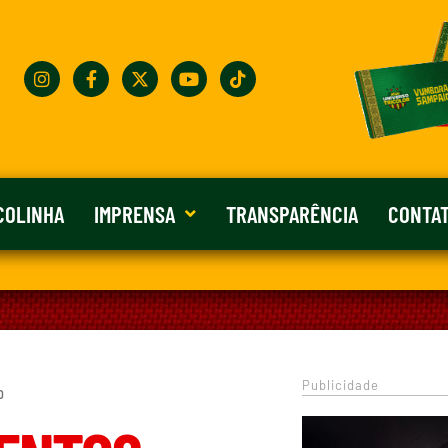
COLINHA
IMPRENSA
TRANSPARÊNCIA
CONTA
Publicidade
0