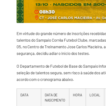
Em virtude do grande número de inscrições recebidas
talentos do Sampaio Corrêa Futebol Clube, marcadas 
05, no Centro de Treinamento Jose Carlos Macieira, a 
segurança, decidiu adiar o início dos testes.
O Departamento de Futebol de Base do Sampaio Inform
seleção de talentos segura, sem risco à saúde dos atle
acordo com o cronograma abaixo.
DATA
DATA DE
HORA
LOCAL
NASCIMENTO