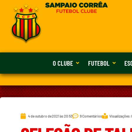
O CLUBE
FUTEBOL
ES
4 de outubro de 2021 às 20:53
9 Comentários
Visualizações: 