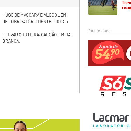
Trem
rea
– USO DE MÁSCARA E ÁLCOOL EM
GEL OBRIGATÓRIO DENTRO DO CT;
Publicidade
– LEVAR CHUTEIRA, CALÇÃO E MEIA
BRANCA.