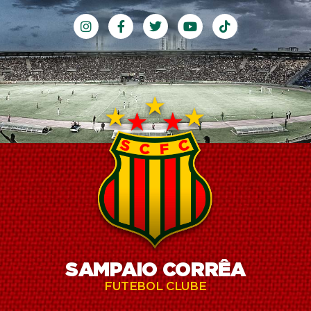
SAMPAIO CORRÊA
FUTEBOL CLUBE